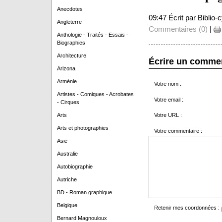
Anecdotes
09:47 Écrit par Biblio
Angleterre
Commentaires (0)
|
Anthologie - Traités - Essais -
Biographies
Architecture
Écrire un comme
Arizona
Arménie
Votre nom :
Artistes - Comiques - Acrobates
Votre email :
- Cirques
Arts
Votre URL :
Arts et photographies
Votre commentaire :
Asie
Australie
Autobiographie
Autriche
BD - Roman graphique
Belgique
Retenir mes coordonnées :
Bernard Magnouloux