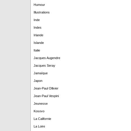
Humour
Illustrations
Inde
Indes
Irlande
Islande
Italie
Jacques Augendre
Jacques Seray
Jamaïque
Japon
Jean-Paul Ollivier
Jean-Paul Vespini
Jeunesse
Kosovo
La Californie
La Loire