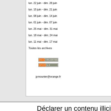
lun. 22 juin - dim. 28 juin
lun. 15 juin - dim. 21 juin
lun. 08 juin - dim. 14 juin
lun. 01 juin - dim. 07 juin
lun. 25 mai - dim. 31 mai
lun. 18 mai - dim. 24 mai
lun. 11 mai - dim. 17 mai
Toutes les archives
jymounier@orange.fr
Déclarer un contenu illici