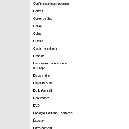
Conférence internationale
Contes
Corée du Sud
Corse
Cuba
Cuisine
Cyclisme militaire
Dessins
Diagonales de France et
d'Europe
Dictionnaire
Didier Béoutis
Do It Yourself
Documents
DVD
Écologie-Politique-Économie
Écosse
Entraînement