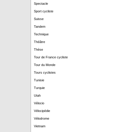
Spectacle
Sport cycliste
Suisse
Tandem
Technique
Théâtre
Thèse
Tour de France cycliste
Tour du Monde
Tours cyclistes
Tunisie
Turquie
Utah
Vélocio
Vélocipédie
Vélodrome
Vietnam