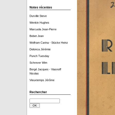
Notes récentes
Durville Steve
Wenkin Hughes
Marcuola Jean-Pierre
Bobet Jean
Wolfram Carina - Stücke Heinz
Delonca Jérémie
Punch Tuesday
Schrever Wim
Borgé Jacques - Viasnoff
Nicolas
Vieuxtemps Jérôme
Rechercher