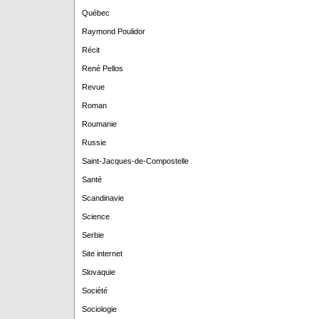
Québec
Raymond Poulidor
Récit
René Pellos
Revue
Roman
Roumanie
Russie
Saint-Jacques-de-Compostelle
Santé
Scandinavie
Science
Serbie
Site internet
Slovaquie
Société
Sociologie