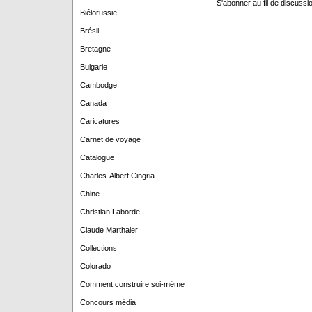
S'abonner au fil de discussio
Biélorussie
Brésil
Bretagne
Bulgarie
Cambodge
Canada
Caricatures
Carnet de voyage
Catalogue
Charles-Albert Cingria
Chine
Christian Laborde
Claude Marthaler
Collections
Colorado
Comment construire soi-même
Concours média