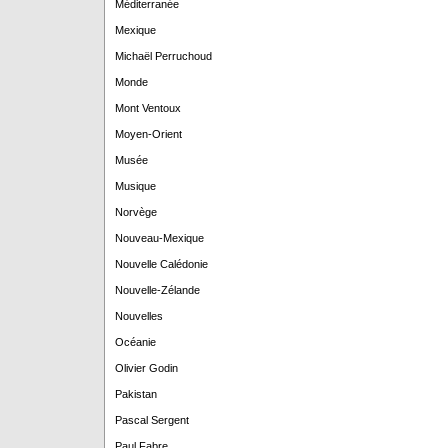
Méditerranée
Mexique
Michaël Perruchoud
Monde
Mont Ventoux
Moyen-Orient
Musée
Musique
Norvège
Nouveau-Mexique
Nouvelle Calédonie
Nouvelle-Zélande
Nouvelles
Océanie
Olivier Godin
Pakistan
Pascal Sergent
Paul Fabre