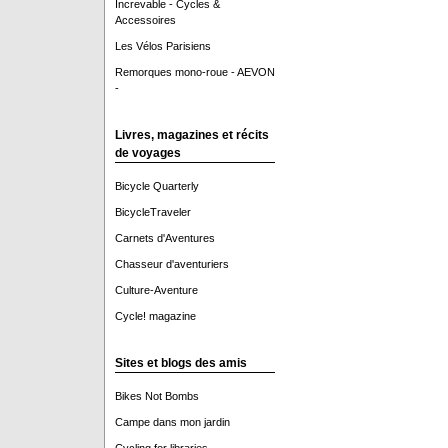
Increvable - Cycles &
Accessoires
Les Vélos Parisiens
Remorques mono-roue - AEVON
-
Livres, magazines et récits
de voyages
Bicycle Quarterly
BicycleTraveler
Carnets d'Aventures
Chasseur d'aventuriers
Culture-Aventure
Cycle! magazine
Sites et blogs des amis
Bikes Not Bombs
Campe dans mon jardin