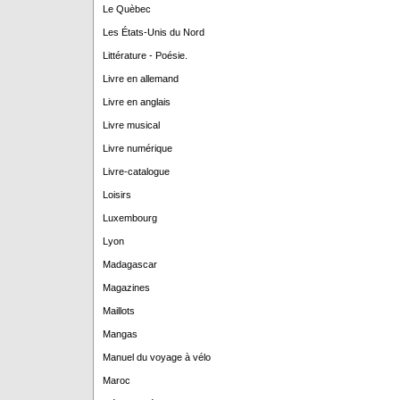
Le Quèbec
Les États-Unis du Nord
Littérature - Poésie.
Livre en allemand
Livre en anglais
Livre musical
Livre numérique
Livre-catalogue
Loisirs
Luxembourg
Lyon
Madagascar
Magazines
Maillots
Mangas
Manuel du voyage à vélo
Maroc