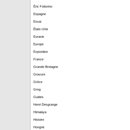
Éric Fottorino
Espagne
Essai
États-Unis
Eurasie
Europe
Exposition
France
Grande-Bretagne
Gravure
Grèce
Greg
Guides
Henri Desgrange
Himalaya
Histoire
Hongrie