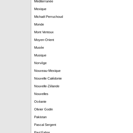
Méditerranée
Mexique
Michaël Perruchoud
Monde
Mont Ventoux
Moyen-Orient
Musée
Musique
Norvège
Nouveau-Mexique
Nouvelle Calédonie
Nouvelle-Zélande
Nouvelles
Océanie
Olivier Godin
Pakistan
Pascal Sergent
Paul Fabre