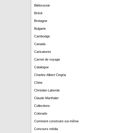
Biélorussie
Brésil
Bretagne
Bulgarie
Cambodge
Canada
Caricatures
Carnet de voyage
Catalogue
Charles-Albert Cingria
Chine
Christian Laborde
Claude Marthaler
Collections
Colorado
Comment construire soi-même
Concours média