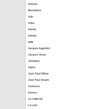
Humour
Illustrations
Inde
Indes
Irlande
Islande
Italie
Jacques Augendre
Jacques Seray
Jamaïque
Japon
Jean-Paul Ollivier
Jean-Paul Vespini
Jeunesse
Kosovo
La Californie
La Loire