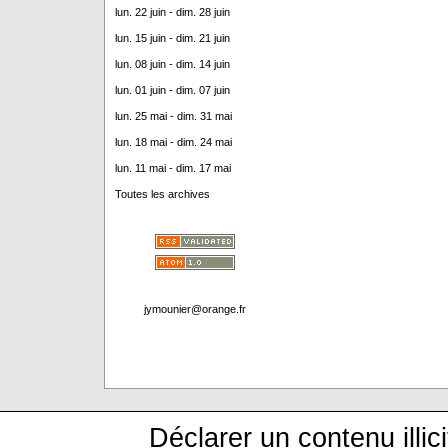
lun. 22 juin - dim. 28 juin
lun. 15 juin - dim. 21 juin
lun. 08 juin - dim. 14 juin
lun. 01 juin - dim. 07 juin
lun. 25 mai - dim. 31 mai
lun. 18 mai - dim. 24 mai
lun. 11 mai - dim. 17 mai
Toutes les archives
jymounier@orange.fr
Déclarer un contenu illici