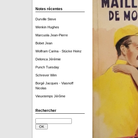
Notes récentes
Durville Steve
Wenkin Hughes
Marcuola Jean-Pierre
Bobet Jean
Wolfram Carina - Stücke Heinz
Delonca Jérémie
Punch Tuesday
Schrever Wim
Borgé Jacques - Viasnoff
Nicolas
Vieuxtemps Jérôme
Rechercher