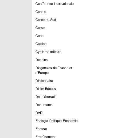
Conférence internationale
Contes
Corée du Sud
Corse
Cuba
Cuisine
Cyclisme militaire
Dessins
Diagonales de France et
d'Europe
Dictionnaire
Didier Béoutis
Do It Yourself
Documents
DVD
Écologie-Politique-Économie
Écosse
Entraînement