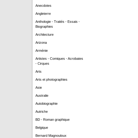
Anecdotes
Angleterre
Anthologie - Traités - Essais -
Biographies
Architecture
Arizona
Arménie
Artistes - Comiques - Acrobates
- Cirques
Arts
Arts et photographies
Asie
Australie
Autobiographie
Autriche
BD - Roman graphique
Belgique
Bernard Magnouloux