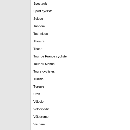
Spectacle
Sport cycliste
Suisse
Tandem
Technique
Théâtre
Thèse
Tour de France cycliste
Tour du Monde
Tours cyclistes
Tunisie
Turquie
Utah
Vélocio
Vélocipédie
Vélodrome
Vietnam