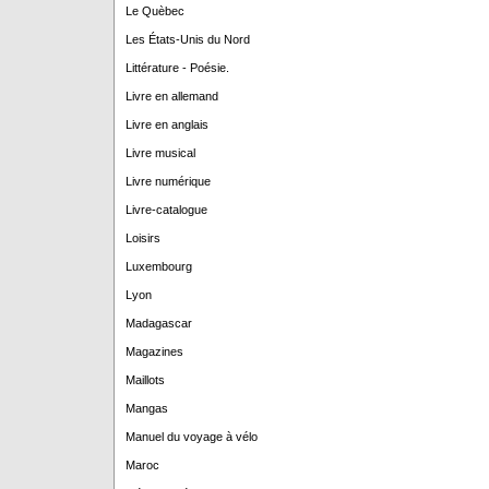
Le Quèbec
Les États-Unis du Nord
Littérature - Poésie.
Livre en allemand
Livre en anglais
Livre musical
Livre numérique
Livre-catalogue
Loisirs
Luxembourg
Lyon
Madagascar
Magazines
Maillots
Mangas
Manuel du voyage à vélo
Maroc