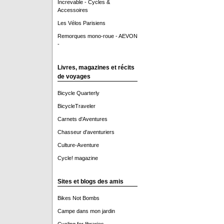
Increvable - Cycles &
Accessoires
Les Vélos Parisiens
Remorques mono-roue - AEVON
-
Livres, magazines et récits
de voyages
Bicycle Quarterly
BicycleTraveler
Carnets d'Aventures
Chasseur d'aventuriers
Culture-Aventure
Cycle! magazine
Sites et blogs des amis
Bikes Not Bombs
Campe dans mon jardin