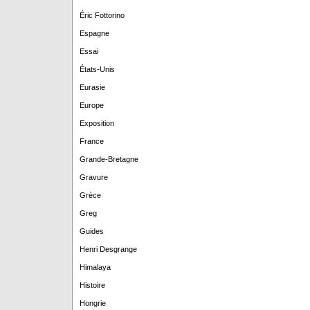
Éric Fottorino
Espagne
Essai
États-Unis
Eurasie
Europe
Exposition
France
Grande-Bretagne
Gravure
Grèce
Greg
Guides
Henri Desgrange
Himalaya
Histoire
Hongrie