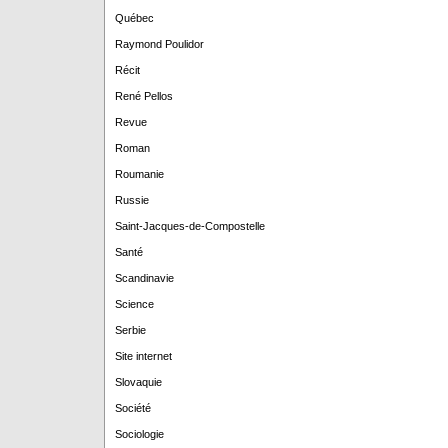
Québec
Raymond Poulidor
Récit
René Pellos
Revue
Roman
Roumanie
Russie
Saint-Jacques-de-Compostelle
Santé
Scandinavie
Science
Serbie
Site internet
Slovaquie
Société
Sociologie