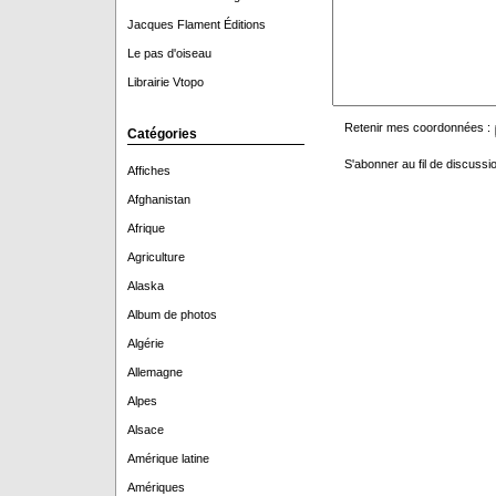
Jacques Flament Éditions
Le pas d'oiseau
Librairie Vtopo
Retenir mes coordonnées :
Catégories
S'abonner au fil de discussio
Affiches
Afghanistan
Afrique
Agriculture
Alaska
Album de photos
Algérie
Allemagne
Alpes
Alsace
Amérique latine
Amériques