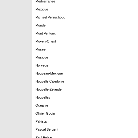
Méditerranée
Mexique
Michaël Perruchoud
Monde
Mont Ventoux
Moyen-Orient
Musée
Musique
Norvège
Nouveau-Mexique
Nouvelle Calédonie
Nouvelle-Zélande
Nouvelles
Océanie
Olivier Godin
Pakistan
Pascal Sergent
Paul Fabre