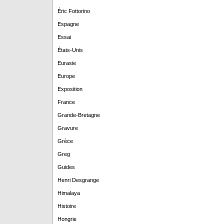
Éric Fottorino
Espagne
Essai
États-Unis
Eurasie
Europe
Exposition
France
Grande-Bretagne
Gravure
Grèce
Greg
Guides
Henri Desgrange
Himalaya
Histoire
Hongrie