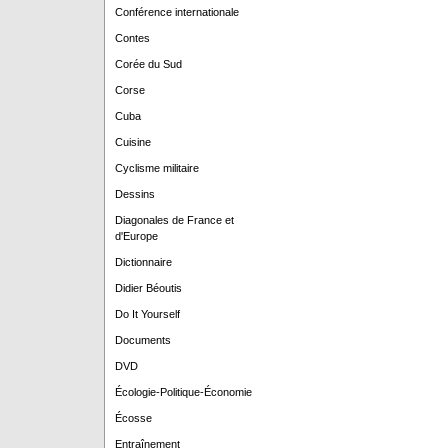
Conférence internationale
Contes
Corée du Sud
Corse
Cuba
Cuisine
Cyclisme militaire
Dessins
Diagonales de France et
d'Europe
Dictionnaire
Didier Béoutis
Do It Yourself
Documents
DVD
Écologie-Politique-Économie
Écosse
Entraînement