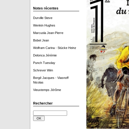
Notes récentes
Durville Steve
Wenkin Hughes
Marcuola Jean-Pierre
Bobet Jean
Wolfram Carina - Stücke Heinz
Delonca Jérémie
Punch Tuesday
Schrever Wim
Borgé Jacques - Viasnoff
Nicolas
Vieuxtemps Jérôme
Rechercher