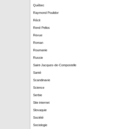
Québec
Raymond Poulidor
Récit
René Pellos
Revue
Roman
Roumanie
Russie
Saint-Jacques-de-Compostelle
Santé
Scandinavie
Science
Serbie
Site internet
Slovaquie
Société
Sociologie