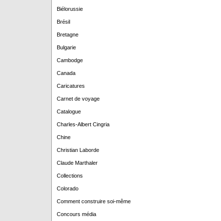
Biélorussie
Brésil
Bretagne
Bulgarie
Cambodge
Canada
Caricatures
Carnet de voyage
Catalogue
Charles-Albert Cingria
Chine
Christian Laborde
Claude Marthaler
Collections
Colorado
Comment construire soi-même
Concours média