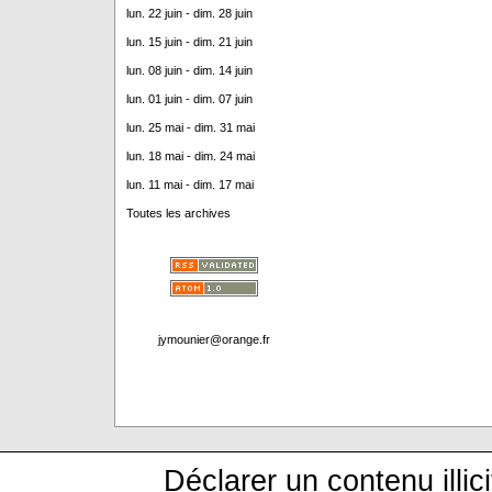
lun. 22 juin - dim. 28 juin
lun. 15 juin - dim. 21 juin
lun. 08 juin - dim. 14 juin
lun. 01 juin - dim. 07 juin
lun. 25 mai - dim. 31 mai
lun. 18 mai - dim. 24 mai
lun. 11 mai - dim. 17 mai
Toutes les archives
jymounier@orange.fr
Déclarer un contenu illici