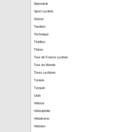
Spectacle
Sport cycliste
Suisse
Tandem
Technique
Théâtre
Thèse
Tour de France cycliste
Tour du Monde
Tours cyclistes
Tunisie
Turquie
Utah
Vélocio
Vélocipédie
Vélodrome
Vietnam