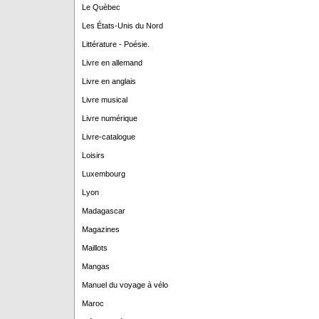
Le Quèbec
Les États-Unis du Nord
Littérature - Poésie.
Livre en allemand
Livre en anglais
Livre musical
Livre numérique
Livre-catalogue
Loisirs
Luxembourg
Lyon
Madagascar
Magazines
Maillots
Mangas
Manuel du voyage à vélo
Maroc