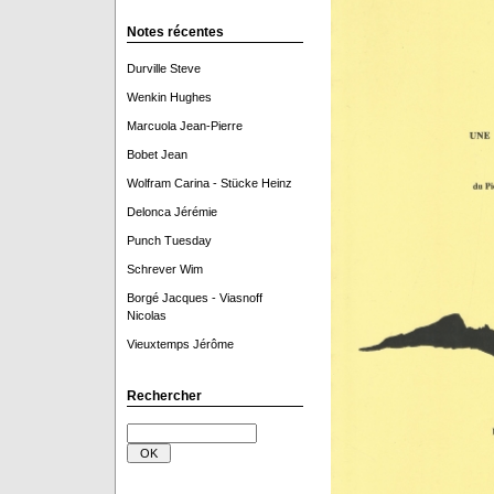
Notes récentes
Durville Steve
Wenkin Hughes
Marcuola Jean-Pierre
Bobet Jean
Wolfram Carina - Stücke Heinz
Delonca Jérémie
Punch Tuesday
Schrever Wim
Borgé Jacques - Viasnoff
Nicolas
Vieuxtemps Jérôme
Rechercher