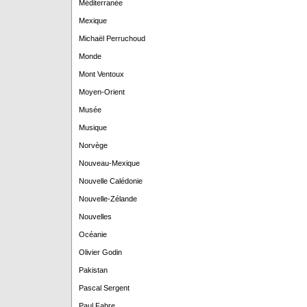
Méditerranée
Mexique
Michaël Perruchoud
Monde
Mont Ventoux
Moyen-Orient
Musée
Musique
Norvège
Nouveau-Mexique
Nouvelle Calédonie
Nouvelle-Zélande
Nouvelles
Océanie
Olivier Godin
Pakistan
Pascal Sergent
Paul Fabre