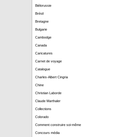
Biélorussie
Brésil
Bretagne
Bulgarie
Cambodge
Canada
Caricatures
Carnet de voyage
Catalogue
Charles-Albert Cingria
Chine
Christian Laborde
Claude Marthaler
Collections
Colorado
Comment construire soi-même
Concours média