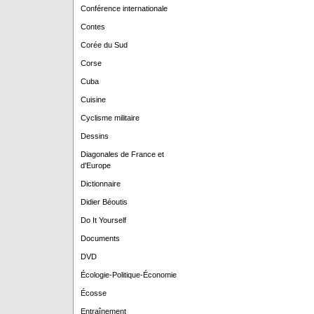
Conférence internationale
Contes
Corée du Sud
Corse
Cuba
Cuisine
Cyclisme militaire
Dessins
Diagonales de France et
d'Europe
Dictionnaire
Didier Béoutis
Do It Yourself
Documents
DVD
Écologie-Politique-Économie
Écosse
Entraînement