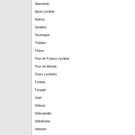
Spectacle
Sport cycliste
Suisse
Tandem
Technique
Théâtre
Thèse
Tour de France cycliste
Tour du Monde
Tours cyclistes
Tunisie
Turquie
Utah
Vélocio
Vélocipédie
Vélodrome
Vietnam