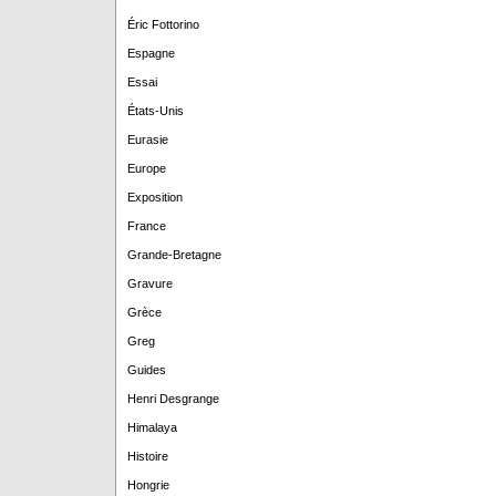
Éric Fottorino
Espagne
Essai
États-Unis
Eurasie
Europe
Exposition
France
Grande-Bretagne
Gravure
Grèce
Greg
Guides
Henri Desgrange
Himalaya
Histoire
Hongrie