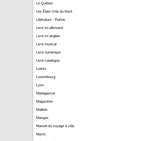
Le Quèbec
Les États-Unis du Nord
Littérature - Poésie.
Livre en allemand
Livre en anglais
Livre musical
Livre numérique
Livre-catalogue
Loisirs
Luxembourg
Lyon
Madagascar
Magazines
Maillots
Mangas
Manuel du voyage à vélo
Maroc