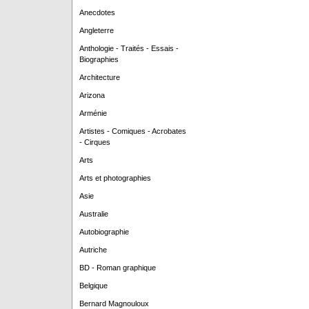
Anecdotes
Angleterre
Anthologie - Traités - Essais -
Biographies
Architecture
Arizona
Arménie
Artistes - Comiques - Acrobates
- Cirques
Arts
Arts et photographies
Asie
Australie
Autobiographie
Autriche
BD - Roman graphique
Belgique
Bernard Magnouloux