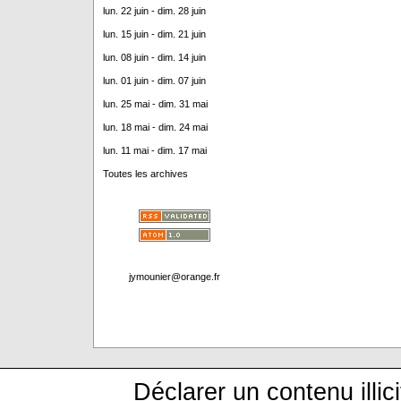
lun. 22 juin - dim. 28 juin
lun. 15 juin - dim. 21 juin
lun. 08 juin - dim. 14 juin
lun. 01 juin - dim. 07 juin
lun. 25 mai - dim. 31 mai
lun. 18 mai - dim. 24 mai
lun. 11 mai - dim. 17 mai
Toutes les archives
jymounier@orange.fr
Déclarer un contenu illici