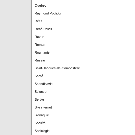
Québec
Raymond Poulidor
Récit
René Pellos
Revue
Roman
Roumanie
Russie
Saint-Jacques-de-Compostelle
Santé
Scandinavie
Science
Serbie
Site internet
Slovaquie
Société
Sociologie