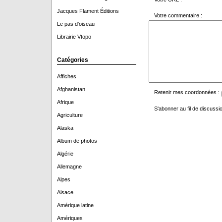
Jacques Flament Éditions
Votre commentaire :
Le pas d'oiseau
Librairie Vtopo
Catégories
Affiches
Afghanistan
Retenir mes coordonnées :
Afrique
S'abonner au fil de discussio
Agriculture
Alaska
Album de photos
Algérie
Allemagne
Alpes
Alsace
Amérique latine
Amériques