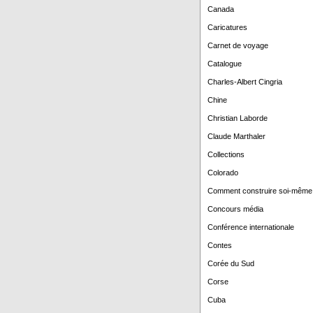
Canada
Caricatures
Carnet de voyage
Catalogue
Charles-Albert Cingria
Chine
Christian Laborde
Claude Marthaler
Collections
Colorado
Comment construire soi-même
Concours média
Conférence internationale
Contes
Corée du Sud
Corse
Cuba