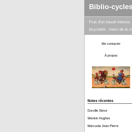
Biblio-cycle
Fruit d'un travail intens
bicyclette ; merci de le 
Me contacter
À propos
Notes récentes
Durville Steve
Wenkin Hughes
Marcuola Jean-Pierre