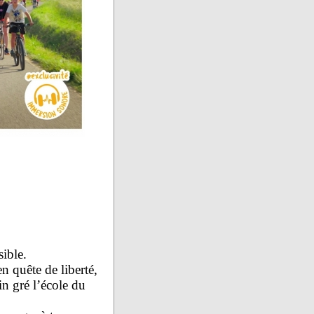
sible.
en quête de liberté,
in gré l’école du