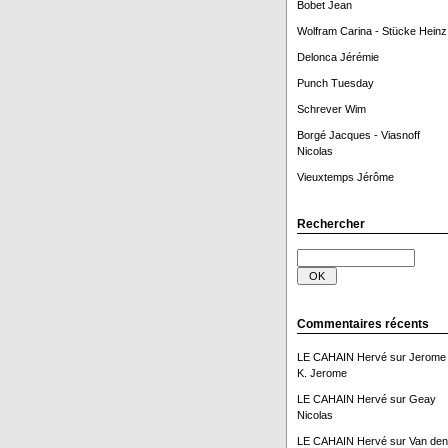
Bobet Jean
Wolfram Carina - Stücke Heinz
Delonca Jérémie
Punch Tuesday
Schrever Wim
Borgé Jacques - Viasnoff
Nicolas
Vieuxtemps Jérôme
Rechercher
Commentaires récents
LE CAHAIN Hervé
sur
Jerome
K. Jerome
LE CAHAIN Hervé
sur
Geay
Nicolas
LE CAHAIN Hervé
sur
Van den