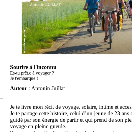
Sourire à l'inconnu
Es-tu prêt.e à voyager ?
Je t'embarque !
Auteur
: Antonin Juillat
Je te livre mon récit de voyage, solaire, intime et acces
Je te partage cette histoire, celui d’un jeune de 23 ans 
guidé par son énergie de partir et qui prend de son ple
voyage en pleine gueule.