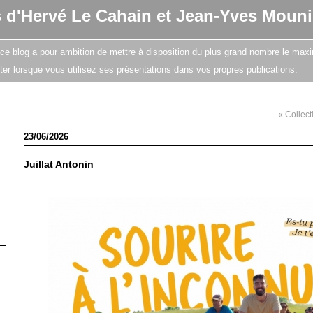
s d'Hervé Le Cahain et Jean-Yves Mouni
e, ce blog a pour ambition de mettre à disposition du plus grand nombre le maxi
citer lorsque vous utilisez ses présentations dans vos propres publications.
« Collecti
23/06/2026
Juillat Antonin