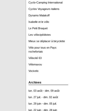
Cyclo-Camping International
Cyclos Voyageurs italiens
Dynamo Malakoff
Isabelle et le vélo
Le Petit Braquet
Les vélocipédistes
Mieux se déplacer à bicyclette
Vélo pour tous en Pays
rochefortais
Vélocité 63
Vélomaxou
Vocivelo
Archives
lun. 03 août - dim. 09 août
lun. 27 juil. - dim. 02 août
lun. 29 juin - dim. 05 juil.
lun. 22 juin - dim. 28 juin