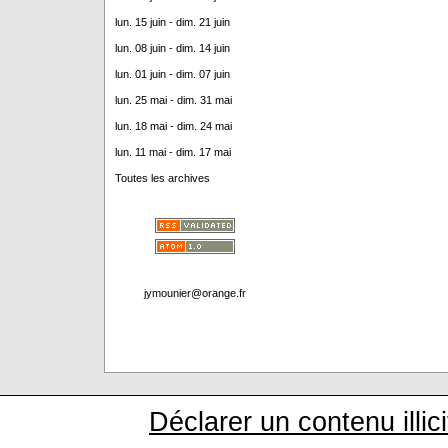
lun. 15 juin - dim. 21 juin
lun. 08 juin - dim. 14 juin
lun. 01 juin - dim. 07 juin
lun. 25 mai - dim. 31 mai
lun. 18 mai - dim. 24 mai
lun. 11 mai - dim. 17 mai
Toutes les archives
jymounier@orange.fr
Déclarer un contenu illici