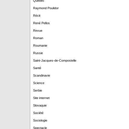
Québec
Raymond Poulidor
Récit
René Pellos
Revue
Roman
Roumanie
Russie
Saint-Jacques-de-Compostelle
Santé
Scandinavie
Science
Serbie
Site internet
Slovaquie
Société
Sociologie
Spectacle