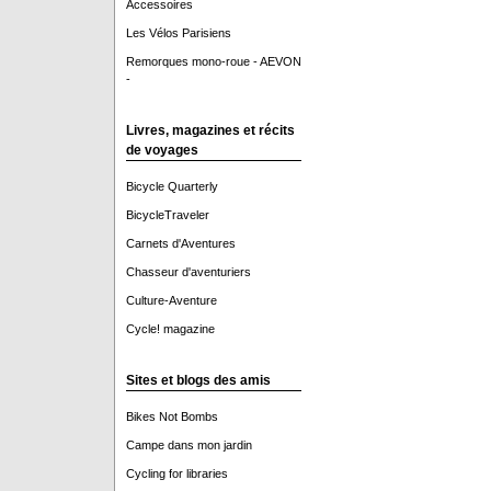
Accessoires
Les Vélos Parisiens
Remorques mono-roue - AEVON
-
Livres, magazines et récits
de voyages
Bicycle Quarterly
BicycleTraveler
Carnets d'Aventures
Chasseur d'aventuriers
Culture-Aventure
Cycle! magazine
Sites et blogs des amis
Bikes Not Bombs
Campe dans mon jardin
Cycling for libraries