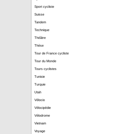
Sport cycliste
Suisse
Tandem
Technique
Théâtre
Thèse
Tour de France cycliste
Tour du Monde
Tours cyclistes
Tunisie
Turquie
Utah
Vélocio
Vélocipédie
Vélodrome
Vietnam
Voyage