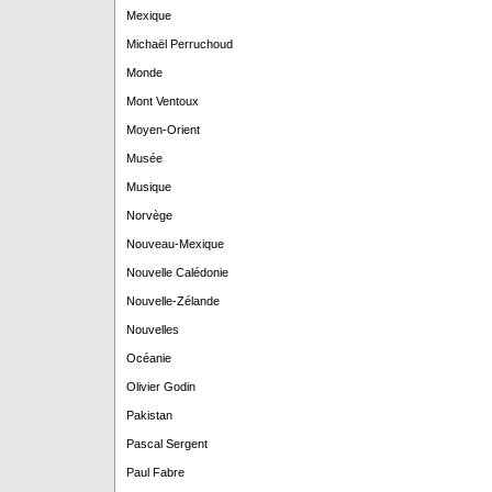
Mexique
Michaël Perruchoud
Monde
Mont Ventoux
Moyen-Orient
Musée
Musique
Norvège
Nouveau-Mexique
Nouvelle Calédonie
Nouvelle-Zélande
Nouvelles
Océanie
Olivier Godin
Pakistan
Pascal Sergent
Paul Fabre