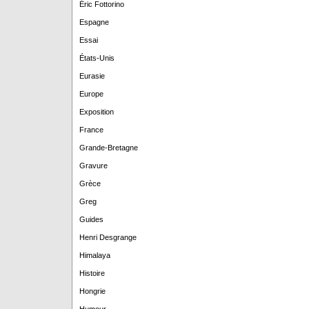
Éric Fottorino
Espagne
Essai
États-Unis
Eurasie
Europe
Exposition
France
Grande-Bretagne
Gravure
Grèce
Greg
Guides
Henri Desgrange
Himalaya
Histoire
Hongrie