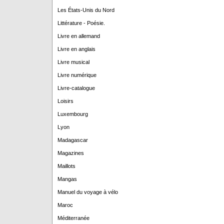
Les États-Unis du Nord
Littérature - Poésie.
Livre en allemand
Livre en anglais
Livre musical
Livre numérique
Livre-catalogue
Loisirs
Luxembourg
Lyon
Madagascar
Magazines
Maillots
Mangas
Manuel du voyage à vélo
Maroc
Méditerranée