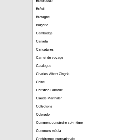
Biélorussie
Brésil
Bretagne
Bulgarie
Cambodge
Canada
Caricatures
Carnet de voyage
Catalogue
Charles-Albert Cingria
Chine
Christian Laborde
Claude Marthaler
Collections
Colorado
Comment construire soi-même
Concours média
Conférence internationale