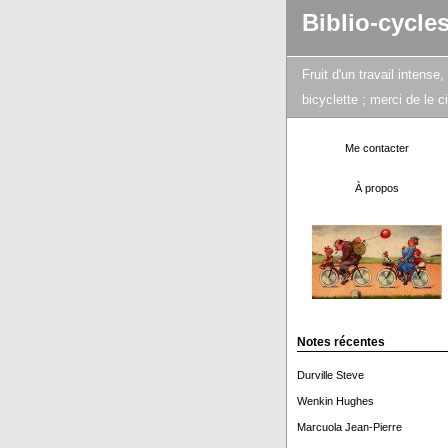
Biblio-cycle
Fruit d'un travail intens
bicyclette ; merci de le 
Me contacter
À propos
Notes récentes
Durville Steve
Wenkin Hughes
Marcuola Jean-Pierre