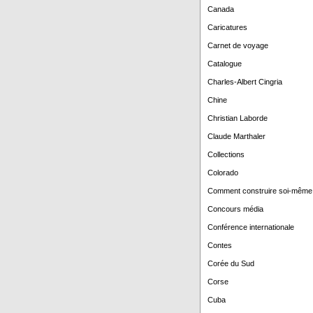
Canada
Caricatures
Carnet de voyage
Catalogue
Charles-Albert Cingria
Chine
Christian Laborde
Claude Marthaler
Collections
Colorado
Comment construire soi-même
Concours média
Conférence internationale
Contes
Corée du Sud
Corse
Cuba