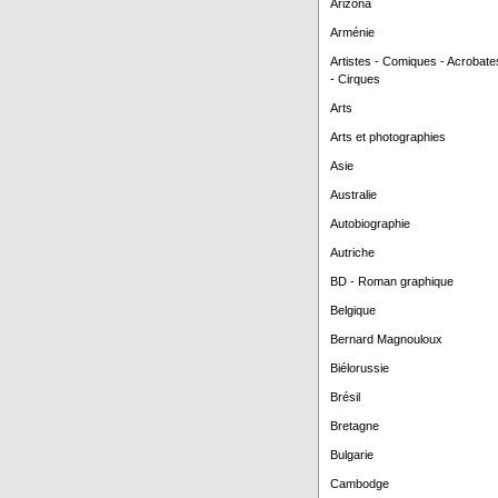
Arizona
Arménie
Artistes - Comiques - Acrobate
- Cirques
Arts
Arts et photographies
Asie
Australie
Autobiographie
Autriche
BD - Roman graphique
Belgique
Bernard Magnouloux
Biélorussie
Brésil
Bretagne
Bulgarie
Cambodge