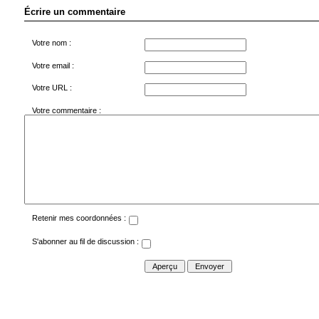
Écrire un commentaire
Votre nom :
Votre email :
Votre URL :
Votre commentaire :
Retenir mes coordonnées :
S'abonner au fil de discussion :