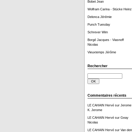
Bobet Jean
Wolfram Carina - Stücke Heinz
Delonca Jérémie
Punch Tuesday
Schrever Wim
Borgé Jacques - Viasnoff
Nicolas
Vieuxtemps Jérôme
Rechercher
Commentaires récents
LE CAHAIN Hervé
sur
Jerome
K. Jerome
LE CAHAIN Hervé
sur
Geay
Nicolas
LE CAHAIN Hervé
sur
Van den