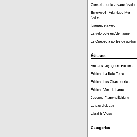
Conseils sur le voyage à vélo
EuroVélo6 - Atlantique-Mer
Noire.
Itinérance à vélo
La véloroute en Allemagne
Le Québec à portée de guidon 
Éditeurs
Artisans-Voyageurs Éditions
Éditions La Belle Terre
Éditions Les Chantuseries
Éditions Vent du Large
Jacques Flament Éditions
Le pas d'oiseau
Librairie Vtopo
Catégories