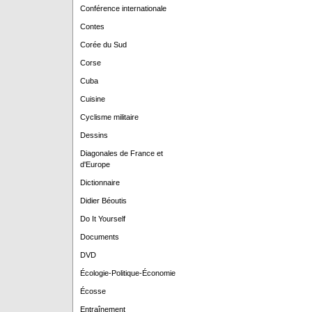
Conférence internationale
Contes
Corée du Sud
Corse
Cuba
Cuisine
Cyclisme militaire
Dessins
Diagonales de France et
d'Europe
Dictionnaire
Didier Béoutis
Do It Yourself
Documents
DVD
Écologie-Politique-Économie
Écosse
Entraînement