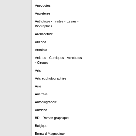
Anecdotes
Angleterre
Anthologie - Traités - Essais -
Biographies
Architecture
Arizona
Arménie
Artistes - Comiques - Acrobates
- Cirques
Arts
Arts et photographies
Asie
Australie
Autobiographie
Autriche
BD - Roman graphique
Belgique
Bernard Magnouloux