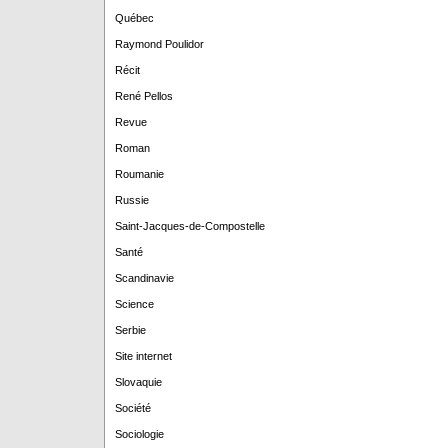
Québec
Raymond Poulidor
Récit
René Pellos
Revue
Roman
Roumanie
Russie
Saint-Jacques-de-Compostelle
Santé
Scandinavie
Science
Serbie
Site internet
Slovaquie
Société
Sociologie