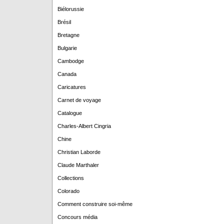
Biélorussie
Brésil
Bretagne
Bulgarie
Cambodge
Canada
Caricatures
Carnet de voyage
Catalogue
Charles-Albert Cingria
Chine
Christian Laborde
Claude Marthaler
Collections
Colorado
Comment construire soi-même
Concours média