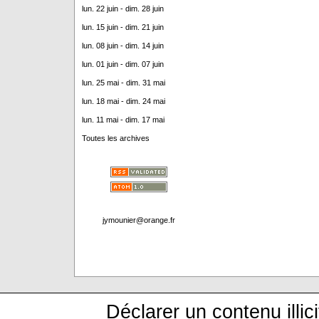
lun. 22 juin - dim. 28 juin
lun. 15 juin - dim. 21 juin
lun. 08 juin - dim. 14 juin
lun. 01 juin - dim. 07 juin
lun. 25 mai - dim. 31 mai
lun. 18 mai - dim. 24 mai
lun. 11 mai - dim. 17 mai
Toutes les archives
jymounier@orange.fr
Déclarer un contenu illici