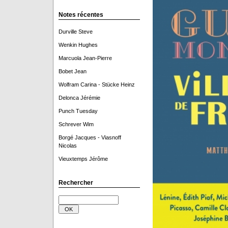
Notes récentes
Durville Steve
Wenkin Hughes
Marcuola Jean-Pierre
Bobet Jean
Wolfram Carina - Stücke Heinz
Delonca Jérémie
Punch Tuesday
Schrever Wim
Borgé Jacques - Viasnoff
Nicolas
Vieuxtemps Jérôme
Rechercher