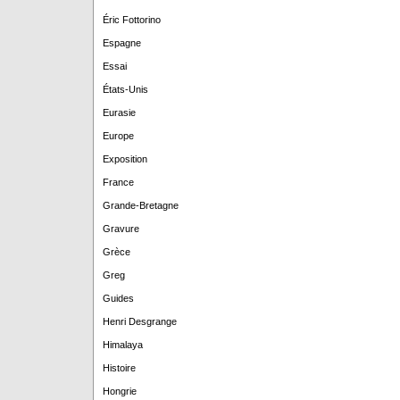
Éric Fottorino
Espagne
Essai
États-Unis
Eurasie
Europe
Exposition
France
Grande-Bretagne
Gravure
Grèce
Greg
Guides
Henri Desgrange
Himalaya
Histoire
Hongrie