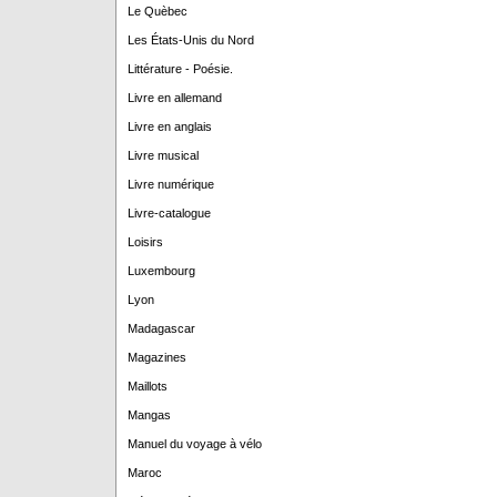
Le Quèbec
Les États-Unis du Nord
Littérature - Poésie.
Livre en allemand
Livre en anglais
Livre musical
Livre numérique
Livre-catalogue
Loisirs
Luxembourg
Lyon
Madagascar
Magazines
Maillots
Mangas
Manuel du voyage à vélo
Maroc