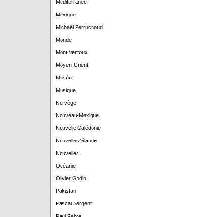
Méditerranée
Mexique
Michaël Perruchoud
Monde
Mont Ventoux
Moyen-Orient
Musée
Musique
Norvège
Nouveau-Mexique
Nouvelle Calédonie
Nouvelle-Zélande
Nouvelles
Océanie
Olivier Godin
Pakistan
Pascal Sergent
Paul Fabre