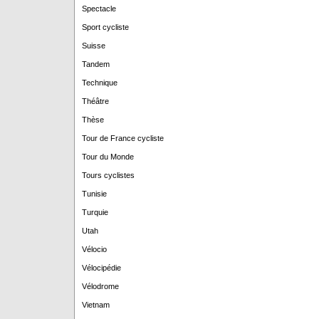
Spectacle
Sport cycliste
Suisse
Tandem
Technique
Théâtre
Thèse
Tour de France cycliste
Tour du Monde
Tours cyclistes
Tunisie
Turquie
Utah
Vélocio
Vélocipédie
Vélodrome
Vietnam