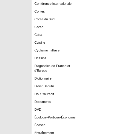
Conférence internationale
Contes
Corée du Sud
Corse
Cuba
Cuisine
Cyclisme militaire
Dessins
Diagonales de France et
d'Europe
Dictionnaire
Didier Béoutis
Do It Yourself
Documents
DVD
Écologie-Politique-Économie
Écosse
Entraînement