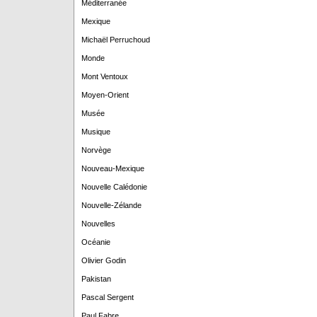
Méditerranée
Mexique
Michaël Perruchoud
Monde
Mont Ventoux
Moyen-Orient
Musée
Musique
Norvège
Nouveau-Mexique
Nouvelle Calédonie
Nouvelle-Zélande
Nouvelles
Océanie
Olivier Godin
Pakistan
Pascal Sergent
Paul Fabre