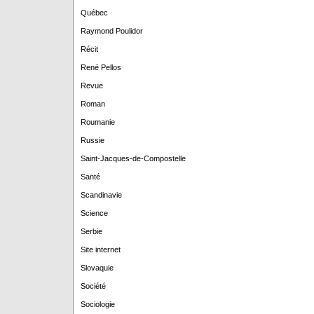
Québec
Raymond Poulidor
Récit
René Pellos
Revue
Roman
Roumanie
Russie
Saint-Jacques-de-Compostelle
Santé
Scandinavie
Science
Serbie
Site internet
Slovaquie
Société
Sociologie