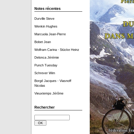
Notes récentes
Durville Steve
Wenkin Hughes
Marcuola Jean-Pierre
Bobet Jean
Wolfram Carina - Stücke Heinz
Delonca Jérémie
Punch Tuesday
Schrever Wim
Borgé Jacques - Viasnoff
Nicolas
Vieuxtemps Jérôme
Rechercher