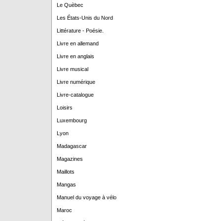
Le Quèbec
Les États-Unis du Nord
Littérature - Poésie.
Livre en allemand
Livre en anglais
Livre musical
Livre numérique
Livre-catalogue
Loisirs
Luxembourg
Lyon
Madagascar
Magazines
Maillots
Mangas
Manuel du voyage à vélo
Maroc