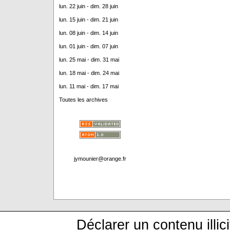
lun. 22 juin - dim. 28 juin
lun. 15 juin - dim. 21 juin
lun. 08 juin - dim. 14 juin
lun. 01 juin - dim. 07 juin
lun. 25 mai - dim. 31 mai
lun. 18 mai - dim. 24 mai
lun. 11 mai - dim. 17 mai
Toutes les archives
jymounier@orange.fr
Déclarer un contenu illici