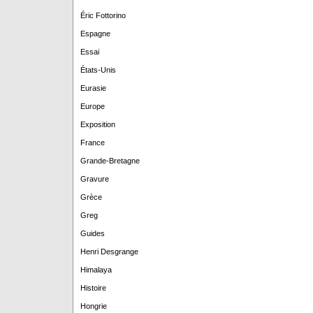
Éric Fottorino
Espagne
Essai
États-Unis
Eurasie
Europe
Exposition
France
Grande-Bretagne
Gravure
Grèce
Greg
Guides
Henri Desgrange
Himalaya
Histoire
Hongrie