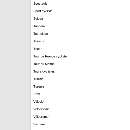
Spectacle
Sport cycliste
Suisse
Tandem
Technique
Théâtre
Thèse
Tour de France cycliste
Tour du Monde
Tours cyclistes
Tunisie
Turquie
Utah
Vélocio
Vélocipédie
Vélodrome
Vietnam