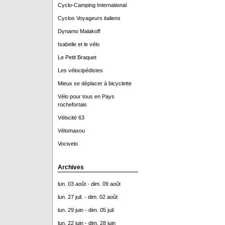
Cyclo-Camping International
Cyclos Voyageurs italiens
Dynamo Malakoff
Isabelle et le vélo
Le Petit Braquet
Les vélocipédistes
Mieux se déplacer à bicyclette
Vélo pour tous en Pays
rochefortais
Vélocité 63
Vélomaxou
Vocivelo
Archives
lun. 03 août - dim. 09 août
lun. 27 juil. - dim. 02 août
lun. 29 juin - dim. 05 juil.
lun. 22 juin - dim. 28 juin