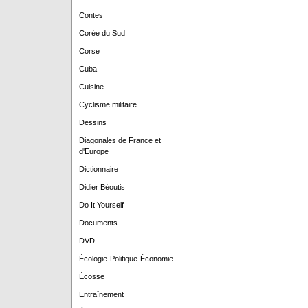
Contes
Corée du Sud
Corse
Cuba
Cuisine
Cyclisme militaire
Dessins
Diagonales de France et
d'Europe
Dictionnaire
Didier Béoutis
Do It Yourself
Documents
DVD
Écologie-Politique-Économie
Écosse
Entraînement