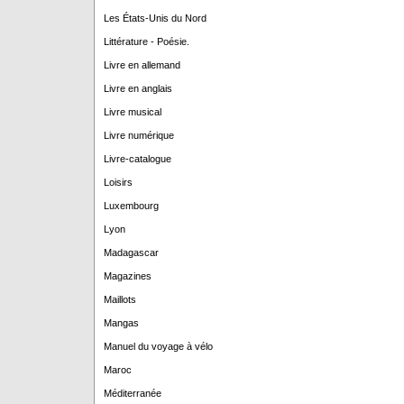
Les États-Unis du Nord
Littérature - Poésie.
Livre en allemand
Livre en anglais
Livre musical
Livre numérique
Livre-catalogue
Loisirs
Luxembourg
Lyon
Madagascar
Magazines
Maillots
Mangas
Manuel du voyage à vélo
Maroc
Méditerranée