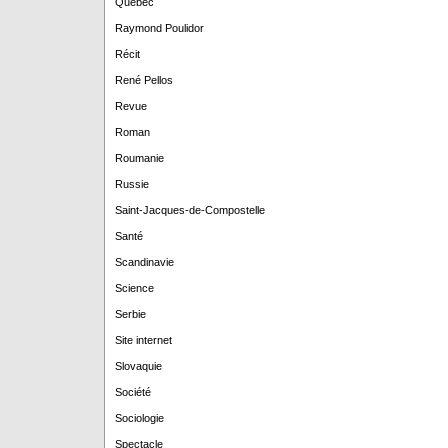
Québec
Raymond Poulidor
Récit
René Pellos
Revue
Roman
Roumanie
Russie
Saint-Jacques-de-Compostelle
Santé
Scandinavie
Science
Serbie
Site internet
Slovaquie
Société
Sociologie
Spectacle