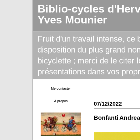
Biblio-cycles d'Her
Yves Mounier
Fruit d'un travail intense, ce
disposition du plus grand no
bicyclette ; merci de le citer
présentations dans vos propr
Me contacter
À propos
07/12/2022
Bonfanti Andre