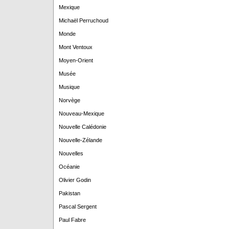
Mexique
Michaël Perruchoud
Monde
Mont Ventoux
Moyen-Orient
Musée
Musique
Norvège
Nouveau-Mexique
Nouvelle Calédonie
Nouvelle-Zélande
Nouvelles
Océanie
Olivier Godin
Pakistan
Pascal Sergent
Paul Fabre