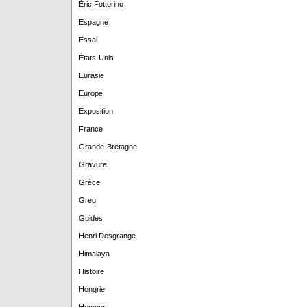
Éric Fottorino
Espagne
Essai
États-Unis
Eurasie
Europe
Exposition
France
Grande-Bretagne
Gravure
Grèce
Greg
Guides
Henri Desgrange
Himalaya
Histoire
Hongrie