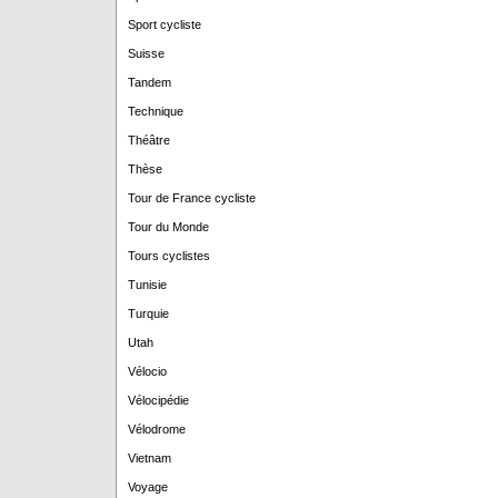
Sport cycliste
Suisse
Tandem
Technique
Théâtre
Thèse
Tour de France cycliste
Tour du Monde
Tours cyclistes
Tunisie
Turquie
Utah
Vélocio
Vélocipédie
Vélodrome
Vietnam
Voyage