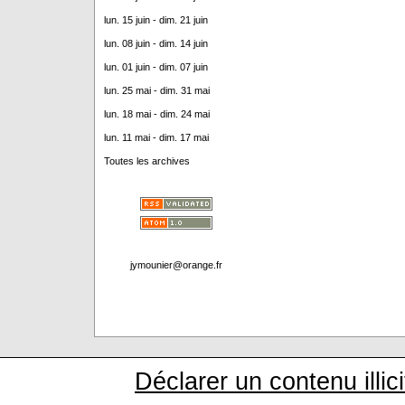
lun. 15 juin - dim. 21 juin
lun. 08 juin - dim. 14 juin
lun. 01 juin - dim. 07 juin
lun. 25 mai - dim. 31 mai
lun. 18 mai - dim. 24 mai
lun. 11 mai - dim. 17 mai
Toutes les archives
jymounier@orange.fr
Déclarer un contenu illici