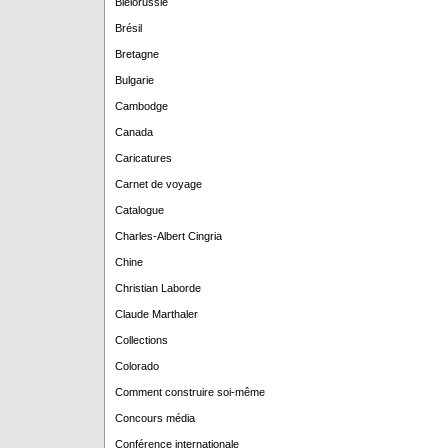
Biélorussie
Brésil
Bretagne
Bulgarie
Cambodge
Canada
Caricatures
Carnet de voyage
Catalogue
Charles-Albert Cingria
Chine
Christian Laborde
Claude Marthaler
Collections
Colorado
Comment construire soi-même
Concours média
Conférence internationale