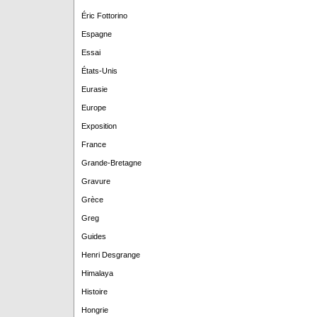
Éric Fottorino
Espagne
Essai
États-Unis
Eurasie
Europe
Exposition
France
Grande-Bretagne
Gravure
Grèce
Greg
Guides
Henri Desgrange
Himalaya
Histoire
Hongrie