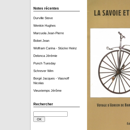
Notes récentes
Durville Steve
Wenkin Hughes
Marcuola Jean-Pierre
Bobet Jean
Wolfram Carina - Stücke Heinz
Delonca Jérémie
Punch Tuesday
Schrever Wim
Borgé Jacques - Viasnoff
Nicolas
Vieuxtemps Jérôme
Rechercher