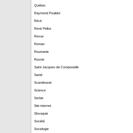
Québec
Raymond Poulidor
Récit
René Pellos
Revue
Roman
Roumanie
Russie
Saint-Jacques-de-Compostelle
Santé
Scandinavie
Science
Serbie
Site internet
Slovaquie
Société
Sociologie