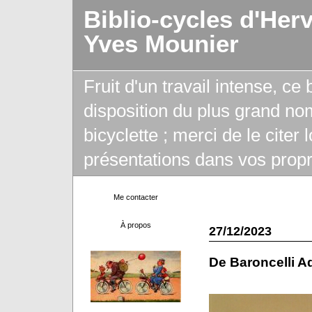
Biblio-cycles d'Her
Yves Mounier
Fruit d'un travail intense, ce
disposition du plus grand no
bicyclette ; merci de le citer
présentations dans vos propr
Me contacter
À propos
27/12/2023
De Baroncelli A