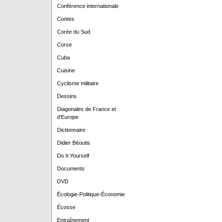
Conférence internationale
Contes
Corée du Sud
Corse
Cuba
Cuisine
Cyclisme militaire
Dessins
Diagonales de France et
d'Europe
Dictionnaire
Didier Béoutis
Do It Yourself
Documents
DVD
Écologie-Politique-Économie
Écosse
Entraînement