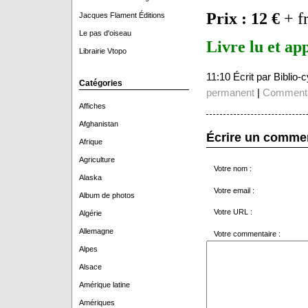
Prix : 12 €
+ fr
Jacques Flament Éditions
Le pas d'oiseau
Livre lu et ap
Librairie Vtopo
11:10 Écrit par Biblio
Catégories
permanent
|
Commenta
Affiches
Afghanistan
Écrire un comme
Afrique
Agriculture
Votre nom :
Alaska
Votre email :
Album de photos
Votre URL :
Algérie
Allemagne
Votre commentaire :
Alpes
Alsace
Amérique latine
Amériques