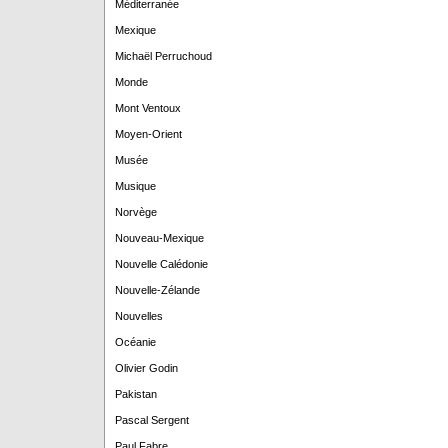
Méditerranée
Mexique
Michaël Perruchoud
Monde
Mont Ventoux
Moyen-Orient
Musée
Musique
Norvège
Nouveau-Mexique
Nouvelle Calédonie
Nouvelle-Zélande
Nouvelles
Océanie
Olivier Godin
Pakistan
Pascal Sergent
Paul Fabre