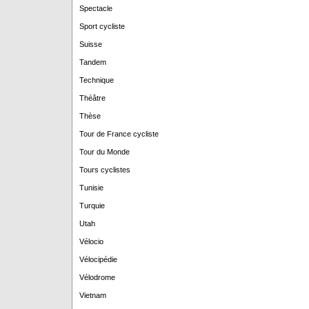
Spectacle
Sport cycliste
Suisse
Tandem
Technique
Théâtre
Thèse
Tour de France cycliste
Tour du Monde
Tours cyclistes
Tunisie
Turquie
Utah
Vélocio
Vélocipédie
Vélodrome
Vietnam