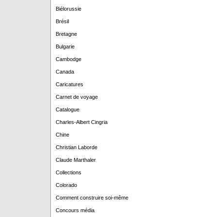
Biélorussie
Brésil
Bretagne
Bulgarie
Cambodge
Canada
Caricatures
Carnet de voyage
Catalogue
Charles-Albert Cingria
Chine
Christian Laborde
Claude Marthaler
Collections
Colorado
Comment construire soi-même
Concours média