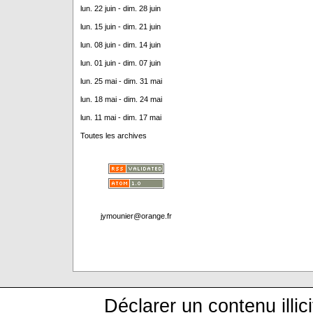
lun. 22 juin - dim. 28 juin
lun. 15 juin - dim. 21 juin
lun. 08 juin - dim. 14 juin
lun. 01 juin - dim. 07 juin
lun. 25 mai - dim. 31 mai
lun. 18 mai - dim. 24 mai
lun. 11 mai - dim. 17 mai
Toutes les archives
jymounier@orange.fr
Déclarer un contenu illici