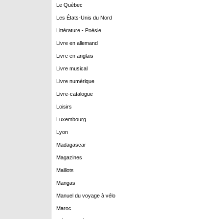
Le Quèbec
Les États-Unis du Nord
Littérature - Poésie.
Livre en allemand
Livre en anglais
Livre musical
Livre numérique
Livre-catalogue
Loisirs
Luxembourg
Lyon
Madagascar
Magazines
Maillots
Mangas
Manuel du voyage à vélo
Maroc