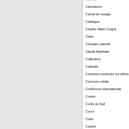
Caricatures
Carnet de voyage
Catalogue
Charles-Albert Cingria
Chine
Christian Laborde
Claude Marthaler
Collections
Colorado
Comment construire soi-même
Concours média
Conférence internationale
Contes
Corée du Sud
Corse
Cuba
Cuisine