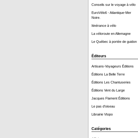
Conseils sur le voyage à vélo
EuroVélo6 - Atlantique-Mer
Noire.
Itinérance à vélo
La véloroute en Allemagne
Le Québec à portée de guidon 
Éditeurs
Artisans-Voyageurs Éditions
Éditions La Belle Terre
Éditions Les Chantuseries
Éditions Vent du Large
Jacques Flament Éditions
Le pas d'oiseau
Librairie Vtopo
Catégories