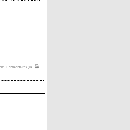
ent
|
Commentaires (0)
|