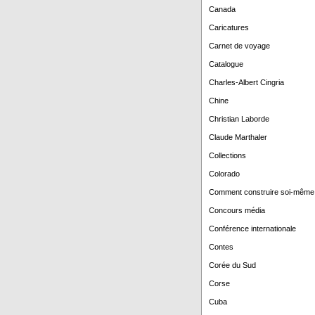
Canada
Caricatures
Carnet de voyage
Catalogue
Charles-Albert Cingria
Chine
Christian Laborde
Claude Marthaler
Collections
Colorado
Comment construire soi-même
Concours média
Conférence internationale
Contes
Corée du Sud
Corse
Cuba