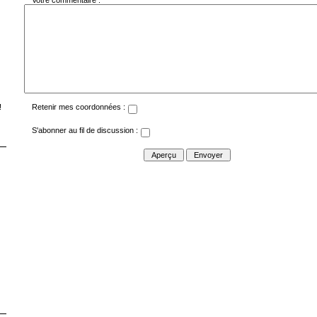
Votre commentaire :
!
Retenir mes coordonnées :
S'abonner au fil de discussion :