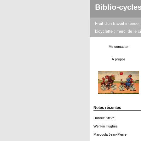
Biblio-cycle
Fruit d'un travail intens
bicyclette ; merci de le 
Me contacter
À propos
Notes récentes
Durville Steve
Wenkin Hughes
Marcuola Jean-Pierre