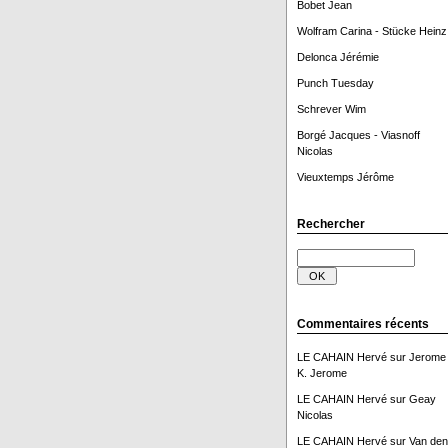
Bobet Jean
Wolfram Carina - Stücke Heinz
Delonca Jérémie
Punch Tuesday
Schrever Wim
Borgé Jacques - Viasnoff
Nicolas
Vieuxtemps Jérôme
Rechercher
Commentaires récents
LE CAHAIN Hervé
sur
Jerome
K. Jerome
LE CAHAIN Hervé
sur
Geay
Nicolas
LE CAHAIN Hervé
sur
Van den