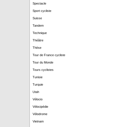
Spectacle
Sport cycliste
Suisse
Tandem
Technique
Théâtre
Thèse
Tour de France cycliste
Tour du Monde
Tours cyclistes
Tunisie
Turquie
Utah
Vélocio
Vélocipédie
Vélodrome
Vietnam