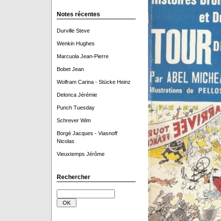
Notes récentes
Durville Steve
Wenkin Hughes
Marcuola Jean-Pierre
Bobet Jean
Wolfram Carina - Stücke Heinz
Delonca Jérémie
Punch Tuesday
Schrever Wim
Borgé Jacques - Viasnoff
Nicolas
Vieuxtemps Jérôme
Rechercher