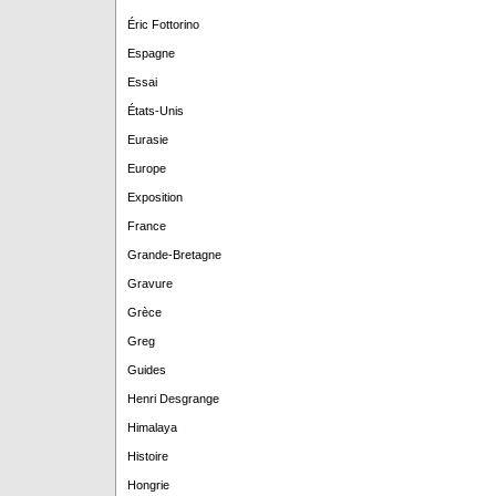
Éric Fottorino
Espagne
Essai
États-Unis
Eurasie
Europe
Exposition
France
Grande-Bretagne
Gravure
Grèce
Greg
Guides
Henri Desgrange
Himalaya
Histoire
Hongrie