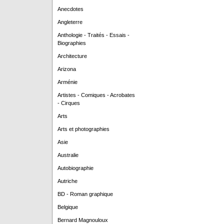
Anecdotes
Angleterre
Anthologie - Traités - Essais -
Biographies
Architecture
Arizona
Arménie
Artistes - Comiques - Acrobates
- Cirques
Arts
Arts et photographies
Asie
Australie
Autobiographie
Autriche
BD - Roman graphique
Belgique
Bernard Magnouloux