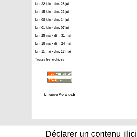
lun. 22 juin - dim. 28 juin
lun. 15 juin - dim. 21 juin
lun. 08 juin - dim. 14 juin
lun. 01 juin - dim. 07 juin
lun. 25 mai - dim. 31 mai
lun. 18 mai - dim. 24 mai
lun. 11 mai - dim. 17 mai
Toutes les archives
jymounier@orange.fr
Déclarer un contenu illici