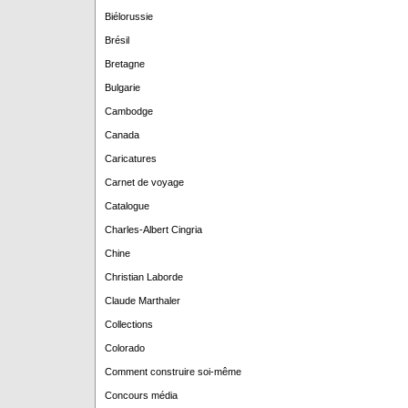
Biélorussie
Brésil
Bretagne
Bulgarie
Cambodge
Canada
Caricatures
Carnet de voyage
Catalogue
Charles-Albert Cingria
Chine
Christian Laborde
Claude Marthaler
Collections
Colorado
Comment construire soi-même
Concours média