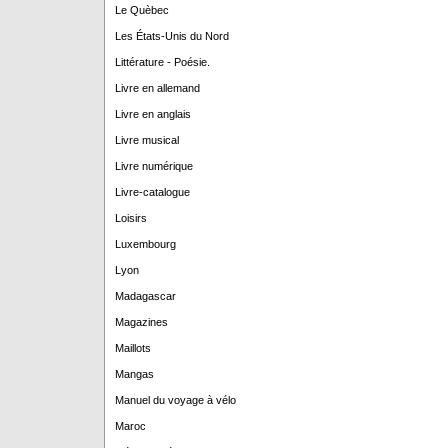
Le Quèbec
Les États-Unis du Nord
Littérature - Poésie.
Livre en allemand
Livre en anglais
Livre musical
Livre numérique
Livre-catalogue
Loisirs
Luxembourg
Lyon
Madagascar
Magazines
Maillots
Mangas
Manuel du voyage à vélo
Maroc