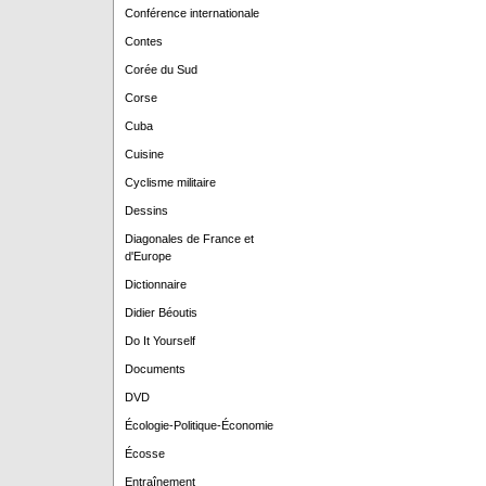
Conférence internationale
Contes
Corée du Sud
Corse
Cuba
Cuisine
Cyclisme militaire
Dessins
Diagonales de France et
d'Europe
Dictionnaire
Didier Béoutis
Do It Yourself
Documents
DVD
Écologie-Politique-Économie
Écosse
Entraînement