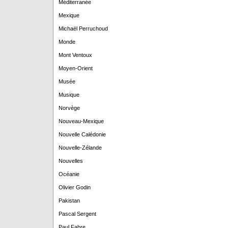
Méditerranée
Mexique
Michaël Perruchoud
Monde
Mont Ventoux
Moyen-Orient
Musée
Musique
Norvège
Nouveau-Mexique
Nouvelle Calédonie
Nouvelle-Zélande
Nouvelles
Océanie
Olivier Godin
Pakistan
Pascal Sergent
Paul Fabre