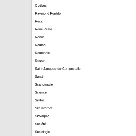
Québec
Raymond Poulidor
Récit
René Pellos
Revue
Roman
Roumanie
Russie
Saint-Jacques-de-Compostelle
Santé
Scandinavie
Science
Serbie
Site internet
Slovaquie
Société
Sociologie