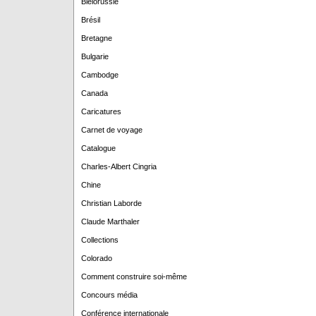
Biélorussie
Brésil
Bretagne
Bulgarie
Cambodge
Canada
Caricatures
Carnet de voyage
Catalogue
Charles-Albert Cingria
Chine
Christian Laborde
Claude Marthaler
Collections
Colorado
Comment construire soi-même
Concours média
Conférence internationale