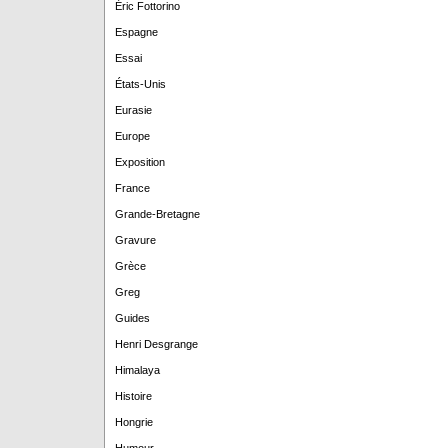
Éric Fottorino
Espagne
Essai
États-Unis
Eurasie
Europe
Exposition
France
Grande-Bretagne
Gravure
Grèce
Greg
Guides
Henri Desgrange
Himalaya
Histoire
Hongrie