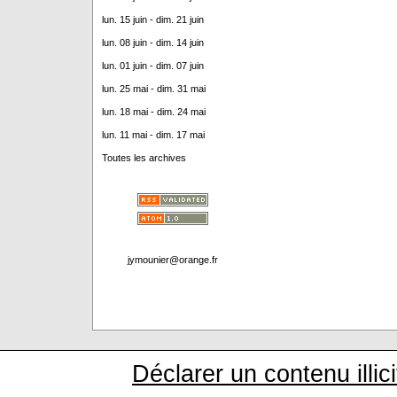
lun. 15 juin - dim. 21 juin
lun. 08 juin - dim. 14 juin
lun. 01 juin - dim. 07 juin
lun. 25 mai - dim. 31 mai
lun. 18 mai - dim. 24 mai
lun. 11 mai - dim. 17 mai
Toutes les archives
jymounier@orange.fr
Déclarer un contenu illici