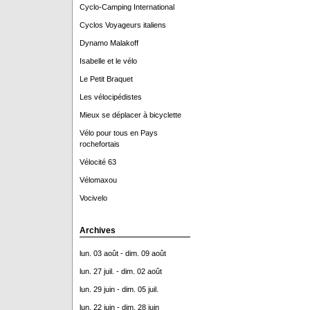
Cyclo-Camping International
Cyclos Voyageurs italiens
Dynamo Malakoff
Isabelle et le vélo
Le Petit Braquet
Les vélocipédistes
Mieux se déplacer à bicyclette
Vélo pour tous en Pays
rochefortais
Vélocité 63
Vélomaxou
Vocivelo
Archives
lun. 03 août - dim. 09 août
lun. 27 juil. - dim. 02 août
lun. 29 juin - dim. 05 juil.
lun. 22 juin - dim. 28 juin