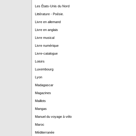
Les États-Unis du Nord
Littérature - Poésie.
Livre en allemand
Livre en anglais
Livre musical
Livre numérique
Livre-catalogue
Loisirs
Luxembourg
Lyon
Madagascar
Magazines
Maillots
Mangas
Manuel du voyage à vélo
Maroc
Méditerranée