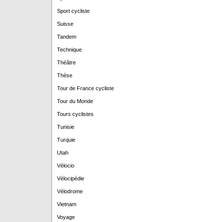
Sport cycliste
Suisse
Tandem
Technique
Théâtre
Thèse
Tour de France cycliste
Tour du Monde
Tours cyclistes
Tunisie
Turquie
Utah
Vélocio
Vélocipédie
Vélodrome
Vietnam
Voyage