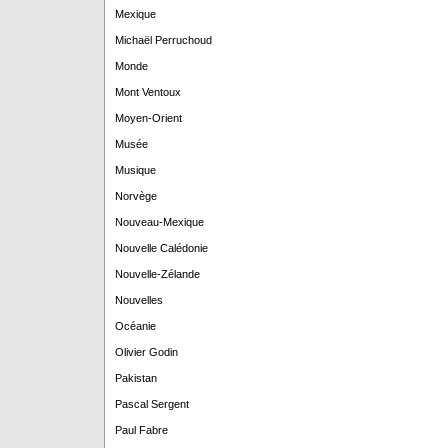
Mexique
Michaël Perruchoud
Monde
Mont Ventoux
Moyen-Orient
Musée
Musique
Norvège
Nouveau-Mexique
Nouvelle Calédonie
Nouvelle-Zélande
Nouvelles
Océanie
Olivier Godin
Pakistan
Pascal Sergent
Paul Fabre