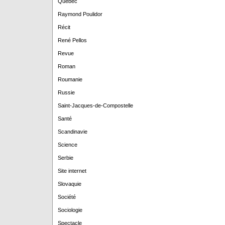
Québec
Raymond Poulidor
Récit
René Pellos
Revue
Roman
Roumanie
Russie
Saint-Jacques-de-Compostelle
Santé
Scandinavie
Science
Serbie
Site internet
Slovaquie
Société
Sociologie
Spectacle