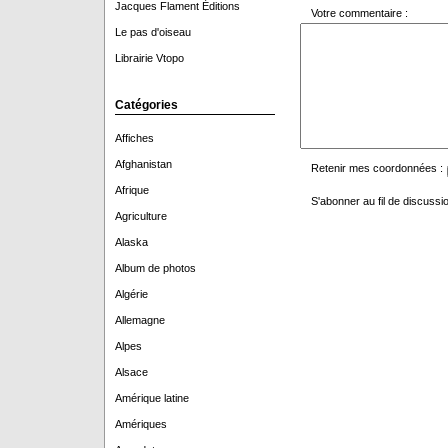
Jacques Flament Éditions
Votre commentaire :
Le pas d'oiseau
Librairie Vtopo
Catégories
Affiches
Afghanistan
Retenir mes coordonnées :
Afrique
S'abonner au fil de discussio
Agriculture
Alaska
Album de photos
Algérie
Allemagne
Alpes
Alsace
Amérique latine
Amériques