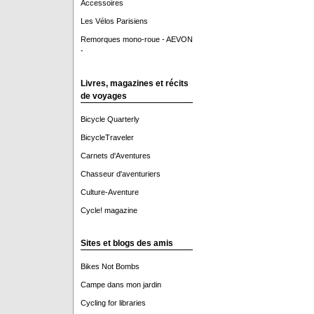
Accessoires
Les Vélos Parisiens
Remorques mono-roue - AEVON
-
Livres, magazines et récits
de voyages
Bicycle Quarterly
BicycleTraveler
Carnets d'Aventures
Chasseur d'aventuriers
Culture-Aventure
Cycle! magazine
Sites et blogs des amis
Bikes Not Bombs
Campe dans mon jardin
Cycling for libraries