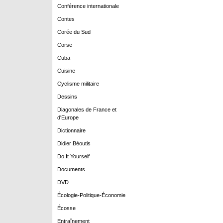
Conférence internationale
Contes
Corée du Sud
Corse
Cuba
Cuisine
Cyclisme militaire
Dessins
Diagonales de France et
d'Europe
Dictionnaire
Didier Béoutis
Do It Yourself
Documents
DVD
Écologie-Politique-Économie
Écosse
Entraînement