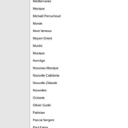
Méditerranée
Mexique
Michaël Perruchoud
Monde
Mont Ventoux
Moyen-Orient
Musée
Musique
Norvège
Nouveau-Mexique
Nouvelle Calédonie
Nouvelle-Zélande
Nouvelles
Océanie
Olivier Godin
Pakistan
Pascal Sergent
Paul Fabre