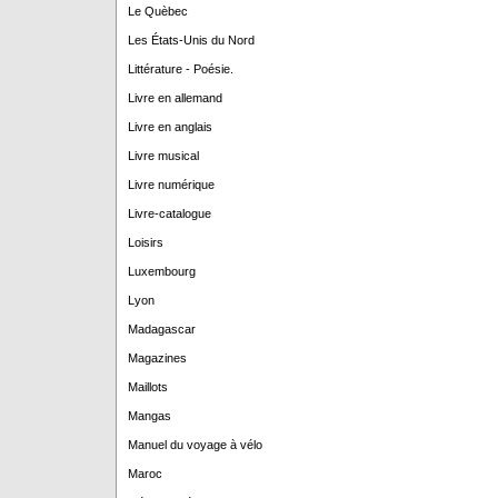
Le Quèbec
Les États-Unis du Nord
Littérature - Poésie.
Livre en allemand
Livre en anglais
Livre musical
Livre numérique
Livre-catalogue
Loisirs
Luxembourg
Lyon
Madagascar
Magazines
Maillots
Mangas
Manuel du voyage à vélo
Maroc