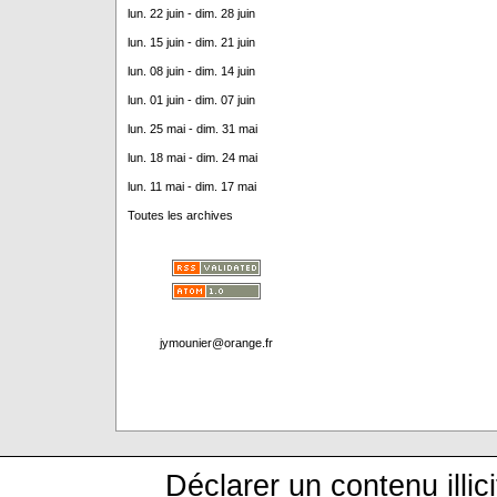
lun. 22 juin - dim. 28 juin
lun. 15 juin - dim. 21 juin
lun. 08 juin - dim. 14 juin
lun. 01 juin - dim. 07 juin
lun. 25 mai - dim. 31 mai
lun. 18 mai - dim. 24 mai
lun. 11 mai - dim. 17 mai
Toutes les archives
jymounier@orange.fr
Déclarer un contenu illici