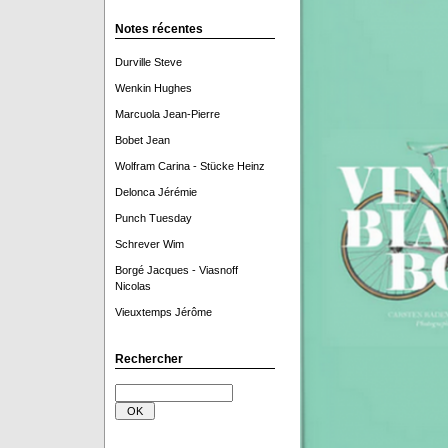
Notes récentes
Durville Steve
Wenkin Hughes
Marcuola Jean-Pierre
Bobet Jean
Wolfram Carina - Stücke Heinz
Delonca Jérémie
Punch Tuesday
Schrever Wim
Borgé Jacques - Viasnoff
Nicolas
Vieuxtemps Jérôme
Rechercher