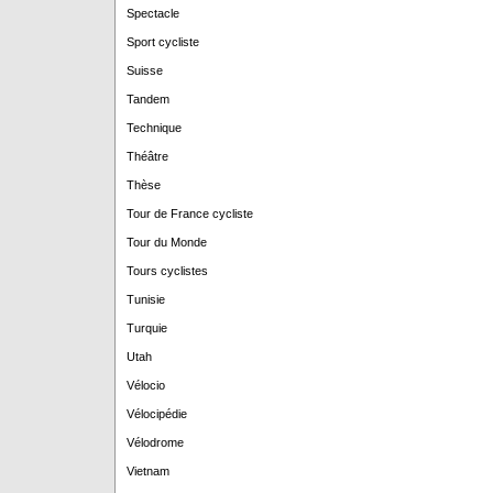
Spectacle
Sport cycliste
Suisse
Tandem
Technique
Théâtre
Thèse
Tour de France cycliste
Tour du Monde
Tours cyclistes
Tunisie
Turquie
Utah
Vélocio
Vélocipédie
Vélodrome
Vietnam