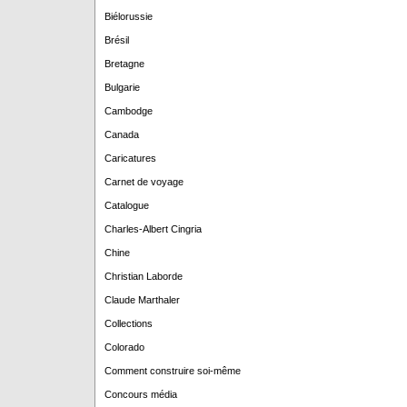
Biélorussie
Brésil
Bretagne
Bulgarie
Cambodge
Canada
Caricatures
Carnet de voyage
Catalogue
Charles-Albert Cingria
Chine
Christian Laborde
Claude Marthaler
Collections
Colorado
Comment construire soi-même
Concours média