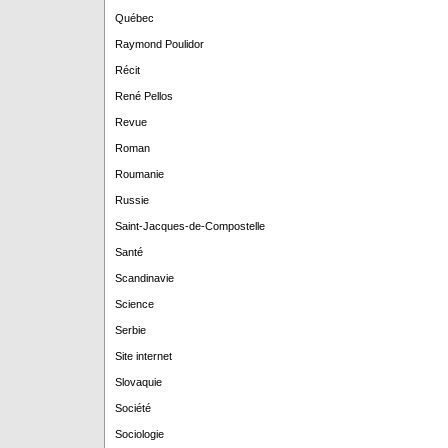
Québec
Raymond Poulidor
Récit
René Pellos
Revue
Roman
Roumanie
Russie
Saint-Jacques-de-Compostelle
Santé
Scandinavie
Science
Serbie
Site internet
Slovaquie
Société
Sociologie