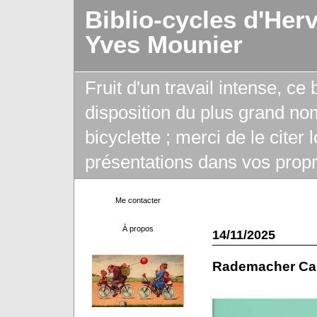
Biblio-cycles d'Her
Yves Mounier
Fruit d'un travail intense, ce
disposition du plus grand no
bicyclette ; merci de le citer
présentations dans vos propr
Me contacter
À propos
14/11/2025
Rademacher Car