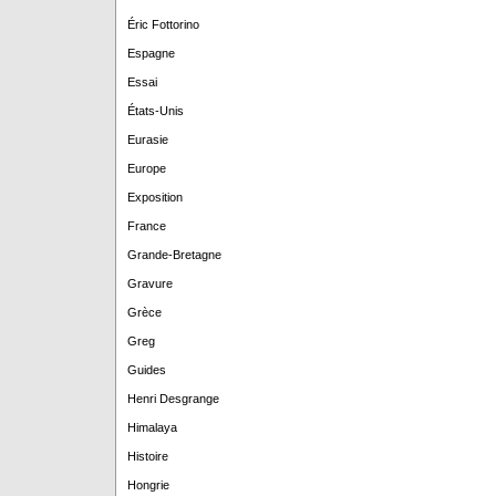
Éric Fottorino
Espagne
Essai
États-Unis
Eurasie
Europe
Exposition
France
Grande-Bretagne
Gravure
Grèce
Greg
Guides
Henri Desgrange
Himalaya
Histoire
Hongrie