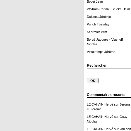
Bobet Jean
Wolfram Carina - Stücke Heinz
Delonca Jérémie
Punch Tuesday
Schrever Wim
Borgé Jacques - Viasnoff
Nicolas
Vieuxtemps Jérôme
Rechercher
Commentaires récents
LE CAHAIN Hervé
sur
Jerome
K. Jerome
LE CAHAIN Hervé
sur
Geay
Nicolas
LE CAHAIN Hervé
sur
Van den