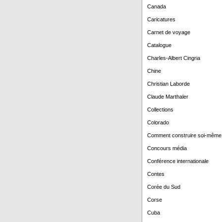
Canada
Caricatures
Carnet de voyage
Catalogue
Charles-Albert Cingria
Chine
Christian Laborde
Claude Marthaler
Collections
Colorado
Comment construire soi-même
Concours média
Conférence internationale
Contes
Corée du Sud
Corse
Cuba