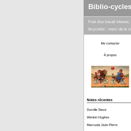
Biblio-cycle
Fruit d'un travail intens
bicyclette ; merci de le 
Me contacter
À propos
Notes récentes
Durville Steve
Wenkin Hughes
Marcuola Jean-Pierre