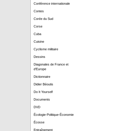
Conférence internationale
Contes
Corée du Sud
Corse
Cuba
Cuisine
Cyclisme militaire
Dessins
Diagonales de France et
d'Europe
Dictionnaire
Didier Béoutis
Do It Yourself
Documents
DVD
Écologie-Politique-Économie
Écosse
Entraînement