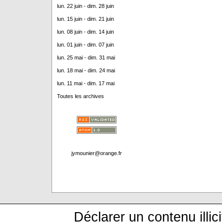
lun. 22 juin - dim. 28 juin
lun. 15 juin - dim. 21 juin
lun. 08 juin - dim. 14 juin
lun. 01 juin - dim. 07 juin
lun. 25 mai - dim. 31 mai
lun. 18 mai - dim. 24 mai
lun. 11 mai - dim. 17 mai
Toutes les archives
jymounier@orange.fr
Déclarer un contenu illici