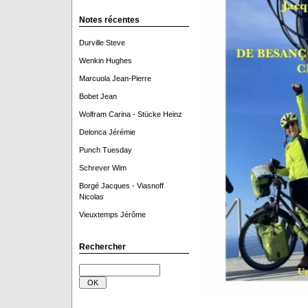
Notes récentes
Durville Steve
Wenkin Hughes
Marcuola Jean-Pierre
Bobet Jean
Wolfram Carina - Stücke Heinz
Delonca Jérémie
Punch Tuesday
Schrever Wim
Borgé Jacques - Viasnoff
Nicolas
Vieuxtemps Jérôme
Rechercher