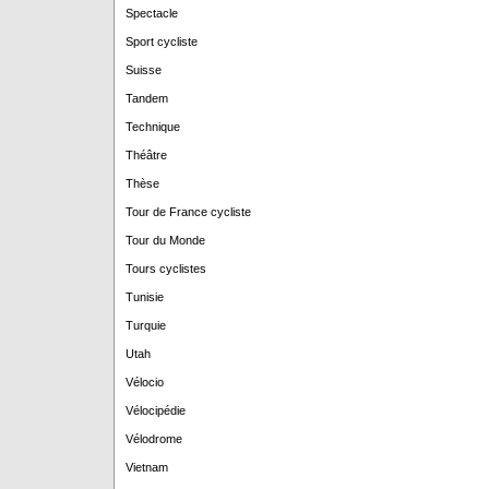
Spectacle
Sport cycliste
Suisse
Tandem
Technique
Théâtre
Thèse
Tour de France cycliste
Tour du Monde
Tours cyclistes
Tunisie
Turquie
Utah
Vélocio
Vélocipédie
Vélodrome
Vietnam