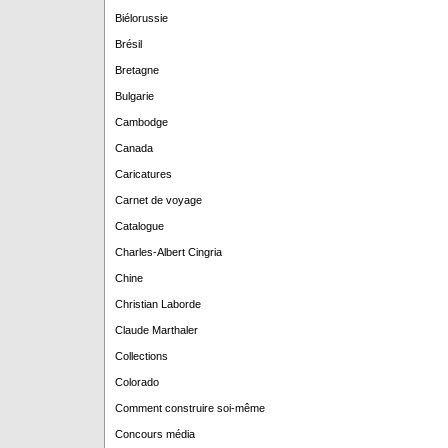
Biélorussie
Brésil
Bretagne
Bulgarie
Cambodge
Canada
Caricatures
Carnet de voyage
Catalogue
Charles-Albert Cingria
Chine
Christian Laborde
Claude Marthaler
Collections
Colorado
Comment construire soi-même
Concours média