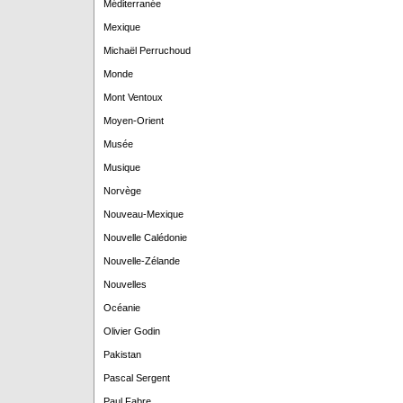
Méditerranée
Mexique
Michaël Perruchoud
Monde
Mont Ventoux
Moyen-Orient
Musée
Musique
Norvège
Nouveau-Mexique
Nouvelle Calédonie
Nouvelle-Zélande
Nouvelles
Océanie
Olivier Godin
Pakistan
Pascal Sergent
Paul Fabre