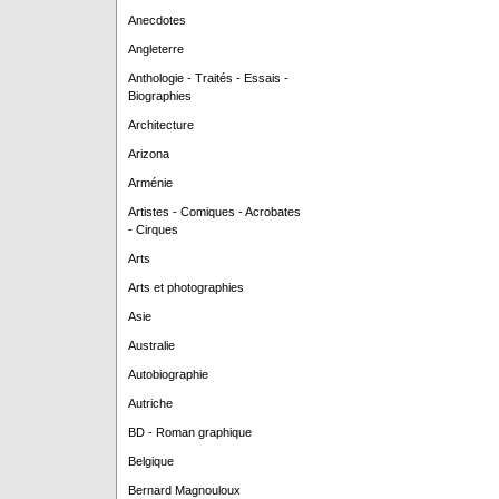
Anecdotes
Angleterre
Anthologie - Traités - Essais -
Biographies
Architecture
Arizona
Arménie
Artistes - Comiques - Acrobates
- Cirques
Arts
Arts et photographies
Asie
Australie
Autobiographie
Autriche
BD - Roman graphique
Belgique
Bernard Magnouloux