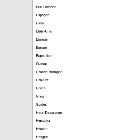
Éric Fottorino
Espagne
Essai
États-Unis
Eurasie
Europe
Exposition
France
Grande-Bretagne
Gravure
Grèce
Greg
Guides
Henri Desgrange
Himalaya
Histoire
Hongrie