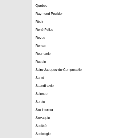
Québec
Raymond Poulidor
Récit
René Pellos
Revue
Roman
Roumanie
Russie
Saint-Jacques-de-Compostelle
Santé
Scandinavie
Science
Serbie
Site internet
Slovaquie
Société
Sociologie