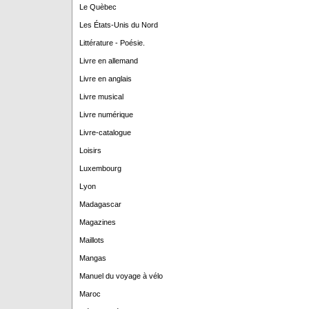
Le Quèbec
Les États-Unis du Nord
Littérature - Poésie.
Livre en allemand
Livre en anglais
Livre musical
Livre numérique
Livre-catalogue
Loisirs
Luxembourg
Lyon
Madagascar
Magazines
Maillots
Mangas
Manuel du voyage à vélo
Maroc