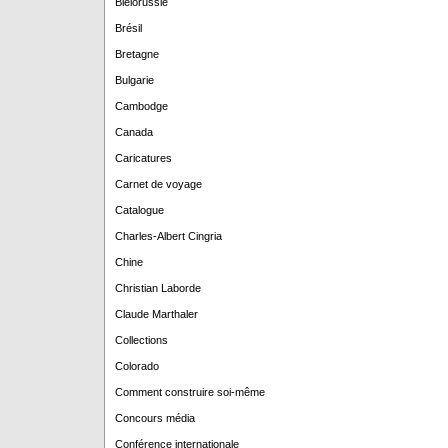
Biélorussie
Brésil
Bretagne
Bulgarie
Cambodge
Canada
Caricatures
Carnet de voyage
Catalogue
Charles-Albert Cingria
Chine
Christian Laborde
Claude Marthaler
Collections
Colorado
Comment construire soi-même
Concours média
Conférence internationale