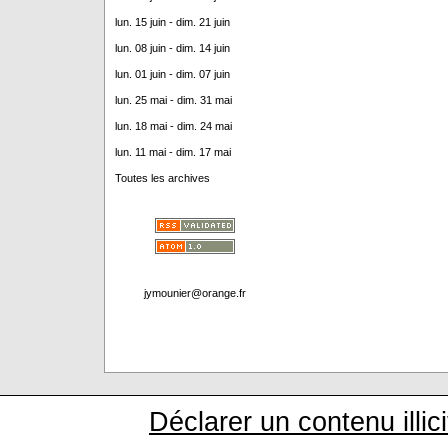
lun. 15 juin - dim. 21 juin
lun. 08 juin - dim. 14 juin
lun. 01 juin - dim. 07 juin
lun. 25 mai - dim. 31 mai
lun. 18 mai - dim. 24 mai
lun. 11 mai - dim. 17 mai
Toutes les archives
jymounier@orange.fr
Déclarer un contenu illici