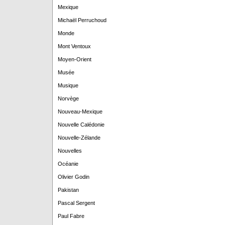
Mexique
Michaël Perruchoud
Monde
Mont Ventoux
Moyen-Orient
Musée
Musique
Norvège
Nouveau-Mexique
Nouvelle Calédonie
Nouvelle-Zélande
Nouvelles
Océanie
Olivier Godin
Pakistan
Pascal Sergent
Paul Fabre