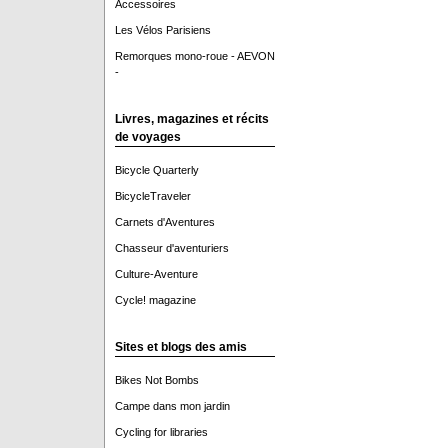
Accessoires
Les Vélos Parisiens
Remorques mono-roue - AEVON
-
Livres, magazines et récits
de voyages
Bicycle Quarterly
BicycleTraveler
Carnets d'Aventures
Chasseur d'aventuriers
Culture-Aventure
Cycle! magazine
Sites et blogs des amis
Bikes Not Bombs
Campe dans mon jardin
Cycling for libraries