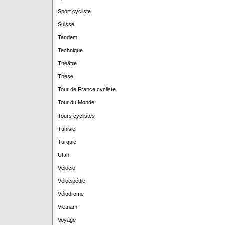
Sport cycliste
Suisse
Tandem
Technique
Théâtre
Thèse
Tour de France cycliste
Tour du Monde
Tours cyclistes
Tunisie
Turquie
Utah
Vélocio
Vélocipédie
Vélodrome
Vietnam
Voyage