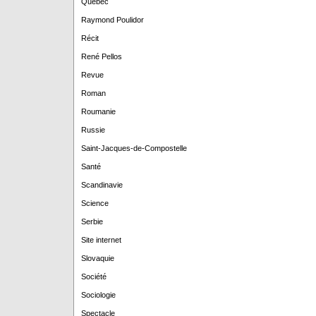
Québec
Raymond Poulidor
Récit
René Pellos
Revue
Roman
Roumanie
Russie
Saint-Jacques-de-Compostelle
Santé
Scandinavie
Science
Serbie
Site internet
Slovaquie
Société
Sociologie
Spectacle