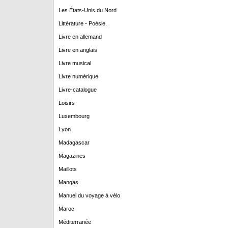
Les États-Unis du Nord
Littérature - Poésie.
Livre en allemand
Livre en anglais
Livre musical
Livre numérique
Livre-catalogue
Loisirs
Luxembourg
Lyon
Madagascar
Magazines
Maillots
Mangas
Manuel du voyage à vélo
Maroc
Méditerranée