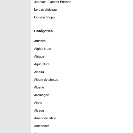
Jacques Flament Éditions
Le pas d'oiseau
Librairie Vtopo
Catégories
Affiches
Afghanistan
Afrique
Agriculture
Alaska
Album de photos
Algérie
Allemagne
Alpes
Alsace
Amérique latine
Amériques