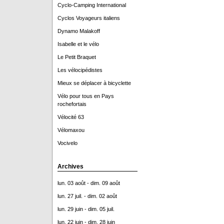
Cyclo-Camping International
Cyclos Voyageurs italiens
Dynamo Malakoff
Isabelle et le vélo
Le Petit Braquet
Les vélocipédistes
Mieux se déplacer à bicyclette
Vélo pour tous en Pays
rochefortais
Vélocité 63
Vélomaxou
Vocivelo
Archives
lun. 03 août - dim. 09 août
lun. 27 juil. - dim. 02 août
lun. 29 juin - dim. 05 juil.
lun. 22 juin - dim. 28 juin