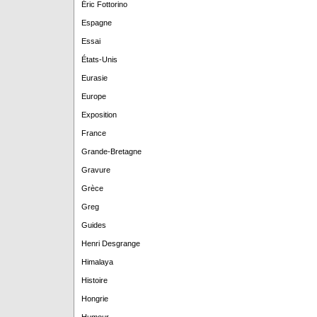
Éric Fottorino
Espagne
Essai
États-Unis
Eurasie
Europe
Exposition
France
Grande-Bretagne
Gravure
Grèce
Greg
Guides
Henri Desgrange
Himalaya
Histoire
Hongrie