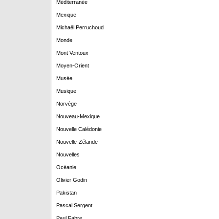
Méditerranée
Mexique
Michaël Perruchoud
Monde
Mont Ventoux
Moyen-Orient
Musée
Musique
Norvège
Nouveau-Mexique
Nouvelle Calédonie
Nouvelle-Zélande
Nouvelles
Océanie
Olivier Godin
Pakistan
Pascal Sergent
Paul Fabre