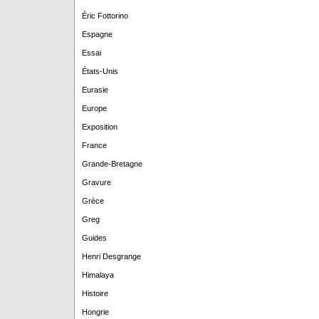
Éric Fottorino
Espagne
Essai
États-Unis
Eurasie
Europe
Exposition
France
Grande-Bretagne
Gravure
Grèce
Greg
Guides
Henri Desgrange
Himalaya
Histoire
Hongrie