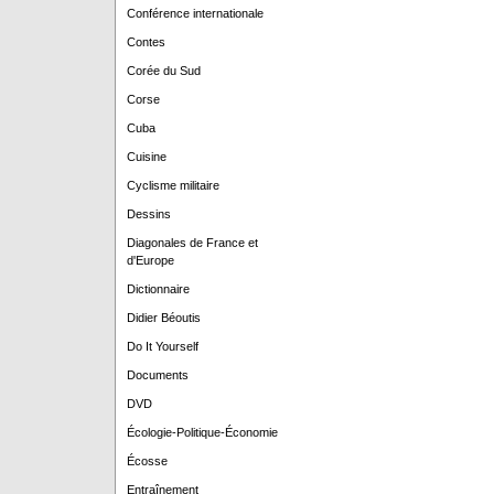
Conférence internationale
Contes
Corée du Sud
Corse
Cuba
Cuisine
Cyclisme militaire
Dessins
Diagonales de France et
d'Europe
Dictionnaire
Didier Béoutis
Do It Yourself
Documents
DVD
Écologie-Politique-Économie
Écosse
Entraînement