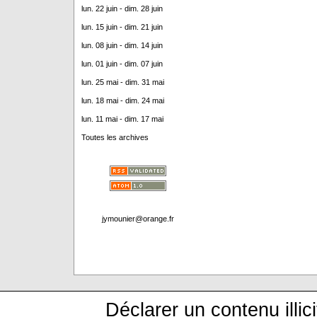
lun. 22 juin - dim. 28 juin
lun. 15 juin - dim. 21 juin
lun. 08 juin - dim. 14 juin
lun. 01 juin - dim. 07 juin
lun. 25 mai - dim. 31 mai
lun. 18 mai - dim. 24 mai
lun. 11 mai - dim. 17 mai
Toutes les archives
jymounier@orange.fr
Déclarer un contenu illici