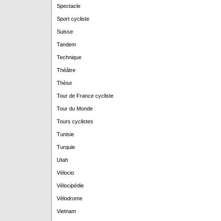
Spectacle
Sport cycliste
Suisse
Tandem
Technique
Théâtre
Thèse
Tour de France cycliste
Tour du Monde
Tours cyclistes
Tunisie
Turquie
Utah
Vélocio
Vélocipédie
Vélodrome
Vietnam