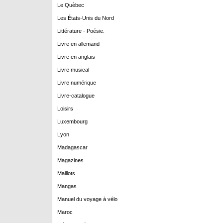
Le Quèbec
Les États-Unis du Nord
Littérature - Poésie.
Livre en allemand
Livre en anglais
Livre musical
Livre numérique
Livre-catalogue
Loisirs
Luxembourg
Lyon
Madagascar
Magazines
Maillots
Mangas
Manuel du voyage à vélo
Maroc