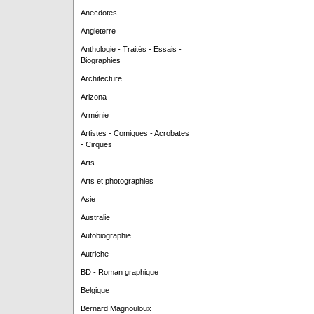
Anecdotes
Angleterre
Anthologie - Traités - Essais -
Biographies
Architecture
Arizona
Arménie
Artistes - Comiques - Acrobates
- Cirques
Arts
Arts et photographies
Asie
Australie
Autobiographie
Autriche
BD - Roman graphique
Belgique
Bernard Magnouloux