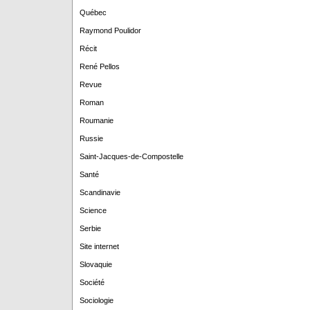
Québec
Raymond Poulidor
Récit
René Pellos
Revue
Roman
Roumanie
Russie
Saint-Jacques-de-Compostelle
Santé
Scandinavie
Science
Serbie
Site internet
Slovaquie
Société
Sociologie