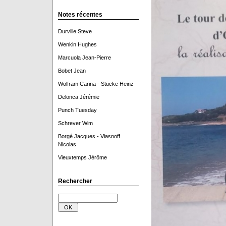
Notes récentes
Durville Steve
Wenkin Hughes
Marcuola Jean-Pierre
Bobet Jean
Wolfram Carina - Stücke Heinz
Delonca Jérémie
Punch Tuesday
Schrever Wim
Borgé Jacques - Viasnoff
Nicolas
Vieuxtemps Jérôme
Rechercher