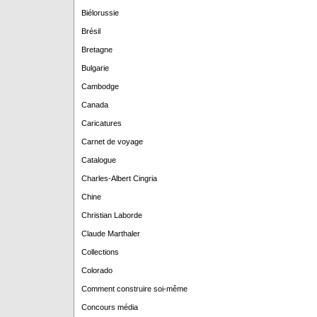
Biélorussie
Brésil
Bretagne
Bulgarie
Cambodge
Canada
Caricatures
Carnet de voyage
Catalogue
Charles-Albert Cingria
Chine
Christian Laborde
Claude Marthaler
Collections
Colorado
Comment construire soi-même
Concours média