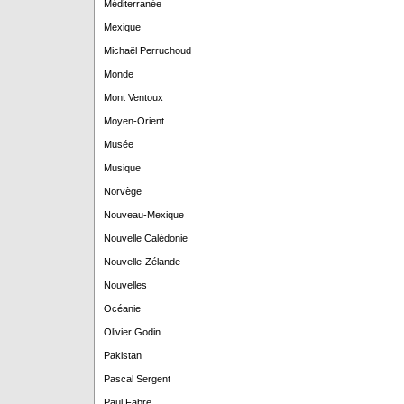
Méditerranée
Mexique
Michaël Perruchoud
Monde
Mont Ventoux
Moyen-Orient
Musée
Musique
Norvège
Nouveau-Mexique
Nouvelle Calédonie
Nouvelle-Zélande
Nouvelles
Océanie
Olivier Godin
Pakistan
Pascal Sergent
Paul Fabre