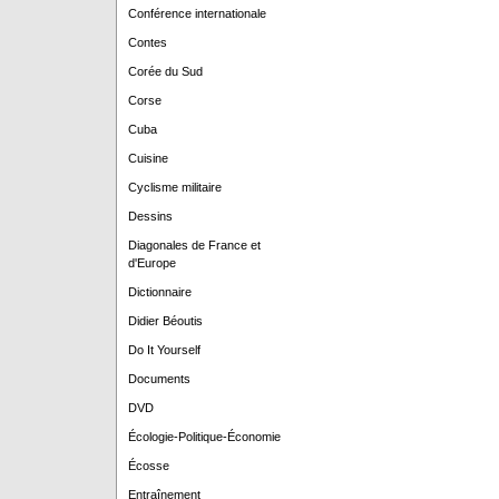
Conférence internationale
Contes
Corée du Sud
Corse
Cuba
Cuisine
Cyclisme militaire
Dessins
Diagonales de France et
d'Europe
Dictionnaire
Didier Béoutis
Do It Yourself
Documents
DVD
Écologie-Politique-Économie
Écosse
Entraînement