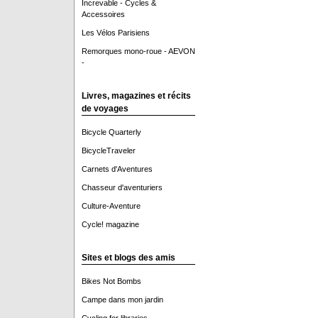
Increvable - Cycles &
Accessoires
Les Vélos Parisiens
Remorques mono-roue - AEVON
-
Livres, magazines et récits
de voyages
Bicycle Quarterly
BicycleTraveler
Carnets d'Aventures
Chasseur d'aventuriers
Culture-Aventure
Cycle! magazine
Sites et blogs des amis
Bikes Not Bombs
Campe dans mon jardin