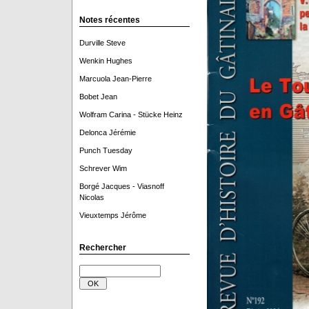
Notes récentes
Durville Steve
Wenkin Hughes
Marcuola Jean-Pierre
Bobet Jean
Wolfram Carina - Stücke Heinz
Delonca Jérémie
Punch Tuesday
Schrever Wim
Borgé Jacques - Viasnoff
Nicolas
Vieuxtemps Jérôme
Rechercher