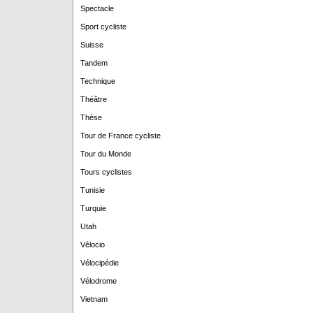
Spectacle
Sport cycliste
Suisse
Tandem
Technique
Théâtre
Thèse
Tour de France cycliste
Tour du Monde
Tours cyclistes
Tunisie
Turquie
Utah
Vélocio
Vélocipédie
Vélodrome
Vietnam