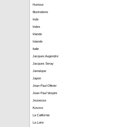
Humour
Illustrations
Inde
Indes
Irlande
Islande
Italie
Jacques Augendre
Jacques Seray
Jamaïque
Japon
Jean-Paul Ollivier
Jean-Paul Vespini
Jeunesse
Kosovo
La Californie
La Loire