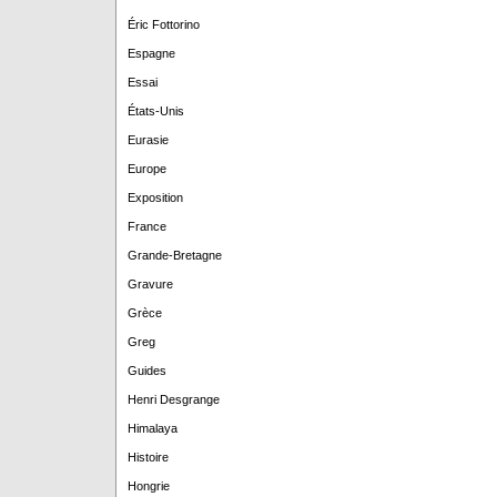
Éric Fottorino
Espagne
Essai
États-Unis
Eurasie
Europe
Exposition
France
Grande-Bretagne
Gravure
Grèce
Greg
Guides
Henri Desgrange
Himalaya
Histoire
Hongrie