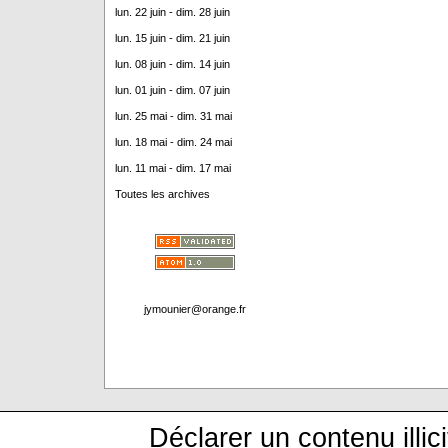
lun. 22 juin - dim. 28 juin
lun. 15 juin - dim. 21 juin
lun. 08 juin - dim. 14 juin
lun. 01 juin - dim. 07 juin
lun. 25 mai - dim. 31 mai
lun. 18 mai - dim. 24 mai
lun. 11 mai - dim. 17 mai
Toutes les archives
jymounier@orange.fr
Déclarer un contenu illici