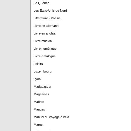
Le Quèbec
Les États-Unis du Nord
Littérature - Poésie.
Livre en allemand
Livre en anglais
Livre musical
Livre numérique
Livre-catalogue
Loisirs
Luxembourg
Lyon
Madagascar
Magazines
Maillots
Mangas
Manuel du voyage à vélo
Maroc