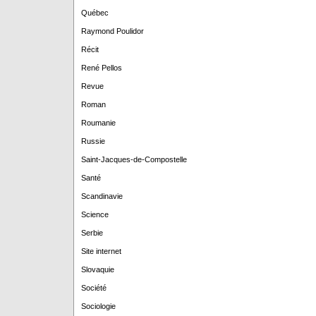
Québec
Raymond Poulidor
Récit
René Pellos
Revue
Roman
Roumanie
Russie
Saint-Jacques-de-Compostelle
Santé
Scandinavie
Science
Serbie
Site internet
Slovaquie
Société
Sociologie