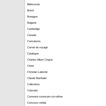
Biélorussie
Brésil
Bretagne
Bulgarie
Cambodge
Canada
Caricatures
Carnet de voyage
Catalogue
Charles-Albert Cingria
Chine
Christian Laborde
Claude Marthaler
Collections
Colorado
Comment construire soi-même
Concours média