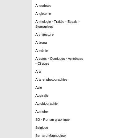
Anecdotes
Angleterre
Anthologie - Traités - Essais -
Biographies
Architecture
Arizona
Arménie
Artistes - Comiques - Acrobates
- Cirques
Arts
Arts et photographies
Asie
Australie
Autobiographie
Autriche
BD - Roman graphique
Belgique
Bernard Magnouloux