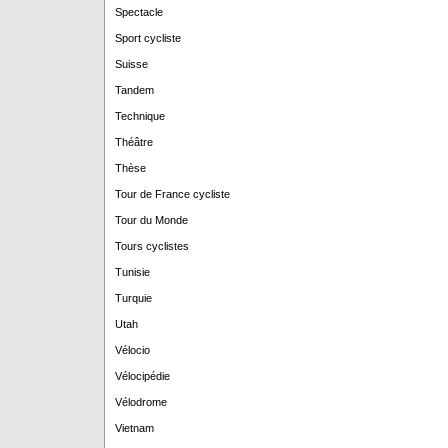
Spectacle
Sport cycliste
Suisse
Tandem
Technique
Théâtre
Thèse
Tour de France cycliste
Tour du Monde
Tours cyclistes
Tunisie
Turquie
Utah
Vélocio
Vélocipédie
Vélodrome
Vietnam