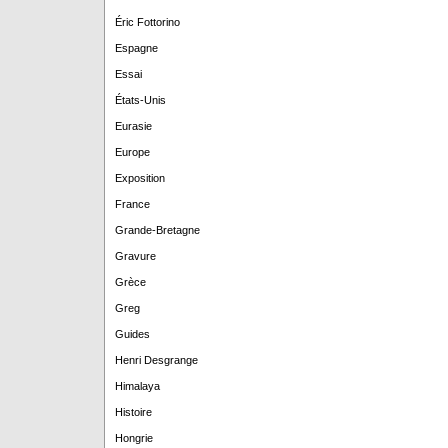
Éric Fottorino
Espagne
Essai
États-Unis
Eurasie
Europe
Exposition
France
Grande-Bretagne
Gravure
Grèce
Greg
Guides
Henri Desgrange
Himalaya
Histoire
Hongrie