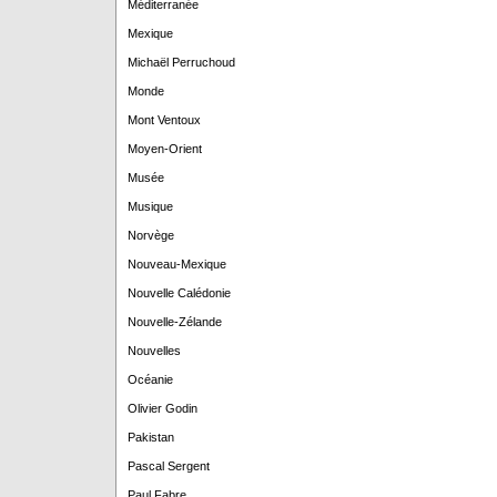
Méditerranée
Mexique
Michaël Perruchoud
Monde
Mont Ventoux
Moyen-Orient
Musée
Musique
Norvège
Nouveau-Mexique
Nouvelle Calédonie
Nouvelle-Zélande
Nouvelles
Océanie
Olivier Godin
Pakistan
Pascal Sergent
Paul Fabre