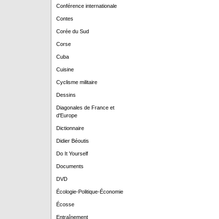
Conférence internationale
Contes
Corée du Sud
Corse
Cuba
Cuisine
Cyclisme militaire
Dessins
Diagonales de France et
d'Europe
Dictionnaire
Didier Béoutis
Do It Yourself
Documents
DVD
Écologie-Politique-Économie
Écosse
Entraînement