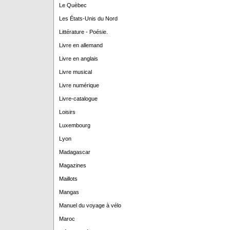
Le Quèbec
Les États-Unis du Nord
Littérature - Poésie.
Livre en allemand
Livre en anglais
Livre musical
Livre numérique
Livre-catalogue
Loisirs
Luxembourg
Lyon
Madagascar
Magazines
Maillots
Mangas
Manuel du voyage à vélo
Maroc