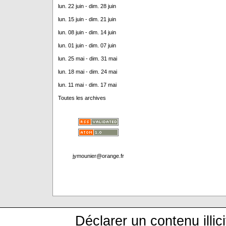
lun. 22 juin - dim. 28 juin
lun. 15 juin - dim. 21 juin
lun. 08 juin - dim. 14 juin
lun. 01 juin - dim. 07 juin
lun. 25 mai - dim. 31 mai
lun. 18 mai - dim. 24 mai
lun. 11 mai - dim. 17 mai
Toutes les archives
jymounier@orange.fr
Déclarer un contenu illici