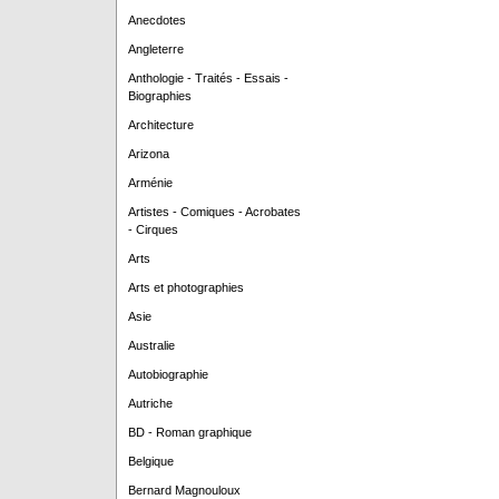
Anecdotes
Angleterre
Anthologie - Traités - Essais -
Biographies
Architecture
Arizona
Arménie
Artistes - Comiques - Acrobates
- Cirques
Arts
Arts et photographies
Asie
Australie
Autobiographie
Autriche
BD - Roman graphique
Belgique
Bernard Magnouloux