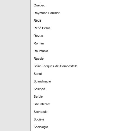
Québec
Raymond Poulidor
Récit
René Pellos
Revue
Roman
Roumanie
Russie
Saint-Jacques-de-Compostelle
Santé
Scandinavie
Science
Serbie
Site internet
Slovaquie
Société
Sociologie