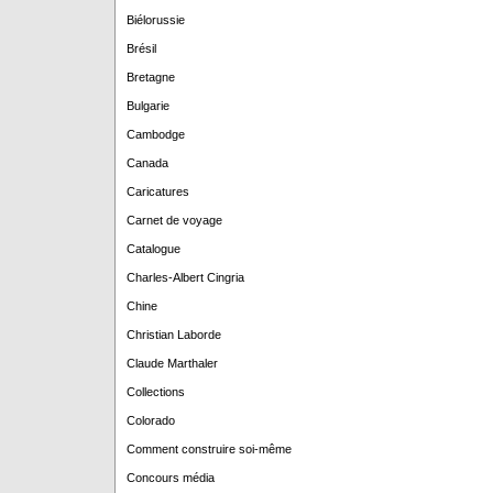
Biélorussie
Brésil
Bretagne
Bulgarie
Cambodge
Canada
Caricatures
Carnet de voyage
Catalogue
Charles-Albert Cingria
Chine
Christian Laborde
Claude Marthaler
Collections
Colorado
Comment construire soi-même
Concours média