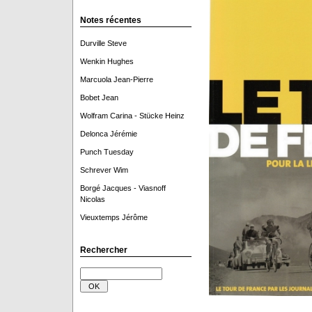
Notes récentes
Durville Steve
Wenkin Hughes
Marcuola Jean-Pierre
Bobet Jean
Wolfram Carina - Stücke Heinz
Delonca Jérémie
Punch Tuesday
Schrever Wim
Borgé Jacques - Viasnoff
Nicolas
Vieuxtemps Jérôme
Rechercher