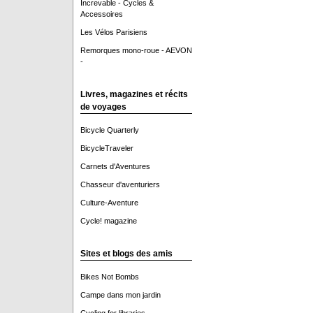
Increvable - Cycles &
Accessoires
Les Vélos Parisiens
Remorques mono-roue - AEVON
-
Livres, magazines et récits
de voyages
Bicycle Quarterly
BicycleTraveler
Carnets d'Aventures
Chasseur d'aventuriers
Culture-Aventure
Cycle! magazine
Sites et blogs des amis
Bikes Not Bombs
Campe dans mon jardin