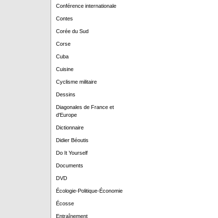
Conférence internationale
Contes
Corée du Sud
Corse
Cuba
Cuisine
Cyclisme militaire
Dessins
Diagonales de France et
d'Europe
Dictionnaire
Didier Béoutis
Do It Yourself
Documents
DVD
Écologie-Politique-Économie
Écosse
Entraînement