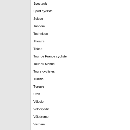
Spectacle
Sport cycliste
Suisse
Tandem
Technique
Théâtre
Thèse
Tour de France cycliste
Tour du Monde
Tours cyclistes
Tunisie
Turquie
Utah
Vélocio
Vélocipédie
Vélodrome
Vietnam