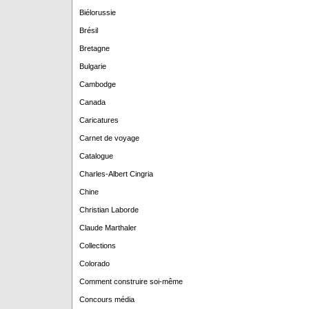
Biélorussie
Brésil
Bretagne
Bulgarie
Cambodge
Canada
Caricatures
Carnet de voyage
Catalogue
Charles-Albert Cingria
Chine
Christian Laborde
Claude Marthaler
Collections
Colorado
Comment construire soi-même
Concours média