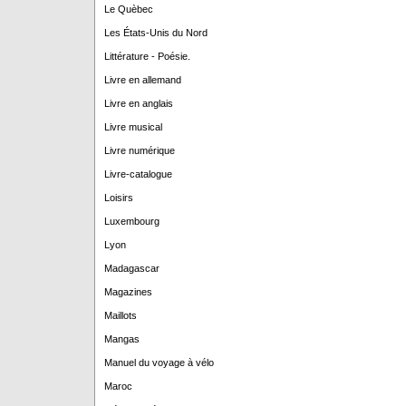
Le Quèbec
Les États-Unis du Nord
Littérature - Poésie.
Livre en allemand
Livre en anglais
Livre musical
Livre numérique
Livre-catalogue
Loisirs
Luxembourg
Lyon
Madagascar
Magazines
Maillots
Mangas
Manuel du voyage à vélo
Maroc