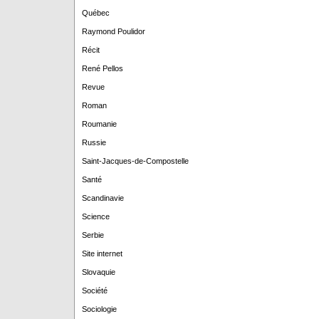
Québec
Raymond Poulidor
Récit
René Pellos
Revue
Roman
Roumanie
Russie
Saint-Jacques-de-Compostelle
Santé
Scandinavie
Science
Serbie
Site internet
Slovaquie
Société
Sociologie