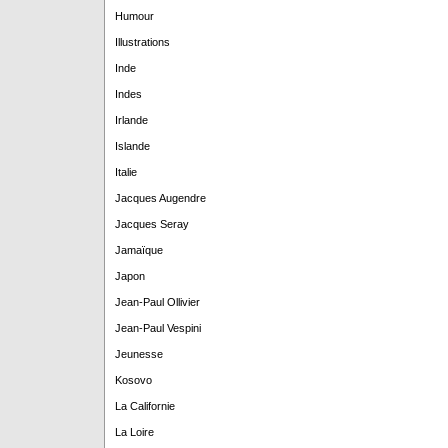
Humour
Illustrations
Inde
Indes
Irlande
Islande
Italie
Jacques Augendre
Jacques Seray
Jamaïque
Japon
Jean-Paul Ollivier
Jean-Paul Vespini
Jeunesse
Kosovo
La Californie
La Loire