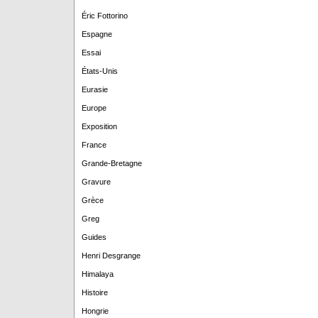
Éric Fottorino
Espagne
Essai
États-Unis
Eurasie
Europe
Exposition
France
Grande-Bretagne
Gravure
Grèce
Greg
Guides
Henri Desgrange
Himalaya
Histoire
Hongrie