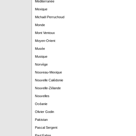
Méditerranée
Mexique
Michaël Perruchoud
Monde
Mont Ventoux
Moyen-Orient
Musée
Musique
Norvège
Nouveau-Mexique
Nouvelle Calédonie
Nouvelle-Zélande
Nouvelles
Océanie
Olivier Godin
Pakistan
Pascal Sergent
Paul Fabre