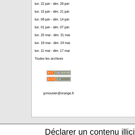
lun. 22 juin - dim. 28 juin
lun. 15 juin - dim. 21 juin
lun. 08 juin - dim. 14 juin
lun. 01 juin - dim. 07 juin
lun. 25 mai - dim. 31 mai
lun. 18 mai - dim. 24 mai
lun. 11 mai - dim. 17 mai
Toutes les archives
jymounier@orange.fr
Déclarer un contenu illici