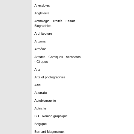
Anecdotes
Angleterre
Anthologie - Traités - Essais -
Biographies
Architecture
Arizona
Arménie
Artistes - Comiques - Acrobates
- Cirques
Arts
Arts et photographies
Asie
Australie
Autobiographie
Autriche
BD - Roman graphique
Belgique
Bernard Magnouloux