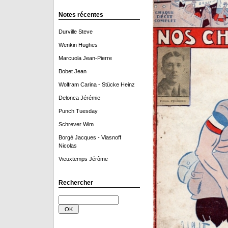
Notes récentes
Durville Steve
Wenkin Hughes
Marcuola Jean-Pierre
Bobet Jean
Wolfram Carina - Stücke Heinz
Delonca Jérémie
Punch Tuesday
Schrever Wim
Borgé Jacques - Viasnoff
Nicolas
Vieuxtemps Jérôme
Rechercher