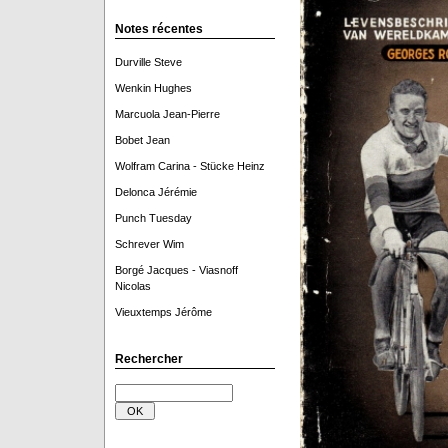
Notes récentes
Durville Steve
Wenkin Hughes
Marcuola Jean-Pierre
Bobet Jean
Wolfram Carina - Stücke Heinz
Delonca Jérémie
Punch Tuesday
Schrever Wim
Borgé Jacques - Viasnoff
Nicolas
Vieuxtemps Jérôme
Rechercher