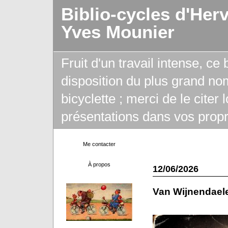
Biblio-cycles d'Her
Yves Mounier
Fruit d'un travail intense, ce
disposition du plus grand no
bicyclette ; merci de le citer
présentations dans vos propr
Me contacter
À propos
12/06/2026
Van Wijnendael