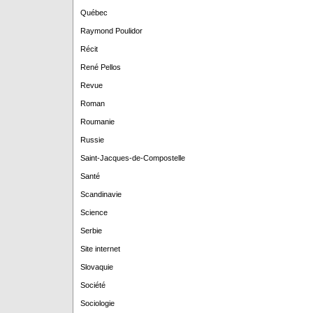
Québec
Raymond Poulidor
Récit
René Pellos
Revue
Roman
Roumanie
Russie
Saint-Jacques-de-Compostelle
Santé
Scandinavie
Science
Serbie
Site internet
Slovaquie
Société
Sociologie