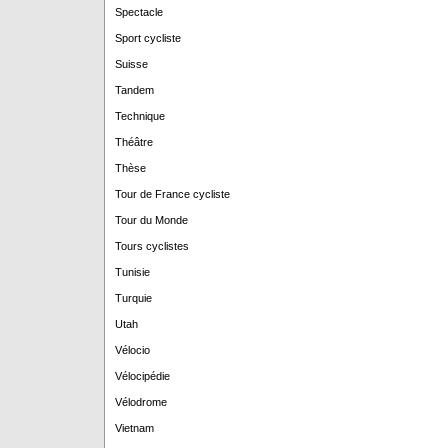
Spectacle
Sport cycliste
Suisse
Tandem
Technique
Théâtre
Thèse
Tour de France cycliste
Tour du Monde
Tours cyclistes
Tunisie
Turquie
Utah
Vélocio
Vélocipédie
Vélodrome
Vietnam