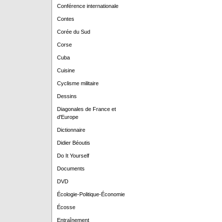
Conférence internationale
Contes
Corée du Sud
Corse
Cuba
Cuisine
Cyclisme militaire
Dessins
Diagonales de France et
d'Europe
Dictionnaire
Didier Béoutis
Do It Yourself
Documents
DVD
Écologie-Politique-Économie
Écosse
Entraînement