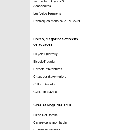
Increvable - Cycles &
Accessoires
Les Vélos Parisiens
Remorques mono-roue - AEVON
-
Livres, magazines et récits
de voyages
Bicycle Quarterly
BicycleTraveler
Carnets d'Aventures
Chasseur d'aventuriers
Culture-Aventure
Cycle! magazine
Sites et blogs des amis
Bikes Not Bombs
Campe dans mon jardin