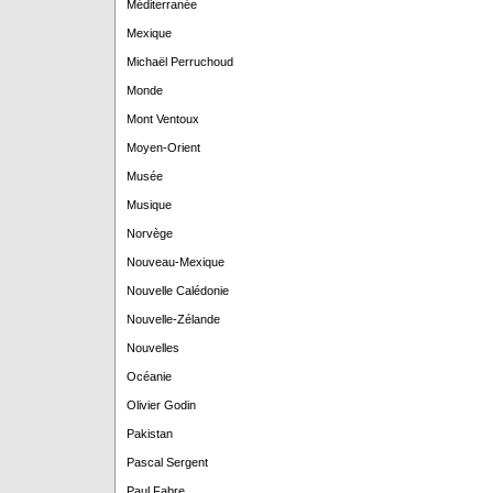
Méditerranée
Mexique
Michaël Perruchoud
Monde
Mont Ventoux
Moyen-Orient
Musée
Musique
Norvège
Nouveau-Mexique
Nouvelle Calédonie
Nouvelle-Zélande
Nouvelles
Océanie
Olivier Godin
Pakistan
Pascal Sergent
Paul Fabre