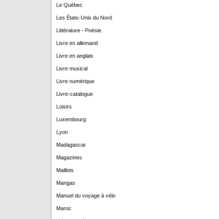
Le Quèbec
Les États-Unis du Nord
Littérature - Poésie.
Livre en allemand
Livre en anglais
Livre musical
Livre numérique
Livre-catalogue
Loisirs
Luxembourg
Lyon
Madagascar
Magazines
Maillots
Mangas
Manuel du voyage à vélo
Maroc