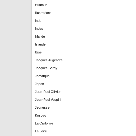
Humour
Illustrations
Inde
Indes
Irlande
Islande
Italie
Jacques Augendre
Jacques Seray
Jamaïque
Japon
Jean-Paul Ollivier
Jean-Paul Vespini
Jeunesse
Kosovo
La Californie
La Loire