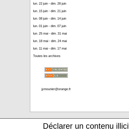
lun. 22 juin - dim. 28 juin
lun. 15 juin - dim. 21 juin
lun. 08 juin - dim. 14 juin
lun. 01 juin - dim. 07 juin
lun. 25 mai - dim. 31 mai
lun. 18 mai - dim. 24 mai
lun. 11 mai - dim. 17 mai
Toutes les archives
jymounier@orange.fr
Déclarer un contenu illici