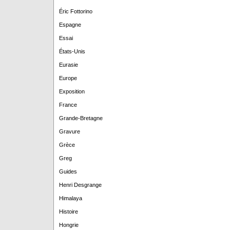
Éric Fottorino
Espagne
Essai
États-Unis
Eurasie
Europe
Exposition
France
Grande-Bretagne
Gravure
Grèce
Greg
Guides
Henri Desgrange
Himalaya
Histoire
Hongrie