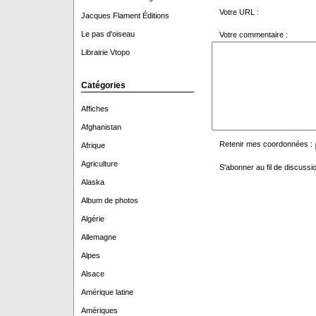
Votre URL :
Jacques Flament Éditions
Le pas d'oiseau
Votre commentaire :
Librairie Vtopo
Catégories
Affiches
Afghanistan
Retenir mes coordonnées :
Afrique
Agriculture
S'abonner au fil de discussio
Alaska
Album de photos
Algérie
Allemagne
Alpes
Alsace
Amérique latine
Amériques