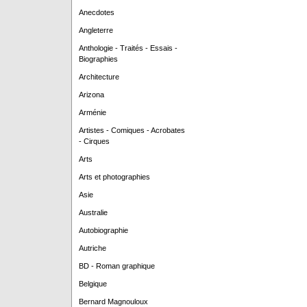
Anecdotes
Angleterre
Anthologie - Traités - Essais -
Biographies
Architecture
Arizona
Arménie
Artistes - Comiques - Acrobates
- Cirques
Arts
Arts et photographies
Asie
Australie
Autobiographie
Autriche
BD - Roman graphique
Belgique
Bernard Magnouloux