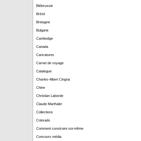
Biélorussie
Brésil
Bretagne
Bulgarie
Cambodge
Canada
Caricatures
Carnet de voyage
Catalogue
Charles-Albert Cingria
Chine
Christian Laborde
Claude Marthaler
Collections
Colorado
Comment construire soi-même
Concours média