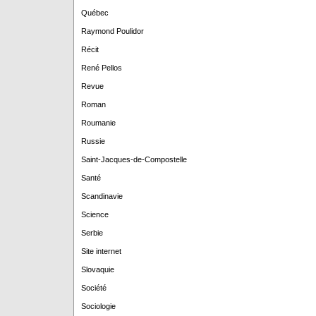
Québec
Raymond Poulidor
Récit
René Pellos
Revue
Roman
Roumanie
Russie
Saint-Jacques-de-Compostelle
Santé
Scandinavie
Science
Serbie
Site internet
Slovaquie
Société
Sociologie