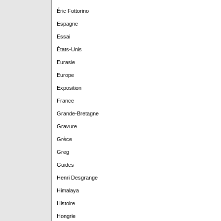
Éric Fottorino
Espagne
Essai
États-Unis
Eurasie
Europe
Exposition
France
Grande-Bretagne
Gravure
Grèce
Greg
Guides
Henri Desgrange
Himalaya
Histoire
Hongrie