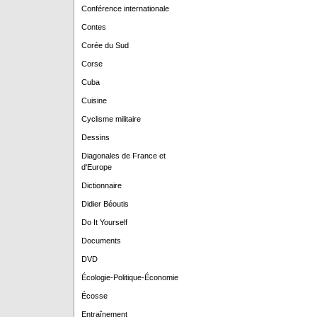
Conférence internationale
Contes
Corée du Sud
Corse
Cuba
Cuisine
Cyclisme militaire
Dessins
Diagonales de France et
d'Europe
Dictionnaire
Didier Béoutis
Do It Yourself
Documents
DVD
Écologie-Politique-Économie
Écosse
Entraînement