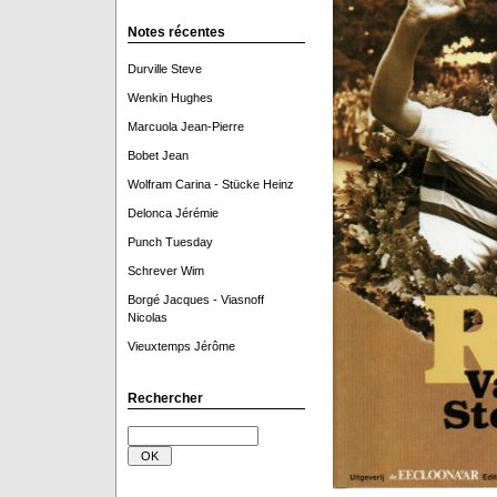
Notes récentes
Durville Steve
Wenkin Hughes
Marcuola Jean-Pierre
Bobet Jean
Wolfram Carina - Stücke Heinz
Delonca Jérémie
Punch Tuesday
Schrever Wim
Borgé Jacques - Viasnoff
Nicolas
Vieuxtemps Jérôme
Rechercher