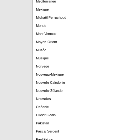
Méditerranée
Mexique
Michaël Perruchoud
Monde
Mont Ventoux
Moyen-Orient
Musée
Musique
Norvège
Nouveau-Mexique
Nouvelle Calédonie
Nouvelle-Zélande
Nouvelles
Océanie
Olivier Godin
Pakistan
Pascal Sergent
Paul Fabre