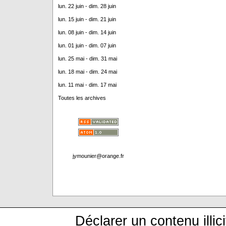
lun. 22 juin - dim. 28 juin
lun. 15 juin - dim. 21 juin
lun. 08 juin - dim. 14 juin
lun. 01 juin - dim. 07 juin
lun. 25 mai - dim. 31 mai
lun. 18 mai - dim. 24 mai
lun. 11 mai - dim. 17 mai
Toutes les archives
jymounier@orange.fr
Déclarer un contenu illici