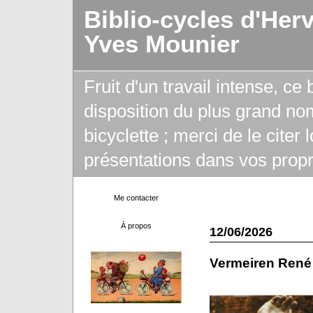
Biblio-cycles d'Her
Yves Mounier
Fruit d'un travail intense, ce
disposition du plus grand no
bicyclette ; merci de le citer
présentations dans vos propr
Me contacter
À propos
12/06/2026
Vermeiren René