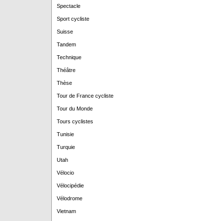
Spectacle
Sport cycliste
Suisse
Tandem
Technique
Théâtre
Thèse
Tour de France cycliste
Tour du Monde
Tours cyclistes
Tunisie
Turquie
Utah
Vélocio
Vélocipédie
Vélodrome
Vietnam