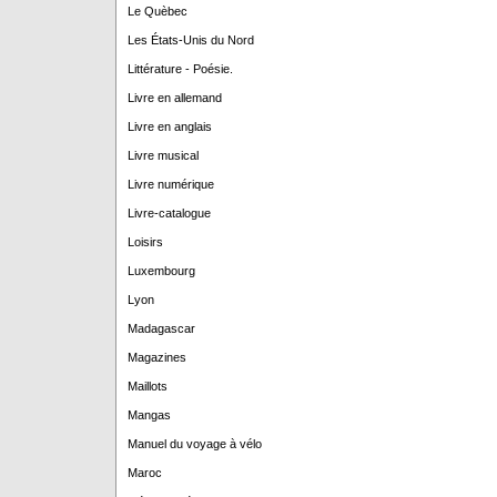
Le Quèbec
Les États-Unis du Nord
Littérature - Poésie.
Livre en allemand
Livre en anglais
Livre musical
Livre numérique
Livre-catalogue
Loisirs
Luxembourg
Lyon
Madagascar
Magazines
Maillots
Mangas
Manuel du voyage à vélo
Maroc