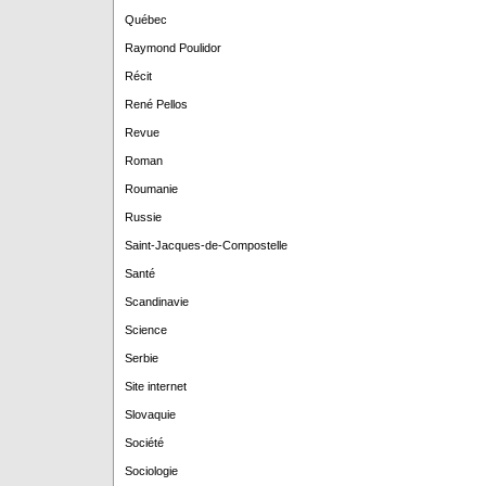
Québec
Raymond Poulidor
Récit
René Pellos
Revue
Roman
Roumanie
Russie
Saint-Jacques-de-Compostelle
Santé
Scandinavie
Science
Serbie
Site internet
Slovaquie
Société
Sociologie