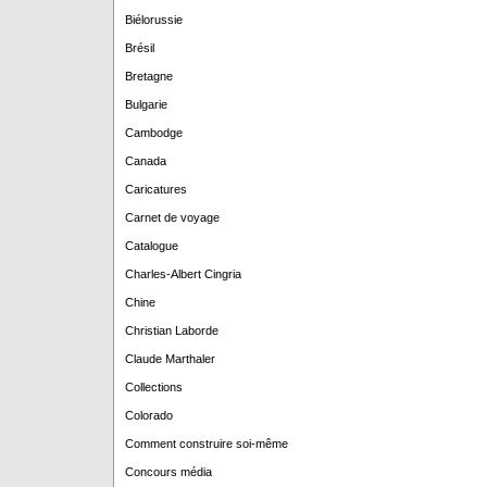
Biélorussie
Brésil
Bretagne
Bulgarie
Cambodge
Canada
Caricatures
Carnet de voyage
Catalogue
Charles-Albert Cingria
Chine
Christian Laborde
Claude Marthaler
Collections
Colorado
Comment construire soi-même
Concours média