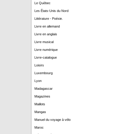
Le Quèbec
Les États-Unis du Nord
Littérature - Poésie.
Livre en allemand
Livre en anglais
Livre musical
Livre numérique
Livre-catalogue
Loisirs
Luxembourg
Lyon
Madagascar
Magazines
Maillots
Mangas
Manuel du voyage à vélo
Maroc