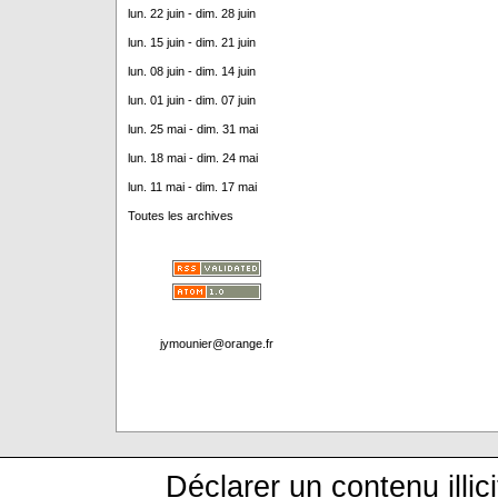
lun. 22 juin - dim. 28 juin
lun. 15 juin - dim. 21 juin
lun. 08 juin - dim. 14 juin
lun. 01 juin - dim. 07 juin
lun. 25 mai - dim. 31 mai
lun. 18 mai - dim. 24 mai
lun. 11 mai - dim. 17 mai
Toutes les archives
jymounier@orange.fr
Déclarer un contenu illici