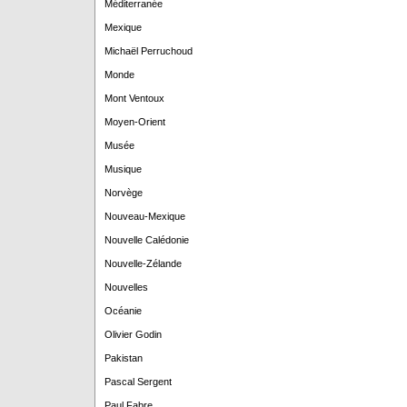
Méditerranée
Mexique
Michaël Perruchoud
Monde
Mont Ventoux
Moyen-Orient
Musée
Musique
Norvège
Nouveau-Mexique
Nouvelle Calédonie
Nouvelle-Zélande
Nouvelles
Océanie
Olivier Godin
Pakistan
Pascal Sergent
Paul Fabre