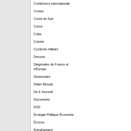
Conférence internationale
Contes
Corée du Sud
Corse
Cuba
Cuisine
Cyclisme militaire
Dessins
Diagonales de France et
d'Europe
Dictionnaire
Didier Béoutis
Do It Yourself
Documents
DVD
Écologie-Politique-Économie
Écosse
Entraînement