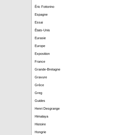
Éric Fottorino
Espagne
Essai
États-Unis
Eurasie
Europe
Exposition
France
Grande-Bretagne
Gravure
Grèce
Greg
Guides
Henri Desgrange
Himalaya
Histoire
Hongrie