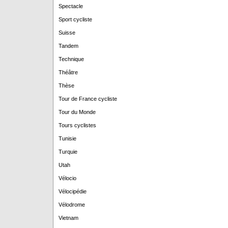
Spectacle
Sport cycliste
Suisse
Tandem
Technique
Théâtre
Thèse
Tour de France cycliste
Tour du Monde
Tours cyclistes
Tunisie
Turquie
Utah
Vélocio
Vélocipédie
Vélodrome
Vietnam