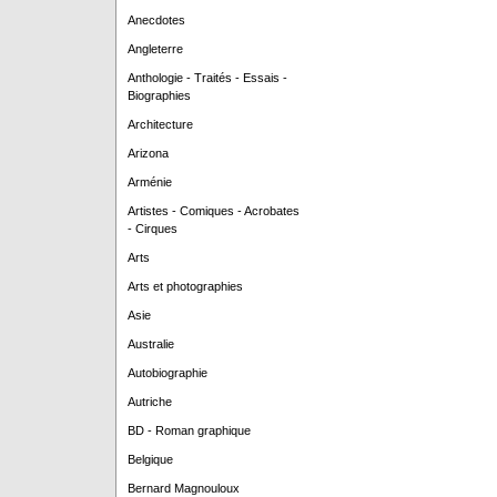
Anecdotes
Angleterre
Anthologie - Traités - Essais -
Biographies
Architecture
Arizona
Arménie
Artistes - Comiques - Acrobates
- Cirques
Arts
Arts et photographies
Asie
Australie
Autobiographie
Autriche
BD - Roman graphique
Belgique
Bernard Magnouloux