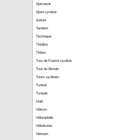
Spectacle
Sport cycliste
Suisse
Tandem
Technique
Théâtre
Thèse
Tour de France cycliste
Tour du Monde
Tours cyclistes
Tunisie
Turquie
Utah
Vélocio
Vélocipédie
Vélodrome
Vietnam