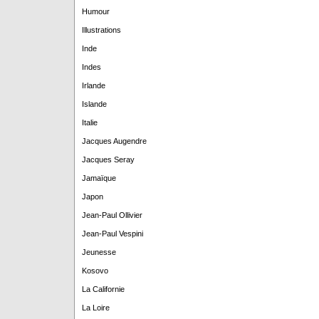
Humour
Illustrations
Inde
Indes
Irlande
Islande
Italie
Jacques Augendre
Jacques Seray
Jamaïque
Japon
Jean-Paul Ollivier
Jean-Paul Vespini
Jeunesse
Kosovo
La Californie
La Loire