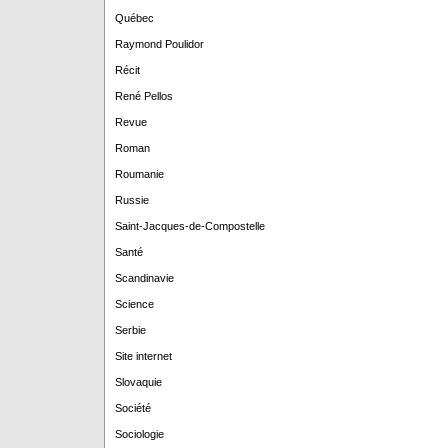
Québec
Raymond Poulidor
Récit
René Pellos
Revue
Roman
Roumanie
Russie
Saint-Jacques-de-Compostelle
Santé
Scandinavie
Science
Serbie
Site internet
Slovaquie
Société
Sociologie