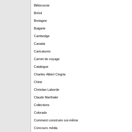
Biélorussie
Brésil
Bretagne
Bulgarie
Cambodge
Canada
Caricatures
Carnet de voyage
Catalogue
Charles-Albert Cingria
Chine
Christian Laborde
Claude Marthaler
Collections
Colorado
Comment construire soi-même
Concours média