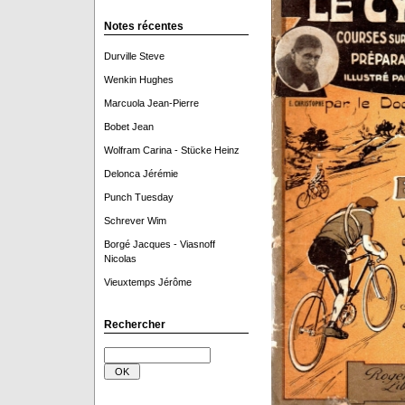
Notes récentes
Durville Steve
Wenkin Hughes
Marcuola Jean-Pierre
Bobet Jean
Wolfram Carina - Stücke Heinz
Delonca Jérémie
Punch Tuesday
Schrever Wim
Borgé Jacques - Viasnoff
Nicolas
Vieuxtemps Jérôme
Rechercher