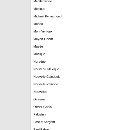
Méditerranée
Mexique
Michaël Perruchoud
Monde
Mont Ventoux
Moyen-Orient
Musée
Musique
Norvège
Nouveau-Mexique
Nouvelle Calédonie
Nouvelle-Zélande
Nouvelles
Océanie
Olivier Godin
Pakistan
Pascal Sergent
Paul Fabre