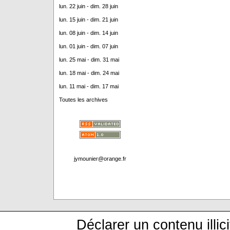
lun. 22 juin - dim. 28 juin
lun. 15 juin - dim. 21 juin
lun. 08 juin - dim. 14 juin
lun. 01 juin - dim. 07 juin
lun. 25 mai - dim. 31 mai
lun. 18 mai - dim. 24 mai
lun. 11 mai - dim. 17 mai
Toutes les archives
jymounier@orange.fr
Déclarer un contenu illici