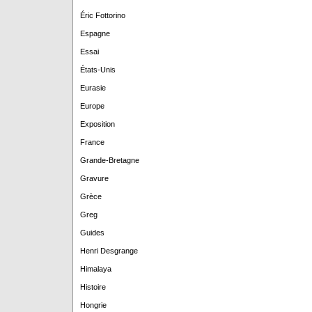
Éric Fottorino
Espagne
Essai
États-Unis
Eurasie
Europe
Exposition
France
Grande-Bretagne
Gravure
Grèce
Greg
Guides
Henri Desgrange
Himalaya
Histoire
Hongrie