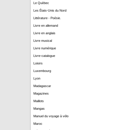
Le Quèbec
Les États-Unis du Nord
Littérature - Poésie.
Livre en allemand
Livre en anglais
Livre musical
Livre numérique
Livre-catalogue
Loisirs
Luxembourg
Lyon
Madagascar
Magazines
Maillots
Mangas
Manuel du voyage à vélo
Maroc