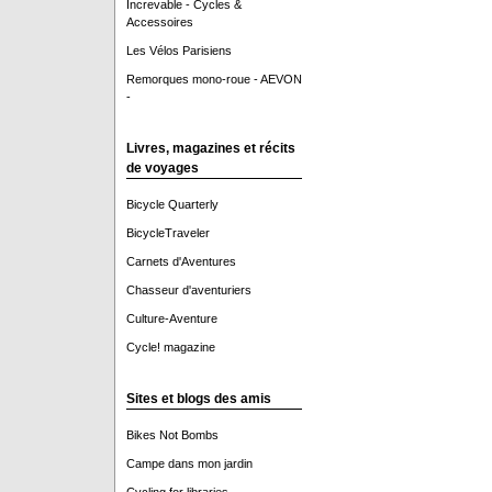
Increvable - Cycles &
Accessoires
Les Vélos Parisiens
Remorques mono-roue - AEVON
-
Livres, magazines et récits
de voyages
Bicycle Quarterly
BicycleTraveler
Carnets d'Aventures
Chasseur d'aventuriers
Culture-Aventure
Cycle! magazine
Sites et blogs des amis
Bikes Not Bombs
Campe dans mon jardin