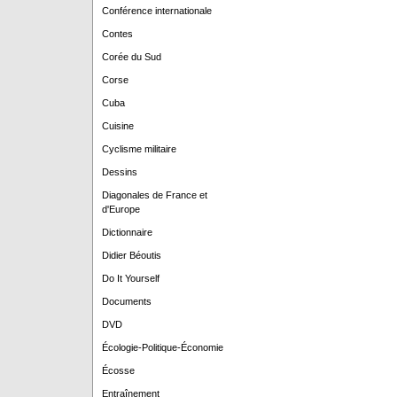
Conférence internationale
Contes
Corée du Sud
Corse
Cuba
Cuisine
Cyclisme militaire
Dessins
Diagonales de France et
d'Europe
Dictionnaire
Didier Béoutis
Do It Yourself
Documents
DVD
Écologie-Politique-Économie
Écosse
Entraînement