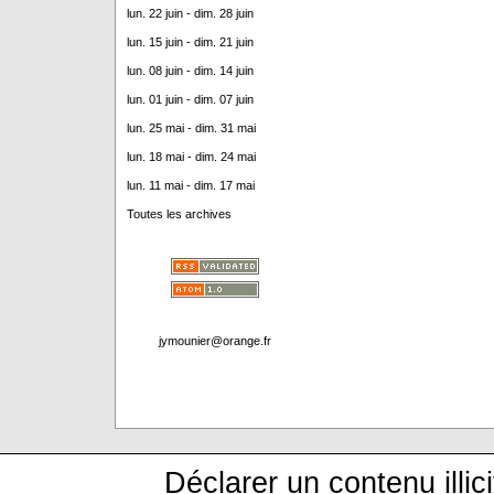
lun. 22 juin - dim. 28 juin
lun. 15 juin - dim. 21 juin
lun. 08 juin - dim. 14 juin
lun. 01 juin - dim. 07 juin
lun. 25 mai - dim. 31 mai
lun. 18 mai - dim. 24 mai
lun. 11 mai - dim. 17 mai
Toutes les archives
jymounier@orange.fr
Déclarer un contenu illici