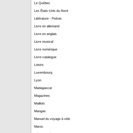
Le Quèbec
Les États-Unis du Nord
Littérature - Poésie.
Livre en allemand
Livre en anglais
Livre musical
Livre numérique
Livre-catalogue
Loisirs
Luxembourg
Lyon
Madagascar
Magazines
Maillots
Mangas
Manuel du voyage à vélo
Maroc