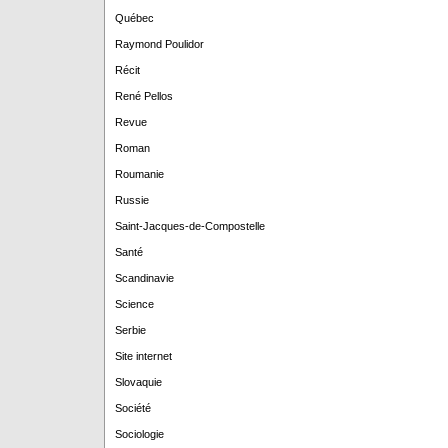
Québec
Raymond Poulidor
Récit
René Pellos
Revue
Roman
Roumanie
Russie
Saint-Jacques-de-Compostelle
Santé
Scandinavie
Science
Serbie
Site internet
Slovaquie
Société
Sociologie