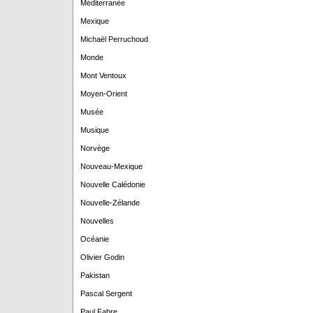
Méditerranée
Mexique
Michaël Perruchoud
Monde
Mont Ventoux
Moyen-Orient
Musée
Musique
Norvège
Nouveau-Mexique
Nouvelle Calédonie
Nouvelle-Zélande
Nouvelles
Océanie
Olivier Godin
Pakistan
Pascal Sergent
Paul Fabre