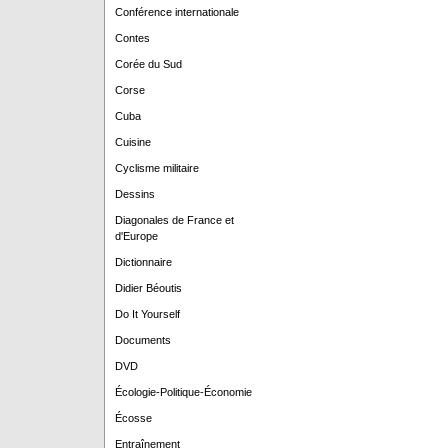
Conférence internationale
Contes
Corée du Sud
Corse
Cuba
Cuisine
Cyclisme militaire
Dessins
Diagonales de France et
d'Europe
Dictionnaire
Didier Béoutis
Do It Yourself
Documents
DVD
Écologie-Politique-Économie
Écosse
Entraînement