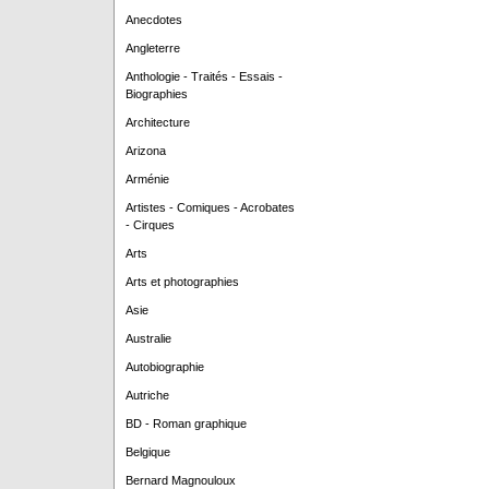
Anecdotes
Angleterre
Anthologie - Traités - Essais -
Biographies
Architecture
Arizona
Arménie
Artistes - Comiques - Acrobates
- Cirques
Arts
Arts et photographies
Asie
Australie
Autobiographie
Autriche
BD - Roman graphique
Belgique
Bernard Magnouloux