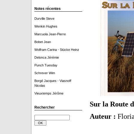
Notes récentes
Durville Steve
Wenkin Hughes
Marcuola Jean-Pierre
Bobet Jean
Wolfram Carina - Stücke Heinz
Delonca Jérémie
Punch Tuesday
Schrever Wim
Borgé Jacques - Viasnoff
Nicolas
Vieuxtemps Jérôme
Sur la Route d
Rechercher
Auteur :
Flori