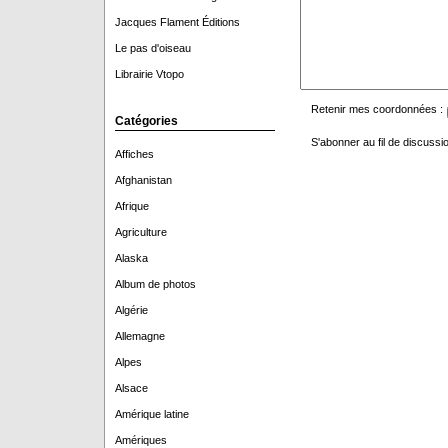
Jacques Flament Éditions
Le pas d'oiseau
Librairie Vtopo
Retenir mes coordonnées :
Catégories
S'abonner au fil de discussio
Affiches
Afghanistan
Afrique
Agriculture
Alaska
Album de photos
Algérie
Allemagne
Alpes
Alsace
Amérique latine
Amériques