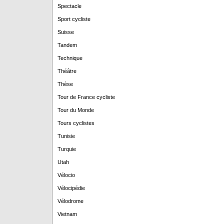
Spectacle
Sport cycliste
Suisse
Tandem
Technique
Théâtre
Thèse
Tour de France cycliste
Tour du Monde
Tours cyclistes
Tunisie
Turquie
Utah
Vélocio
Vélocipédie
Vélodrome
Vietnam