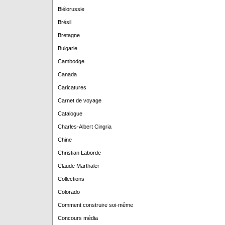
Biélorussie
Brésil
Bretagne
Bulgarie
Cambodge
Canada
Caricatures
Carnet de voyage
Catalogue
Charles-Albert Cingria
Chine
Christian Laborde
Claude Marthaler
Collections
Colorado
Comment construire soi-même
Concours média