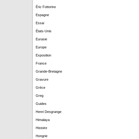
Éric Fottorino
Espagne
Essai
États-Unis
Eurasie
Europe
Exposition
France
Grande-Bretagne
Gravure
Grèce
Greg
Guides
Henri Desgrange
Himalaya
Histoire
Hongrie