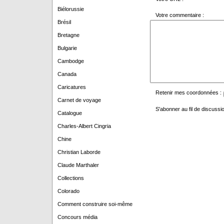
Biélorussie
Votre commentaire :
Brésil
Bretagne
Bulgarie
Cambodge
Canada
Caricatures
Retenir mes coordonnées :
Carnet de voyage
S'abonner au fil de discussio
Catalogue
Charles-Albert Cingria
Chine
Christian Laborde
Claude Marthaler
Collections
Colorado
Comment construire soi-même
Concours média