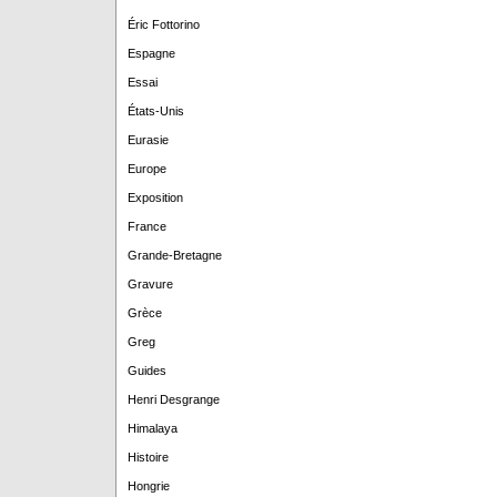
Éric Fottorino
Espagne
Essai
États-Unis
Eurasie
Europe
Exposition
France
Grande-Bretagne
Gravure
Grèce
Greg
Guides
Henri Desgrange
Himalaya
Histoire
Hongrie