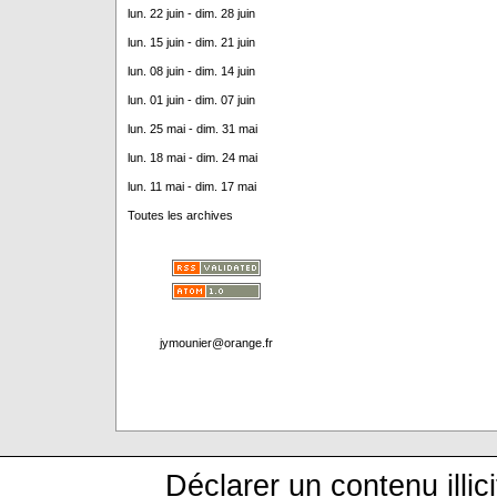
lun. 22 juin - dim. 28 juin
lun. 15 juin - dim. 21 juin
lun. 08 juin - dim. 14 juin
lun. 01 juin - dim. 07 juin
lun. 25 mai - dim. 31 mai
lun. 18 mai - dim. 24 mai
lun. 11 mai - dim. 17 mai
Toutes les archives
jymounier@orange.fr
Déclarer un contenu illici