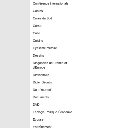
Conférence internationale
Contes
Corée du Sud
Corse
Cuba
Cuisine
Cyclisme militaire
Dessins
Diagonales de France et
d'Europe
Dictionnaire
Didier Béoutis
Do It Yourself
Documents
DVD
Écologie-Politique-Économie
Écosse
Entraînement