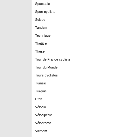
Spectacle
Sport cycliste
Suisse
Tandem
Technique
Théâtre
Thèse
Tour de France cycliste
Tour du Monde
Tours cyclistes
Tunisie
Turquie
Utah
Vélocio
Vélocipédie
Vélodrome
Vietnam