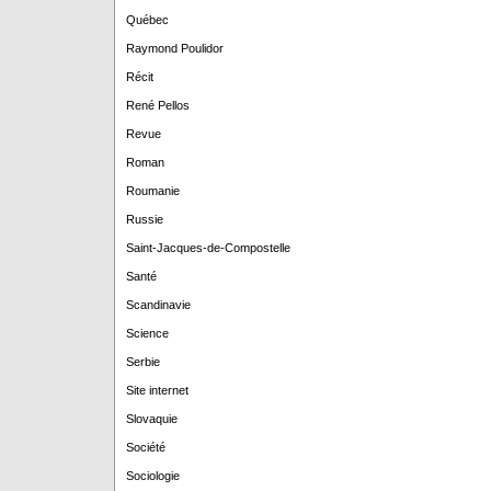
Québec
Raymond Poulidor
Récit
René Pellos
Revue
Roman
Roumanie
Russie
Saint-Jacques-de-Compostelle
Santé
Scandinavie
Science
Serbie
Site internet
Slovaquie
Société
Sociologie