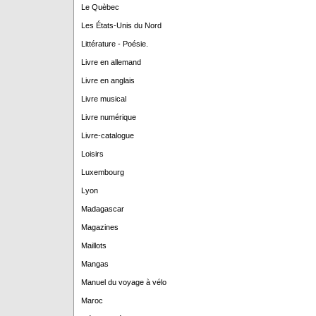
Le Quèbec
Les États-Unis du Nord
Littérature - Poésie.
Livre en allemand
Livre en anglais
Livre musical
Livre numérique
Livre-catalogue
Loisirs
Luxembourg
Lyon
Madagascar
Magazines
Maillots
Mangas
Manuel du voyage à vélo
Maroc