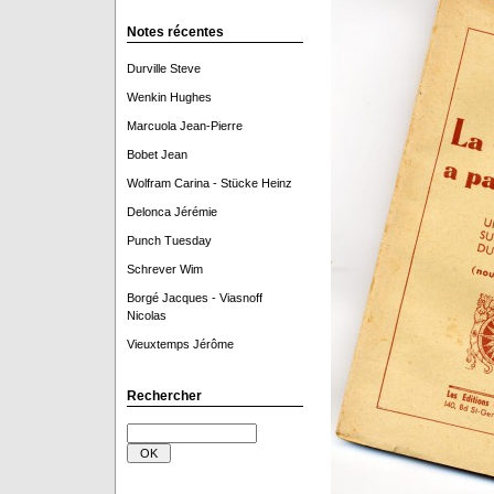
Notes récentes
Durville Steve
Wenkin Hughes
Marcuola Jean-Pierre
Bobet Jean
Wolfram Carina - Stücke Heinz
Delonca Jérémie
Punch Tuesday
Schrever Wim
Borgé Jacques - Viasnoff
Nicolas
Vieuxtemps Jérôme
Rechercher