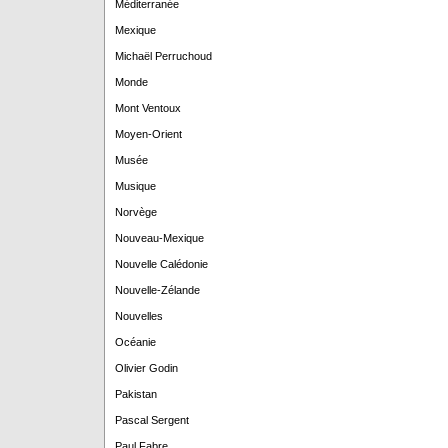
Méditerranée
Mexique
Michaël Perruchoud
Monde
Mont Ventoux
Moyen-Orient
Musée
Musique
Norvège
Nouveau-Mexique
Nouvelle Calédonie
Nouvelle-Zélande
Nouvelles
Océanie
Olivier Godin
Pakistan
Pascal Sergent
Paul Fabre