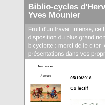
Biblio-cycles d'Her
Yves Mounier
Fruit d'un travail intense, ce
disposition du plus grand no
bicyclette ; merci de le citer
présentations dans vos propr
Me contacter
À propos
05/10/2018
Collectif