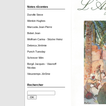
Notes récentes
Durville Steve
Wenkin Hughes
Marcuola Jean-Pierre
Bobet Jean
Wolfram Carina - Stücke Heinz
Delonca Jérémie
Punch Tuesday
Schrever Wim
Borgé Jacques - Viasnoff
Nicolas
Vieuxtemps Jérôme
Rechercher