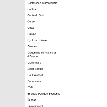
Conférence internationale
Contes
Corée du Sud
Corse
Cuba
Cuisine
Cyclisme militaire
Dessins
Diagonales de France et
d'Europe
Dictionnaire
Didier Béoutis
Do It Yourself
Documents
DVD
Écologie-Politique-Économie
Écosse
Entraînement