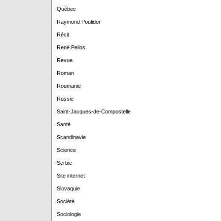
Québec
Raymond Poulidor
Récit
René Pellos
Revue
Roman
Roumanie
Russie
Saint-Jacques-de-Compostelle
Santé
Scandinavie
Science
Serbie
Site internet
Slovaquie
Société
Sociologie