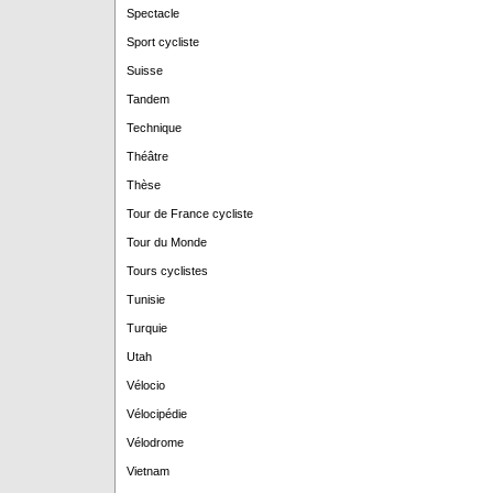
Spectacle
Sport cycliste
Suisse
Tandem
Technique
Théâtre
Thèse
Tour de France cycliste
Tour du Monde
Tours cyclistes
Tunisie
Turquie
Utah
Vélocio
Vélocipédie
Vélodrome
Vietnam