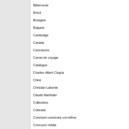
Biélorussie
Brésil
Bretagne
Bulgarie
Cambodge
Canada
Caricatures
Carnet de voyage
Catalogue
Charles-Albert Cingria
Chine
Christian Laborde
Claude Marthaler
Collections
Colorado
Comment construire soi-même
Concours média