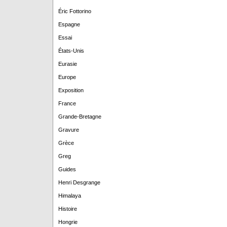
Éric Fottorino
Espagne
Essai
États-Unis
Eurasie
Europe
Exposition
France
Grande-Bretagne
Gravure
Grèce
Greg
Guides
Henri Desgrange
Himalaya
Histoire
Hongrie