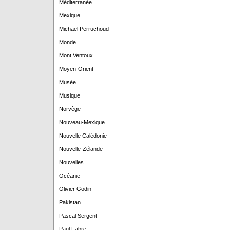
Méditerranée
Mexique
Michaël Perruchoud
Monde
Mont Ventoux
Moyen-Orient
Musée
Musique
Norvège
Nouveau-Mexique
Nouvelle Calédonie
Nouvelle-Zélande
Nouvelles
Océanie
Olivier Godin
Pakistan
Pascal Sergent
Paul Fabre