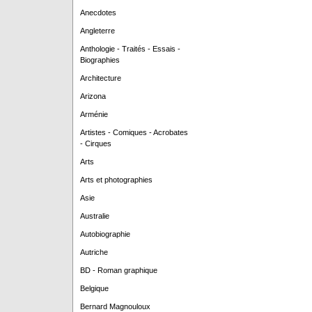
Anecdotes
Angleterre
Anthologie - Traités - Essais -
Biographies
Architecture
Arizona
Arménie
Artistes - Comiques - Acrobates
- Cirques
Arts
Arts et photographies
Asie
Australie
Autobiographie
Autriche
BD - Roman graphique
Belgique
Bernard Magnouloux