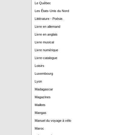
Le Quèbec
Les États-Unis du Nord
Littérature - Poésie.
Livre en allemand
Livre en anglais
Livre musical
Livre numérique
Livre-catalogue
Loisirs
Luxembourg
Lyon
Madagascar
Magazines
Maillots
Mangas
Manuel du voyage à vélo
Maroc