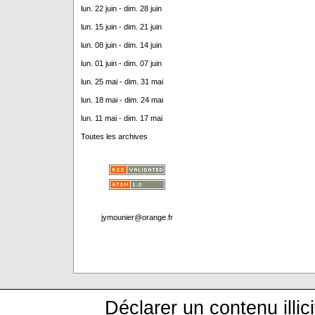
lun. 22 juin - dim. 28 juin
lun. 15 juin - dim. 21 juin
lun. 08 juin - dim. 14 juin
lun. 01 juin - dim. 07 juin
lun. 25 mai - dim. 31 mai
lun. 18 mai - dim. 24 mai
lun. 11 mai - dim. 17 mai
Toutes les archives
jymounier@orange.fr
Déclarer un contenu illici