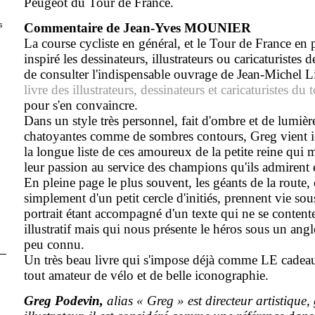
Peugeot du Tour de France.
s
Commentaire de Jean-Yves MOUNIER
La course cycliste en général, et le Tour de France en p
inspiré les dessinateurs, illustrateurs ou caricaturistes de 
de consulter l'indispensable ouvrage de Jean-Michel L
livre des illustrateurs, dessinateurs et caricaturistes du
pour s'en convaincre.
Dans un style très personnel, fait d'ombre et de lumièr
chatoyantes comme de sombres contours, Greg vient i
la longue liste de ces amoureux de la petite reine qui me
leur passion au service des champions qu'ils admirent et
En pleine page le plus souvent, les géants de la route
simplement d'un petit cercle d'initiés, prennent vie s
portrait étant accompagné d'un texte qui ne se contente 
illustratif mais qui nous présente le héros sous un angl
peu connu.
Un très beau livre qui s'impose déjà comme LE cadeau
tout amateur de vélo et de belle iconographie.
Greg Podevin,
alias « Greg » est directeur artistique,