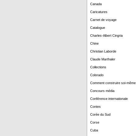
Canada
Caricatures
Carnet de voyage
Catalogue
Charles-Albert Cingria
Chine
Christian Laborde
Claude Marthaler
Collections
Colorado
Comment construire soi-même
Concours média
Conférence internationale
Contes
Corée du Sud
Corse
Cuba