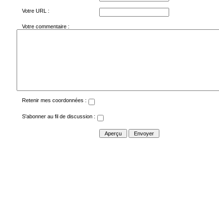
Votre URL :
Votre commentaire :
Retenir mes coordonnées :
S'abonner au fil de discussion :