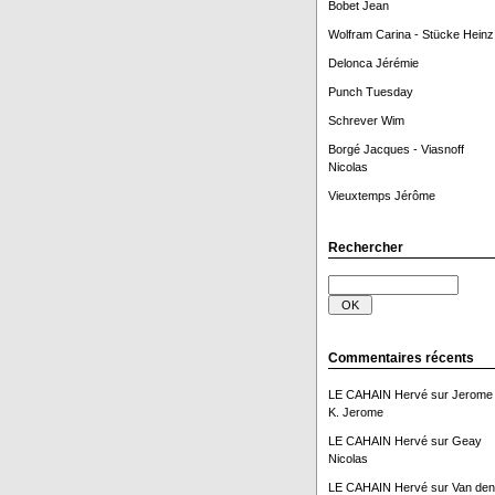
Bobet Jean
Wolfram Carina - Stücke Heinz
Delonca Jérémie
Punch Tuesday
Schrever Wim
Borgé Jacques - Viasnoff
Nicolas
Vieuxtemps Jérôme
Rechercher
Commentaires récents
LE CAHAIN Hervé
sur
Jerome
K. Jerome
LE CAHAIN Hervé
sur
Geay
Nicolas
LE CAHAIN Hervé
sur
Van den