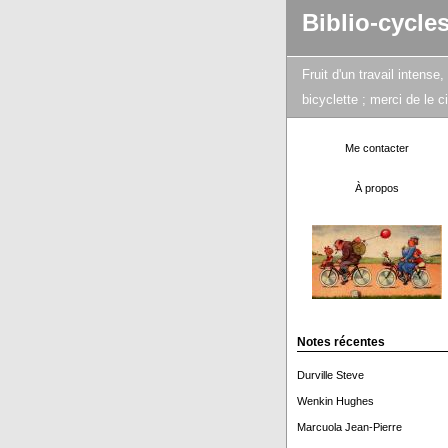
Biblio-cycle
Fruit d'un travail intens
bicyclette ; merci de le 
Me contacter
À propos
Notes récentes
Durville Steve
Wenkin Hughes
Marcuola Jean-Pierre