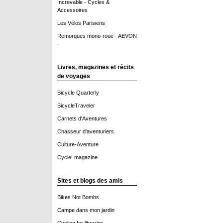
Increvable - Cycles &
Accessoires
Les Vélos Parisiens
Remorques mono-roue - AEVON
-
Livres, magazines et récits
de voyages
Bicycle Quarterly
BicycleTraveler
Carnets d'Aventures
Chasseur d'aventuriers
Culture-Aventure
Cycle! magazine
Sites et blogs des amis
Bikes Not Bombs
Campe dans mon jardin