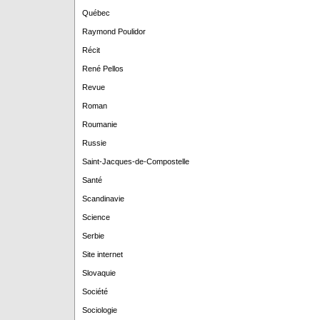
Québec
Raymond Poulidor
Récit
René Pellos
Revue
Roman
Roumanie
Russie
Saint-Jacques-de-Compostelle
Santé
Scandinavie
Science
Serbie
Site internet
Slovaquie
Société
Sociologie