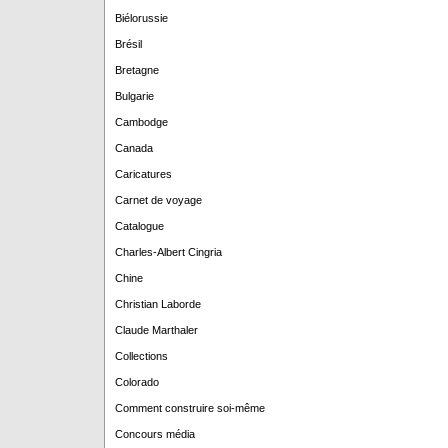
Biélorussie
Brésil
Bretagne
Bulgarie
Cambodge
Canada
Caricatures
Carnet de voyage
Catalogue
Charles-Albert Cingria
Chine
Christian Laborde
Claude Marthaler
Collections
Colorado
Comment construire soi-même
Concours média