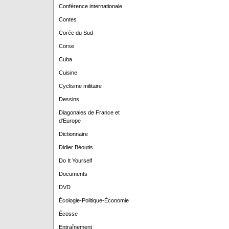
Conférence internationale
Contes
Corée du Sud
Corse
Cuba
Cuisine
Cyclisme militaire
Dessins
Diagonales de France et
d'Europe
Dictionnaire
Didier Béoutis
Do It Yourself
Documents
DVD
Écologie-Politique-Économie
Écosse
Entraînement