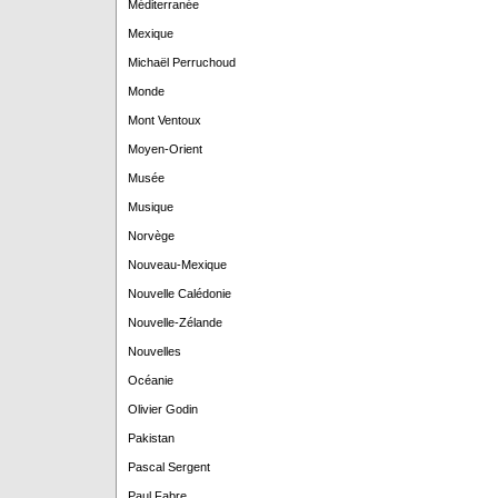
Méditerranée
Mexique
Michaël Perruchoud
Monde
Mont Ventoux
Moyen-Orient
Musée
Musique
Norvège
Nouveau-Mexique
Nouvelle Calédonie
Nouvelle-Zélande
Nouvelles
Océanie
Olivier Godin
Pakistan
Pascal Sergent
Paul Fabre