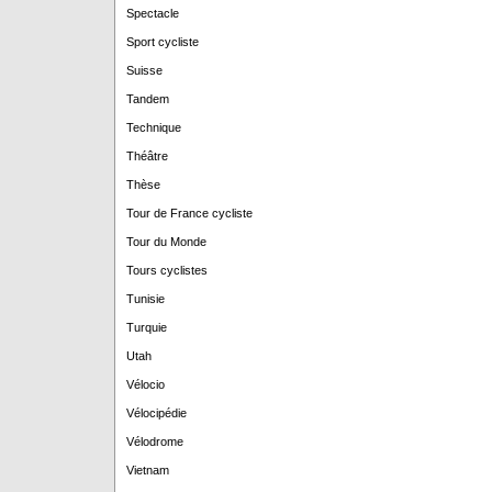
Spectacle
Sport cycliste
Suisse
Tandem
Technique
Théâtre
Thèse
Tour de France cycliste
Tour du Monde
Tours cyclistes
Tunisie
Turquie
Utah
Vélocio
Vélocipédie
Vélodrome
Vietnam