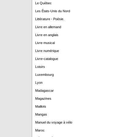
Le Quèbec
Les États-Unis du Nord
Littérature - Poésie.
Livre en allemand
Livre en anglais
Livre musical
Livre numérique
Livre-catalogue
Loisirs
Luxembourg
Lyon
Madagascar
Magazines
Maillots
Mangas
Manuel du voyage à vélo
Maroc