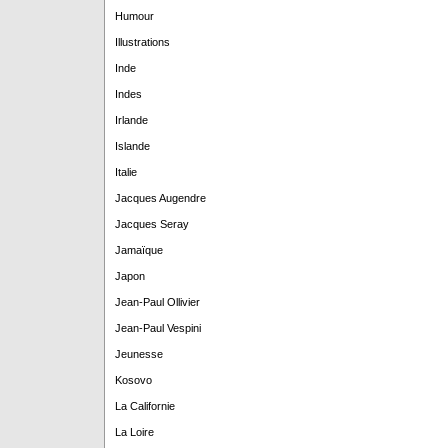
Humour
Illustrations
Inde
Indes
Irlande
Islande
Italie
Jacques Augendre
Jacques Seray
Jamaïque
Japon
Jean-Paul Ollivier
Jean-Paul Vespini
Jeunesse
Kosovo
La Californie
La Loire