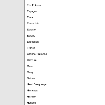
Éric Fottorino
Espagne
Essai
États-Unis
Eurasie
Europe
Exposition
France
Grande-Bretagne
Gravure
Grèce
Greg
Guides
Henri Desgrange
Himalaya
Histoire
Hongrie