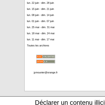
lun. 22 juin - dim. 28 juin
lun. 15 juin - dim. 21 juin
lun. 08 juin - dim. 14 juin
lun. 01 juin - dim. 07 juin
lun. 25 mai - dim. 31 mai
lun. 18 mai - dim. 24 mai
lun. 11 mai - dim. 17 mai
Toutes les archives
jymounier@orange.fr
Déclarer un contenu illici