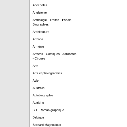
Anecdotes
Angleterre
Anthologie - Traités - Essais -
Biographies
Architecture
Arizona
Arménie
Artistes - Comiques - Acrobates
- Cirques
Arts
Arts et photographies
Asie
Australie
Autobiographie
Autriche
BD - Roman graphique
Belgique
Bernard Magnouloux