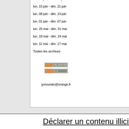
lun. 15 juin - dim. 21 juin
lun. 08 juin - dim. 14 juin
lun. 01 juin - dim. 07 juin
lun. 25 mai - dim. 31 mai
lun. 18 mai - dim. 24 mai
lun. 11 mai - dim. 17 mai
Toutes les archives
jymounier@orange.fr
Déclarer un contenu illici