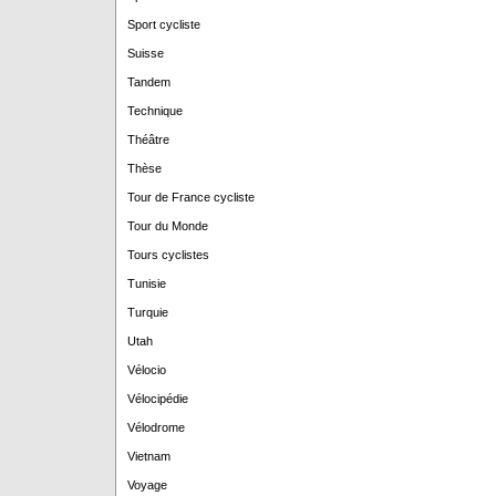
Sport cycliste
Suisse
Tandem
Technique
Théâtre
Thèse
Tour de France cycliste
Tour du Monde
Tours cyclistes
Tunisie
Turquie
Utah
Vélocio
Vélocipédie
Vélodrome
Vietnam
Voyage