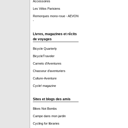
Accessoires
Les Vélos Parisiens
Remorques mono-roue - AEVON
-
Livres, magazines et récits
de voyages
Bicycle Quarterly
BicycleTraveler
Carnets d'Aventures
Chasseur d'aventuriers
Culture-Aventure
Cycle! magazine
Sites et blogs des amis
Bikes Not Bombs
Campe dans mon jardin
Cycling for libraries