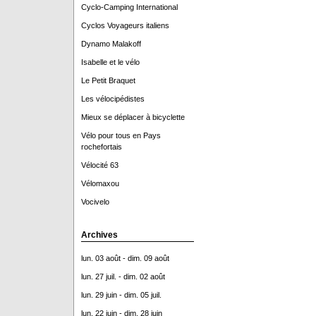
Cyclo-Camping International
Cyclos Voyageurs italiens
Dynamo Malakoff
Isabelle et le vélo
Le Petit Braquet
Les vélocipédistes
Mieux se déplacer à bicyclette
Vélo pour tous en Pays
rochefortais
Vélocité 63
Vélomaxou
Vocivelo
Archives
lun. 03 août - dim. 09 août
lun. 27 juil. - dim. 02 août
lun. 29 juin - dim. 05 juil.
lun. 22 juin - dim. 28 juin