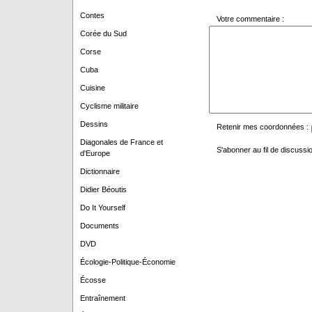
Contes
Votre commentaire :
Corée du Sud
Corse
Cuba
Cuisine
Cyclisme militaire
Dessins
Retenir mes coordonnées :
Diagonales de France et
S'abonner au fil de discussio
d'Europe
Dictionnaire
Didier Béoutis
Do It Yourself
Documents
DVD
Écologie-Politique-Économie
Écosse
Entraînement