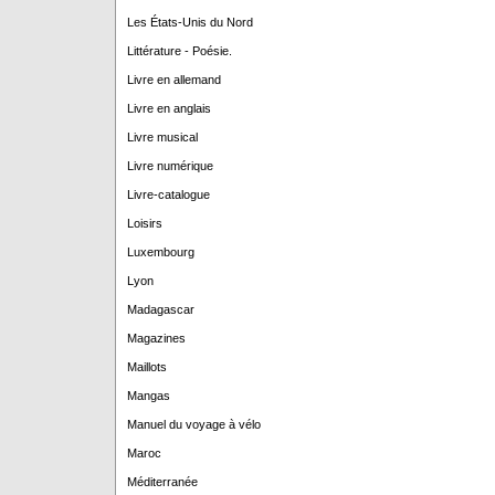
Les États-Unis du Nord
Littérature - Poésie.
Livre en allemand
Livre en anglais
Livre musical
Livre numérique
Livre-catalogue
Loisirs
Luxembourg
Lyon
Madagascar
Magazines
Maillots
Mangas
Manuel du voyage à vélo
Maroc
Méditerranée