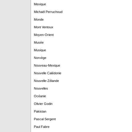
Mexique
Michaël Perruchoud
Monde
Mont Ventoux
Moyen-Orient
Musée
Musique
Norvège
Nouveau-Mexique
Nouvelle Calédonie
Nouvelle-Zélande
Nouvelles
Océanie
Olivier Godin
Pakistan
Pascal Sergent
Paul Fabre