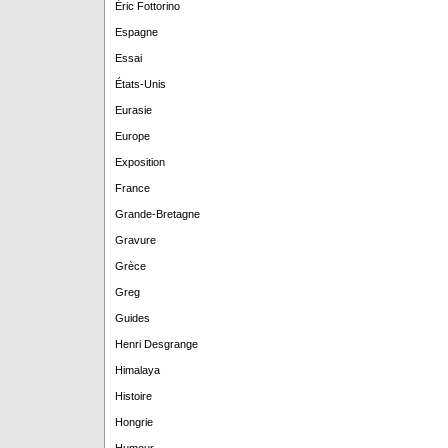
Éric Fottorino
Espagne
Essai
États-Unis
Eurasie
Europe
Exposition
France
Grande-Bretagne
Gravure
Grèce
Greg
Guides
Henri Desgrange
Himalaya
Histoire
Hongrie