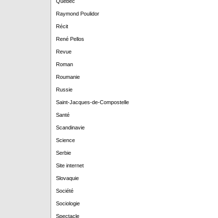
Québec
Raymond Poulidor
Récit
René Pellos
Revue
Roman
Roumanie
Russie
Saint-Jacques-de-Compostelle
Santé
Scandinavie
Science
Serbie
Site internet
Slovaquie
Société
Sociologie
Spectacle