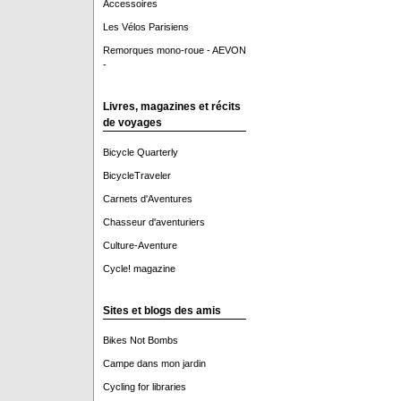
Accessoires
Les Vélos Parisiens
Remorques mono-roue - AEVON
-
Livres, magazines et récits
de voyages
Bicycle Quarterly
BicycleTraveler
Carnets d'Aventures
Chasseur d'aventuriers
Culture-Aventure
Cycle! magazine
Sites et blogs des amis
Bikes Not Bombs
Campe dans mon jardin
Cycling for libraries