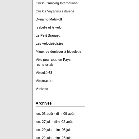
Cyclo-Camping International
Cyclos Voyageurs italiens
Dynamo Malakoff
Isabelle et le vélo
Le Petit Braquet
Les vélocipédistes
Mieux se déplacer à bicyclette
Vélo pour tous en Pays
rochefortais
Vélocité 63
Vélomaxou
Vocivelo
Archives
lun. 03 août - dim. 09 août
lun. 27 juil. - dim. 02 août
lun. 29 juin - dim. 05 juil.
lun. 22 juin - dim. 28 juin