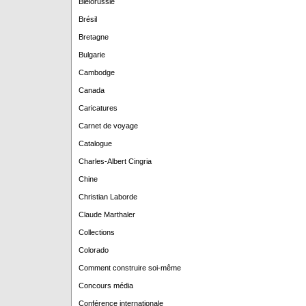
Biélorussie
Brésil
Bretagne
Bulgarie
Cambodge
Canada
Caricatures
Carnet de voyage
Catalogue
Charles-Albert Cingria
Chine
Christian Laborde
Claude Marthaler
Collections
Colorado
Comment construire soi-même
Concours média
Conférence internationale