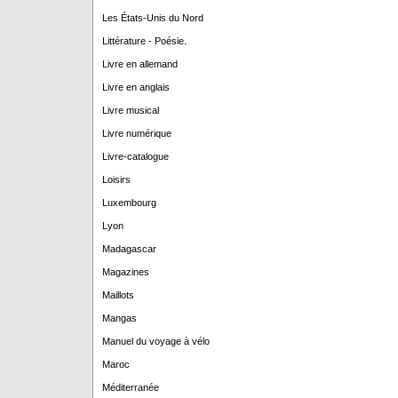
Les États-Unis du Nord
Littérature - Poésie.
Livre en allemand
Livre en anglais
Livre musical
Livre numérique
Livre-catalogue
Loisirs
Luxembourg
Lyon
Madagascar
Magazines
Maillots
Mangas
Manuel du voyage à vélo
Maroc
Méditerranée