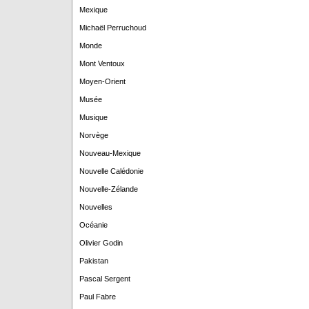
Mexique
Michaël Perruchoud
Monde
Mont Ventoux
Moyen-Orient
Musée
Musique
Norvège
Nouveau-Mexique
Nouvelle Calédonie
Nouvelle-Zélande
Nouvelles
Océanie
Olivier Godin
Pakistan
Pascal Sergent
Paul Fabre