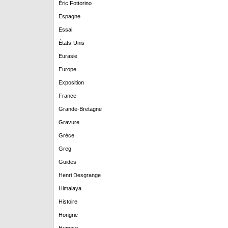
Éric Fottorino
Espagne
Essai
États-Unis
Eurasie
Europe
Exposition
France
Grande-Bretagne
Gravure
Grèce
Greg
Guides
Henri Desgrange
Himalaya
Histoire
Hongrie