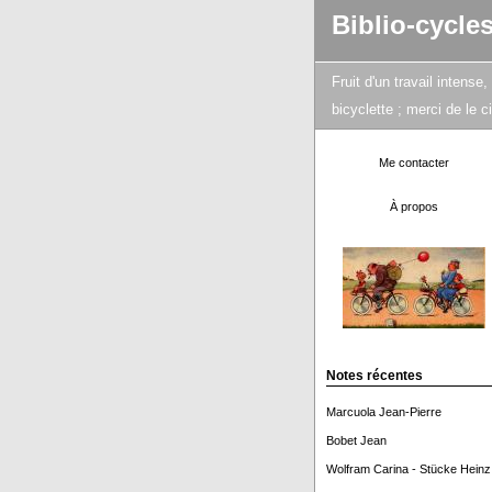
Biblio-cycle
Fruit d'un travail intens
bicyclette ; merci de le 
Me contacter
À propos
Notes récentes
Marcuola Jean-Pierre
Bobet Jean
Wolfram Carina - Stücke Heinz