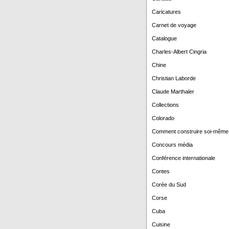
Caricatures
Carnet de voyage
Catalogue
Charles-Albert Cingria
Chine
Christian Laborde
Claude Marthaler
Collections
Colorado
Comment construire soi-même
Concours média
Conférence internationale
Contes
Corée du Sud
Corse
Cuba
Cuisine