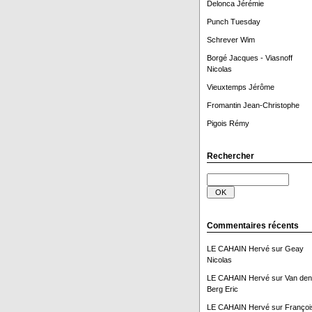
Delonca Jérémie
Punch Tuesday
Schrever Wim
Borgé Jacques - Viasnoff
Nicolas
Vieuxtemps Jérôme
Fromantin Jean-Christophe
Pigois Rémy
Rechercher
Commentaires récents
LE CAHAIN Hervé
sur
Geay
Nicolas
LE CAHAIN Hervé
sur
Van den
Berg Eric
LE CAHAIN Hervé
sur
Françoi