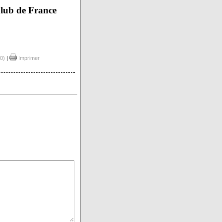
Club de France
0)
|
Imprimer