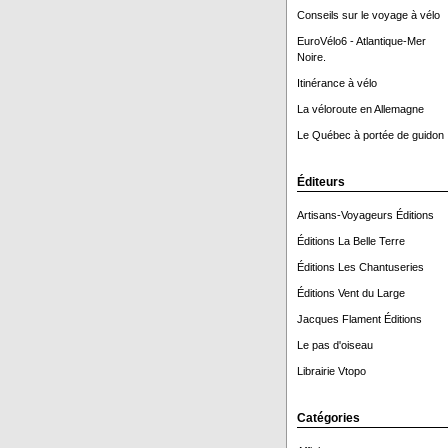
Conseils sur le voyage à vélo
EuroVélo6 - Atlantique-Mer
Noire.
Itinérance à vélo
La véloroute en Allemagne
Le Québec à portée de guidon 
Éditeurs
Artisans-Voyageurs Éditions
Éditions La Belle Terre
Éditions Les Chantuseries
Éditions Vent du Large
Jacques Flament Éditions
Le pas d'oiseau
Librairie Vtopo
Catégories