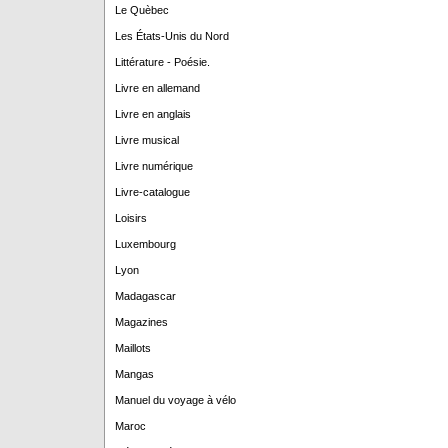
Le Quèbec
Les États-Unis du Nord
Littérature - Poésie.
Livre en allemand
Livre en anglais
Livre musical
Livre numérique
Livre-catalogue
Loisirs
Luxembourg
Lyon
Madagascar
Magazines
Maillots
Mangas
Manuel du voyage à vélo
Maroc