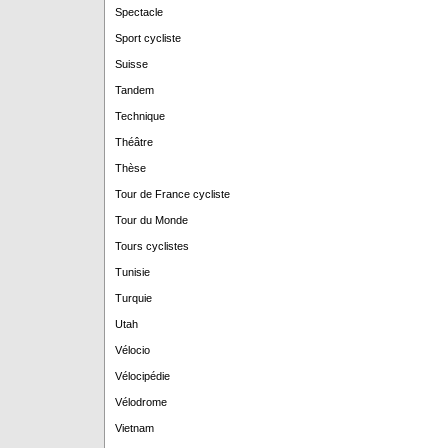
Spectacle
Sport cycliste
Suisse
Tandem
Technique
Théâtre
Thèse
Tour de France cycliste
Tour du Monde
Tours cyclistes
Tunisie
Turquie
Utah
Vélocio
Vélocipédie
Vélodrome
Vietnam