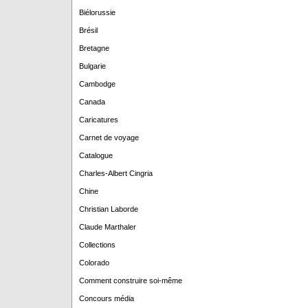
Biélorussie
Brésil
Bretagne
Bulgarie
Cambodge
Canada
Caricatures
Carnet de voyage
Catalogue
Charles-Albert Cingria
Chine
Christian Laborde
Claude Marthaler
Collections
Colorado
Comment construire soi-même
Concours média