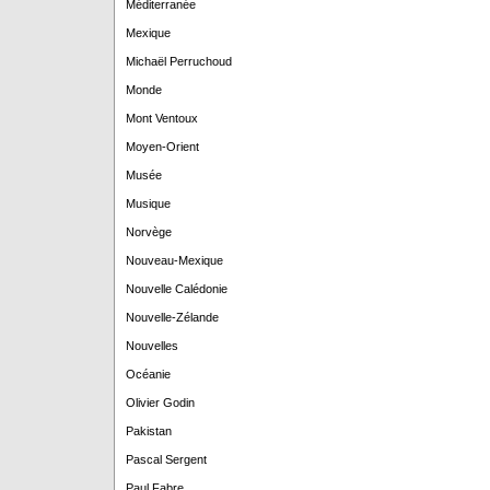
Méditerranée
Mexique
Michaël Perruchoud
Monde
Mont Ventoux
Moyen-Orient
Musée
Musique
Norvège
Nouveau-Mexique
Nouvelle Calédonie
Nouvelle-Zélande
Nouvelles
Océanie
Olivier Godin
Pakistan
Pascal Sergent
Paul Fabre