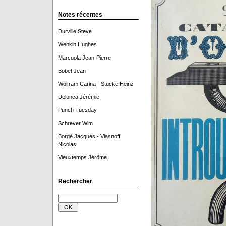
Notes récentes
Durville Steve
Wenkin Hughes
Marcuola Jean-Pierre
Bobet Jean
Wolfram Carina - Stücke Heinz
Delonca Jérémie
Punch Tuesday
Schrever Wim
Borgé Jacques - Viasnoff
Nicolas
Vieuxtemps Jérôme
Rechercher