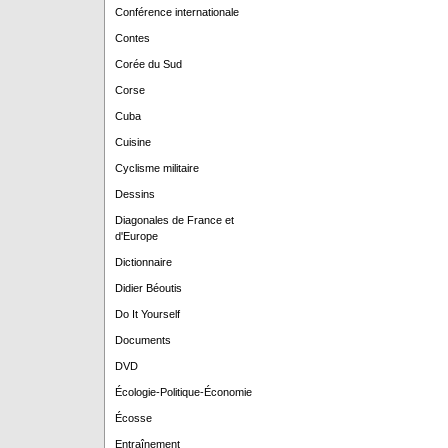
Conférence internationale
Contes
Corée du Sud
Corse
Cuba
Cuisine
Cyclisme militaire
Dessins
Diagonales de France et
d'Europe
Dictionnaire
Didier Béoutis
Do It Yourself
Documents
DVD
Écologie-Politique-Économie
Écosse
Entraînement