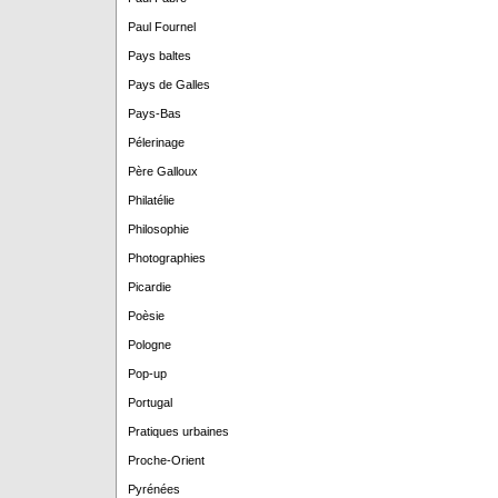
Paul Fournel
Pays baltes
Pays de Galles
Pays-Bas
Pélerinage
Père Galloux
Philatélie
Philosophie
Photographies
Picardie
Poèsie
Pologne
Pop-up
Portugal
Pratiques urbaines
Proche-Orient
Pyrénées