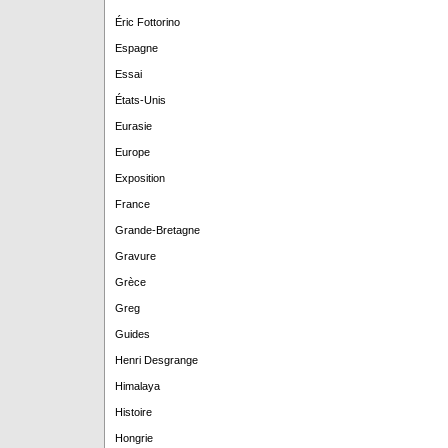
Éric Fottorino
Espagne
Essai
États-Unis
Eurasie
Europe
Exposition
France
Grande-Bretagne
Gravure
Grèce
Greg
Guides
Henri Desgrange
Himalaya
Histoire
Hongrie