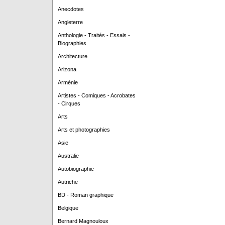
Anecdotes
Angleterre
Anthologie - Traités - Essais -
Biographies
Architecture
Arizona
Arménie
Artistes - Comiques - Acrobates
- Cirques
Arts
Arts et photographies
Asie
Australie
Autobiographie
Autriche
BD - Roman graphique
Belgique
Bernard Magnouloux