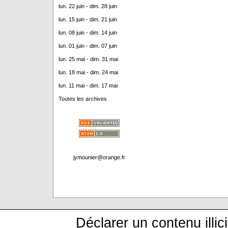
lun. 22 juin - dim. 28 juin
lun. 15 juin - dim. 21 juin
lun. 08 juin - dim. 14 juin
lun. 01 juin - dim. 07 juin
lun. 25 mai - dim. 31 mai
lun. 18 mai - dim. 24 mai
lun. 11 mai - dim. 17 mai
Toutes les archives
jymounier@orange.fr
Déclarer un contenu illici