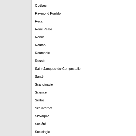
Québec
Raymond Poulidor
Récit
René Pellos
Revue
Roman
Roumanie
Russie
Saint-Jacques-de-Compostelle
Santé
Scandinavie
Science
Serbie
Site internet
Slovaquie
Société
Sociologie