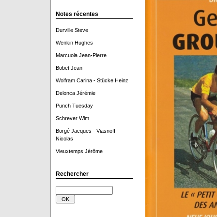
Notes récentes
Durville Steve
Wenkin Hughes
Marcuola Jean-Pierre
Bobet Jean
Wolfram Carina - Stücke Heinz
Delonca Jérémie
Punch Tuesday
Schrever Wim
Borgé Jacques - Viasnoff
Nicolas
Vieuxtemps Jérôme
Rechercher