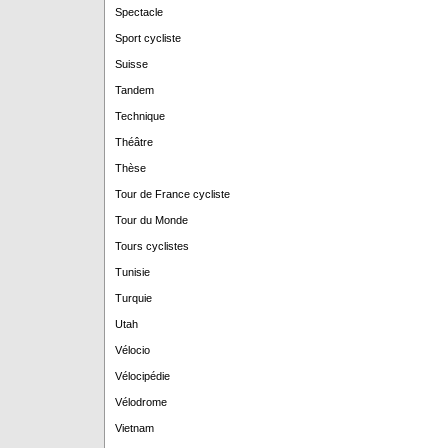
Spectacle
Sport cycliste
Suisse
Tandem
Technique
Théâtre
Thèse
Tour de France cycliste
Tour du Monde
Tours cyclistes
Tunisie
Turquie
Utah
Vélocio
Vélocipédie
Vélodrome
Vietnam