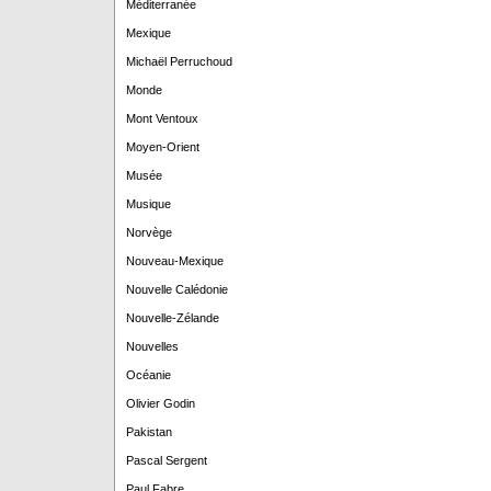
Méditerranée
Mexique
Michaël Perruchoud
Monde
Mont Ventoux
Moyen-Orient
Musée
Musique
Norvège
Nouveau-Mexique
Nouvelle Calédonie
Nouvelle-Zélande
Nouvelles
Océanie
Olivier Godin
Pakistan
Pascal Sergent
Paul Fabre