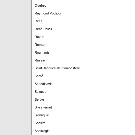
Québec
Raymond Poulidor
Récit
René Pellos
Revue
Roman
Roumanie
Russie
Saint-Jacques-de-Compostelle
Santé
Scandinavie
Science
Serbie
Site internet
Slovaquie
Société
Sociologie