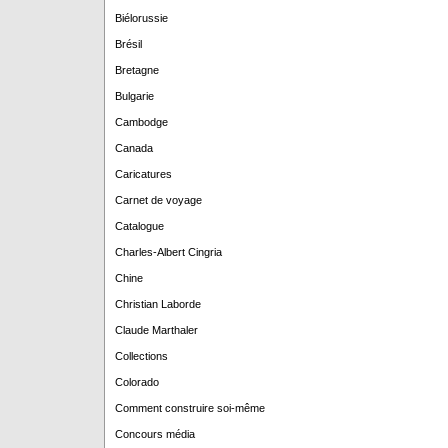
Biélorussie
Brésil
Bretagne
Bulgarie
Cambodge
Canada
Caricatures
Carnet de voyage
Catalogue
Charles-Albert Cingria
Chine
Christian Laborde
Claude Marthaler
Collections
Colorado
Comment construire soi-même
Concours média