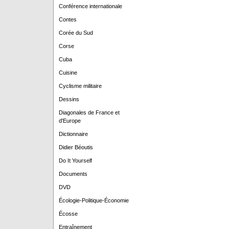
Conférence internationale
Contes
Corée du Sud
Corse
Cuba
Cuisine
Cyclisme militaire
Dessins
Diagonales de France et
d'Europe
Dictionnaire
Didier Béoutis
Do It Yourself
Documents
DVD
Écologie-Politique-Économie
Écosse
Entraînement