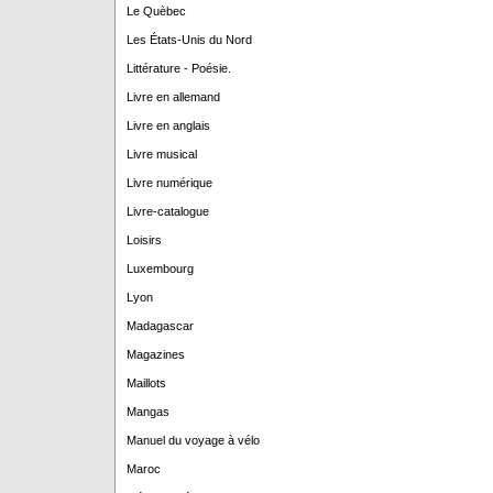
Le Quèbec
Les États-Unis du Nord
Littérature - Poésie.
Livre en allemand
Livre en anglais
Livre musical
Livre numérique
Livre-catalogue
Loisirs
Luxembourg
Lyon
Madagascar
Magazines
Maillots
Mangas
Manuel du voyage à vélo
Maroc