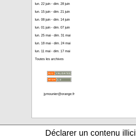
lun. 22 juin - dim. 28 juin
lun. 15 juin - dim. 21 juin
lun. 08 juin - dim. 14 juin
lun. 01 juin - dim. 07 juin
lun. 25 mai - dim. 31 mai
lun. 18 mai - dim. 24 mai
lun. 11 mai - dim. 17 mai
Toutes les archives
jymounier@orange.fr
Déclarer un contenu illici