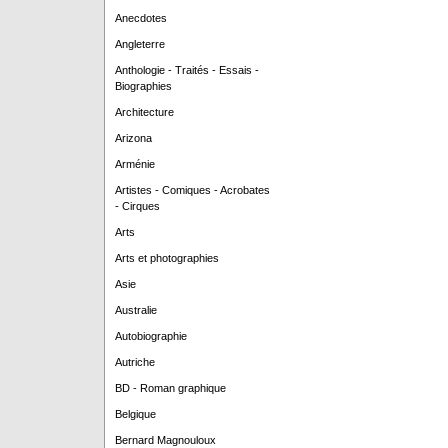
Anecdotes
Angleterre
Anthologie - Traités - Essais -
Biographies
Architecture
Arizona
Arménie
Artistes - Comiques - Acrobates
- Cirques
Arts
Arts et photographies
Asie
Australie
Autobiographie
Autriche
BD - Roman graphique
Belgique
Bernard Magnouloux