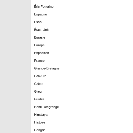
Éric Fottorino
Espagne
Essai
États-Unis
Eurasie
Europe
Exposition
France
Grande-Bretagne
Gravure
Grèce
Greg
Guides
Henri Desgrange
Himalaya
Histoire
Hongrie