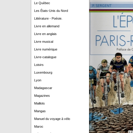
Le Quèbec
Les États-Unis du Nord
Littérature - Poésie.
Livre en allemand
Livre en anglais
Livre musical
Livre numérique
Livre-catalogue
Loisirs
Luxembourg
Lyon
Madagascar
Magazines
Maillots
Mangas
Manuel du voyage à vélo
Maroc