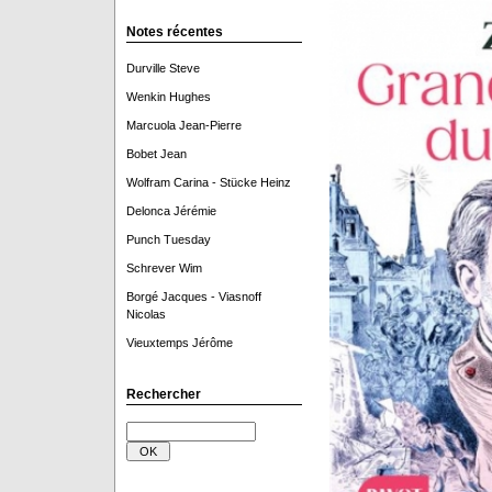
Notes récentes
Durville Steve
Wenkin Hughes
Marcuola Jean-Pierre
Bobet Jean
Wolfram Carina - Stücke Heinz
Delonca Jérémie
Punch Tuesday
Schrever Wim
Borgé Jacques - Viasnoff
Nicolas
Vieuxtemps Jérôme
Rechercher