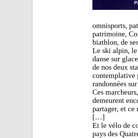
omnisports, pat
patrimoine, Co
biathlon, de se
Le ski alpin, l
danse sur glace
de nos deux sta
contemplative p
randonnées sur
Ces marcheurs, a
demeurent enco
partager, et ce 
[…]
Et le vélo de co
pays des Quatr