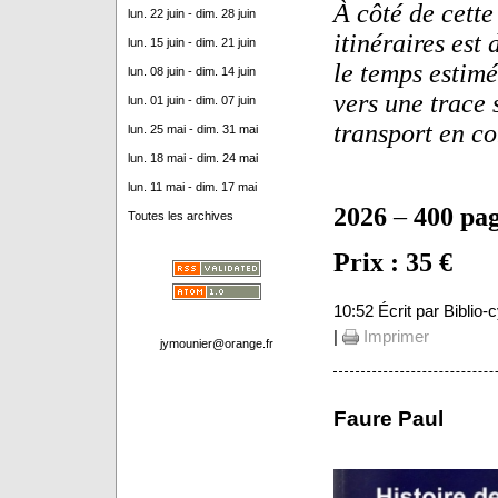
À côté de cette 
lun. 22 juin - dim. 28 juin
itinéraires est 
lun. 15 juin - dim. 21 juin
le temps estimé
lun. 08 juin - dim. 14 juin
vers une trace 
lun. 01 juin - dim. 07 juin
transport en co
lun. 25 mai - dim. 31 mai
lun. 18 mai - dim. 24 mai
lun. 11 mai - dim. 17 mai
2026
–
400 pa
Toutes les archives
Prix : 35 €
10:52 Écrit par Biblio
|
Imprimer
jymounier@orange.fr
Faure Paul