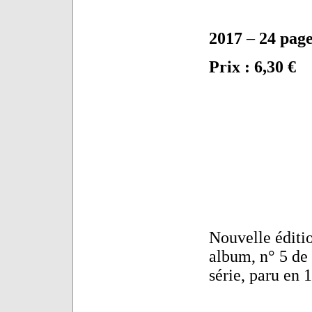
2017
–
24
page
Prix : 6,30 €
Nouvelle éditi
album, n° 5 de 
série, paru en 