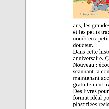
ans, les grandes
et les petits t
nombreux petits
douceur.
Dans cette hist
anniversaire. Ça
Nouveau : écout
scannant la co
maintenant acc
gratuitement a
Des livres pour
format idéal po
plastifiées rési