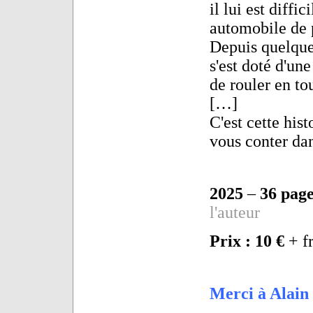
il lui est diffi
automobile de 
Depuis quelque
s'est doté d'un
de rouler en to
[…]
C'est cette hist
vous conter dan
2025
–
36 page
l'auteur
Prix : 10 €
+ fr
Merci à Alain 