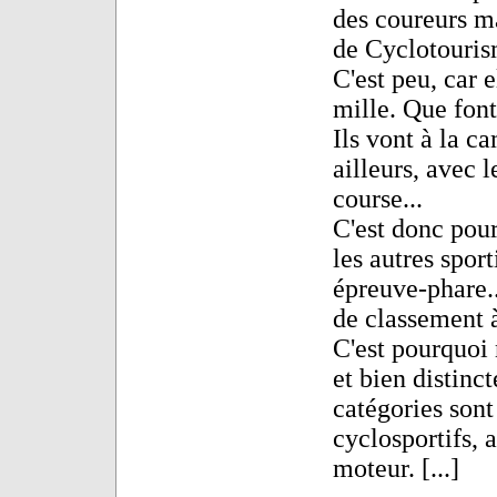
des coureurs ma
de Cyclotourism
C'est peu, car 
mille. Que font
Ils vont à la c
ailleurs, avec 
course...
C'est donc pour
les autres spor
épreuve-phare..
de classement à 
C'est pourquoi 
et bien distinc
catégories sont 
cyclosportifs,
moteur. [...]