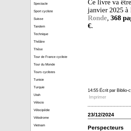
Ce livre va êtr
Spectacle
janvier 2025 à
Sport cycliste
Ronde
,
368 pa
Suisse
€
.
Tandem
Technique
Théâtre
Thèse
Tour de France cycliste
Tour du Monde
Tours cyclistes
Tunisie
Turquie
14:55 Écrit par Biblio
Utah
Imprimer
Vélocio
Vélocipédie
23/12/2024
Vélodrome
Vietnam
Perspecteurs