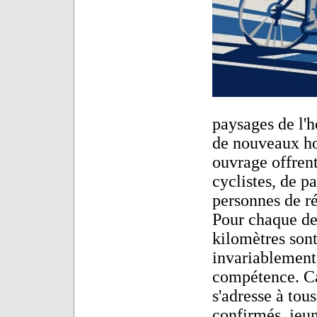
paysages de l'
de nouveaux hor
ouvrage offrent
cyclistes, de 
personnes de ré
Pour chaque des
kilomètres sont
invariablement
compétence. Ca
s'adresse à tous
confirmés, jeu