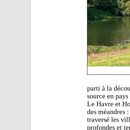
parti à la déco
source en pays
Le Havre et Hon
des méandres : 
traversé les vil
profondes et te