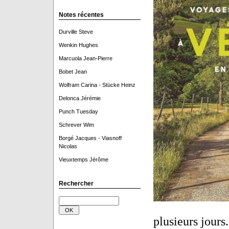
Notes récentes
Durville Steve
Wenkin Hughes
Marcuola Jean-Pierre
Bobet Jean
Wolfram Carina - Stücke Heinz
Delonca Jérémie
Punch Tuesday
Schrever Wim
Borgé Jacques - Viasnoff
Nicolas
Vieuxtemps Jérôme
Rechercher
plusieurs jours