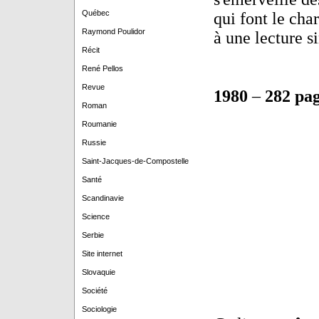
Québec
qui font le cha
Raymond Poulidor
à une lecture s
Récit
René Pellos
Revue
1980
–
282 pa
Roman
Roumanie
Russie
Saint-Jacques-de-Compostelle
Santé
Scandinavie
Science
Serbie
Site internet
Slovaquie
Société
Sociologie