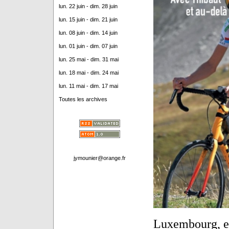
lun. 22 juin - dim. 28 juin
lun. 15 juin - dim. 21 juin
lun. 08 juin - dim. 14 juin
lun. 01 juin - dim. 07 juin
lun. 25 mai - dim. 31 mai
lun. 18 mai - dim. 24 mai
lun. 11 mai - dim. 17 mai
Toutes les archives
jymounier@orange.fr
Luxembourg, et 