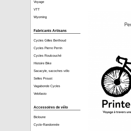
Voyage
VTT
Wyoming
Fabricants Artisans
Cycles Gilles Berthoud
Cycles Pierre Perrin
Cycles Roulcouché
Histoire Bike
Sacacyle, sacoches vélo
Selles Proust
Vagabonde Cycles
Velofasto
Accessoires de vélo
Bicloune
Cyclo-Randonnée