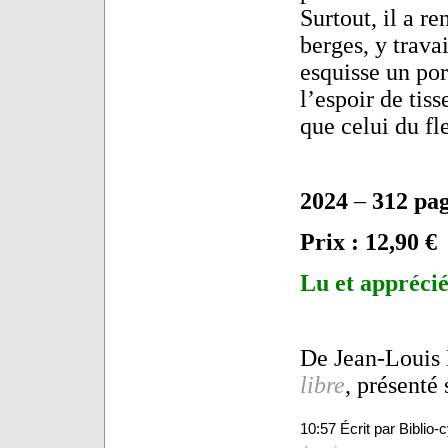
Surtout, il a r
berges, y trava
esquisse un por
l’espoir de tiss
que celui du fl
2024
–
312 pa
Prix : 12,90 €
Lu et apprécié
De Jean-Louis 
libre
, présenté 
10:57 Écrit par Biblio