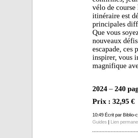
vélo de course
itinéraire est 
principales diff
Que vous soyez
nouveaux défis
escapade, ces p
inspirer, vous
magnifique aven
2024
–
240 pag
Prix : 32,95 €
10:49 Écrit par Biblio
Guides
|
Lien permane