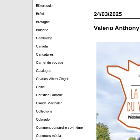
Biélorussie
24/03/2025
Brésil
Bretagne
Valerio Anthony
Bulgarie
Cambodge
Canada
Caricatures
Carnet de voyage
Catalogue
Charles-Albert Cingria
Chine
Christian Laborde
Claude Marthaler
Collections
Colorado
Comment construire soi-même
Concours média